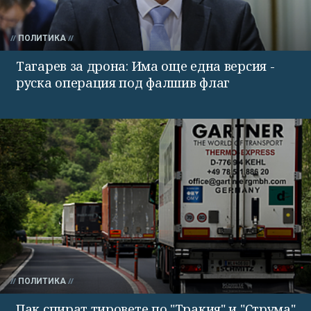
ПОЛИТИКА
Тагарев за дрона: Има още една версия -
руска операция под фалшив флаг
ПОЛИТИКА
Пак спират тировете по "Тракия" и "Струма"