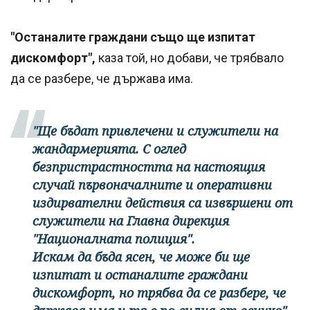
"Останалите граждани също ще изпитат
дискомфорт",
каза той, но добави, че трябвало
да се разбере, че държава има.
"Ще бъдат привлечени и служители на
жандармерията. С оглед
безпристрастността на настоящия
случай първоначалните и оперативни
издирвателни действия са извършени от
служители на Главна дирекция
"Националната полиция".
Искам да бъда ясен, че може би ще
изпитат и останалите граждани
дискомфорт, но трябва да се разбере, че