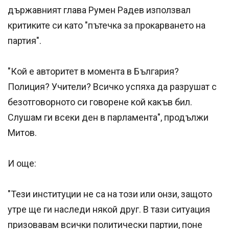
държавният глава Румен Радев използвал
критиките си като "пътечка за прокарването на
партия".
"Кой е авторитет в момента в България?
Полиция? Учители? Всичко успяха да разрушат с
безотговорното си говорене кой какъв бил.
Слушам ги всеки ден в парламента", продължи
Митов.
И още:
"Тези институции не са на този или онзи, защото
утре ще ги наследи някой друг. В тази ситуация
призовавам всички политически партии, поне