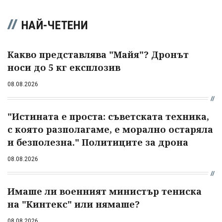
НАЙ-ЧЕТЕНИ
Какво представлява "Майя"? Дронът
носи до 5 кг експлозив
08.08.2026
"Истината е проста: съветската техника,
с която разполагаме, е морално остаряла
и безполезна." Политиците за дрона
08.08.2026
Имаше ли военният министър тениска
на "Кинтекс" или нямаше?
08.08.2026