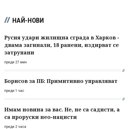
НАЙ-НОВИ
Русия удари жилищна сграда в Харков -
двама загинали, 18 ранени, издирват се
затрупани
преди 27 мин
Борисов за ПБ: Примитивно управляват
преди 1 час
Имам новина за вас. Не, не са садисти, а
са проруски нео-нацисти
преди 2 часа