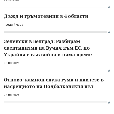
Дъжд и гръмотевици в 4 области
преди 4 часа
Зеленски в Белград: Разбирам
скептицизма на Вучич към ЕС, но
Украйна е във война и няма време
08.08.2026
Отново: камион спука гума и навлезе в
насрещното на Подбалканския път
08.08.2026