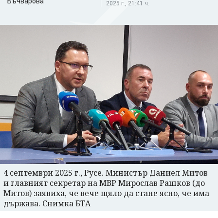
Бъчварова
2025 г., 21:41 ч.
4 септември 2025 г., Русе. Министър Даниел Митов
и главният секретар на МВР Мирослав Рашков (до
Митов) заявиха, че вече щяло да стане ясно, че има
държава. Снимка БТА