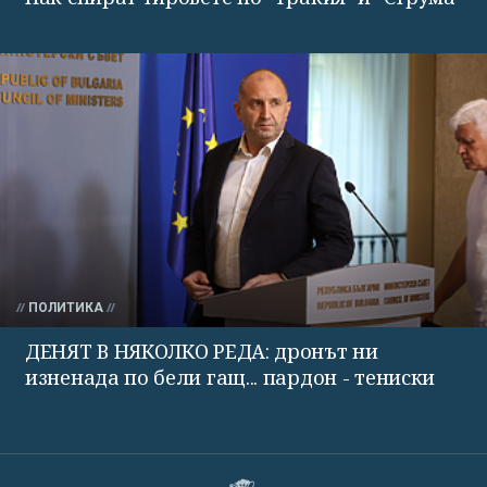
ПОЛИТИКА
ДЕНЯТ В НЯКОЛКО РЕДА: дронът ни
изненада по бели гащ... пардон - тениски