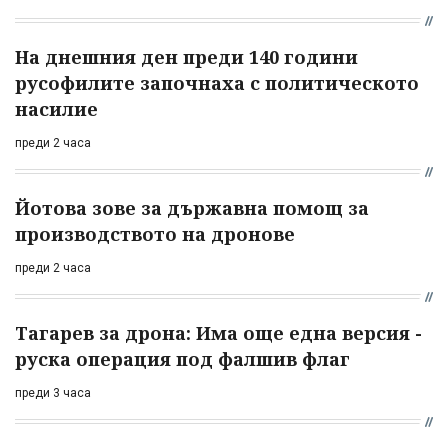
На днешния ден преди 140 години
русофилите започнаха с политическото
насилие
преди 2 часа
Йотова зове за държавна помощ за
производството на дронове
преди 2 часа
Тагарев за дрона: Има още една версия -
руска операция под фалшив флаг
преди 3 часа