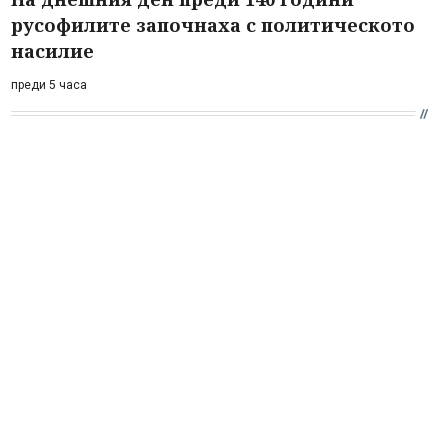
русофилите започнаха с политическото
насилие
преди 5 часа