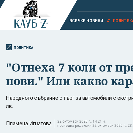
ВСИЧКИ НОВИНИ
ПОЛИТИК
ПОЛИТИКА
"Отнеха 7 коли от пр
нови." Или какво ка
Народното събрание с търг за автомобили с екстри 
лв.
22 октомври 2025 г., 14:21 ч.
Пламена Игнатова
последна редакция 22 октомври 2025 г., 23: