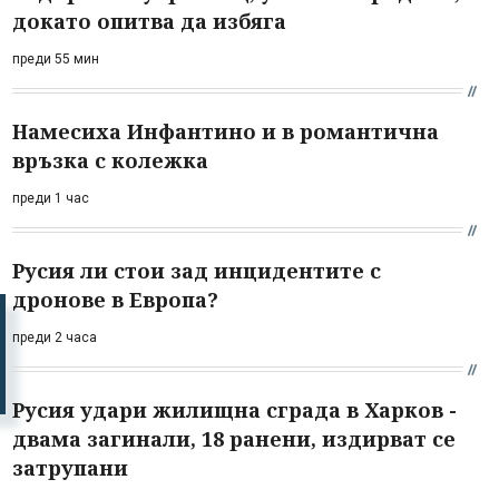
докато опитва да избяга
преди 55 мин
Намесиха Инфантино и в романтична
връзка с колежка
преди 1 час
Русия ли стои зад инцидентите с
дронове в Европа?
преди 2 часа
Русия удари жилищна сграда в Харков -
двама загинали, 18 ранени, издирват се
затрупани