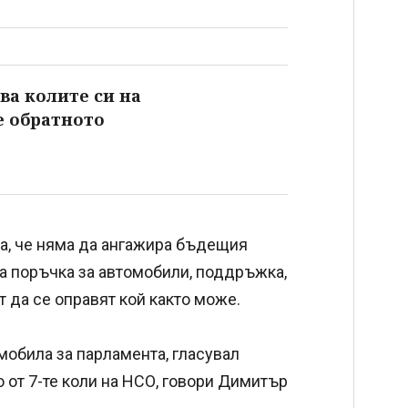
ва колите си на
е обратното
а, че няма да ангажира бъдещия
а поръчка за автомобили, поддръжка,
т да се оправят кой както може.
мобила за парламента, гласувал
 от 7-те коли на НСО, говори Димитър