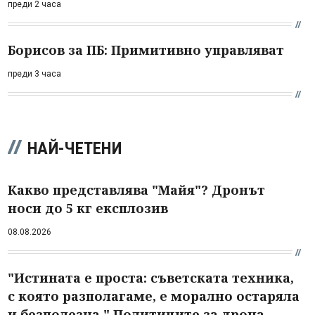
преди 2 часа
Борисов за ПБ: Примитивно управляват
преди 3 часа
НАЙ-ЧЕТЕНИ
Какво представлява "Майя"? Дронът
носи до 5 кг експлозив
08.08.2026
"Истината е проста: съветската техника,
с която разполагаме, е морално остаряла
и безполезна." Политиците за дрона