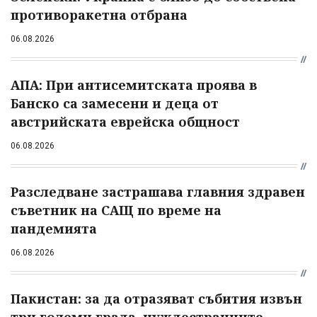
противоракетна отбрана
06.08.2026
АПА: При антисемитската проява в
Банско са замесени и деца от
австрийската еврейска общност
06.08.2026
Разследване застрашава главния здравен
съветник на САЩ по време на
пандемията
06.08.2026
Пакистан: за да отразяват събития извън