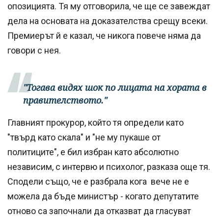
опозицията. Тя му отговорила, че ще се завеждат
дела на основата на доказателства срещу всеки.
Премиерът й е казал, че никога повече няма да
говори с нея.
"Тогава видях шок по лицата на хората в
правителството."
Главният прокурор, който тя определи като
"твърд като скала" и "не му пукаше от
политиците", е бил избран като абсолютно
независим, с интервю и психолог, разказа още тя.
Сподели също, че е разбрала кога вече не е
можела да бъде министър - когато депутатите
отново са започнали да отказват да гласуват