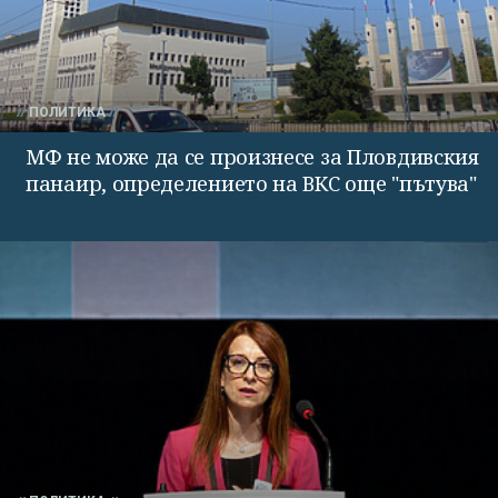
ПОЛИТИКА
МФ не може да се произнесе за Пловдивския
панаир, определението на ВКС още "пътува"