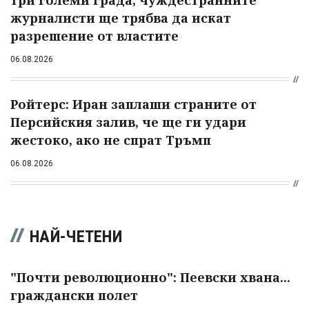
три големи града, чуждестранните
журналисти ще трябва да искат
разрешение от властите
06.08.2026
Ройтерс: Иран заплаши страните от
Персийския залив, че ще ги удари
жестоко, ако не спрат Тръмп
06.08.2026
НАЙ-ЧЕТЕНИ
"Почти революционно": Пеевски хвана...
граждански полет