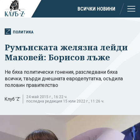
ВСИЧКИ НОВИНИ
ПОЛИТИКА
Румънската желязна лейди
Маковей: Борисов лъже
Не бяха политически гонения, разследвани бяха
всички, твърди днешната евродепутатка, осъдила
половин правителство
24 май 2015 г., 16:22 ч.
Клуб 'Z'
последна редакция 15 юли 2022 г., 11:26 ч.