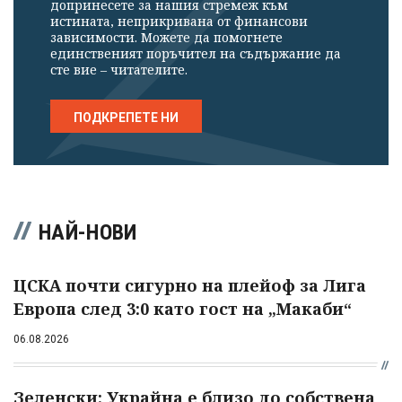
допринесете за нашия стремеж към
истината, неприкривана от финансови
зависимости. Можете да помогнете
единственият поръчител на съдържание да
сте вие – читателите.
ПОДКРЕПЕТЕ НИ
НАЙ-НОВИ
ЦСКА почти сигурно на плейоф за Лига
Европа след 3:0 като гост на „Макаби“
06.08.2026
Зеленски: Украйна е близо до собствена