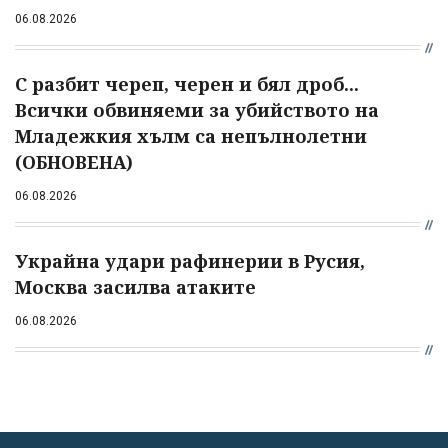
06.08.2026
С разбит череп, черен и бял дроб...
Всички обвиняеми за убийството на
Младежкия хълм са непълнолетни
(ОБНОВЕНА)
06.08.2026
Украйна удари рафинерии в Русия,
Москва засилва атаките
06.08.2026