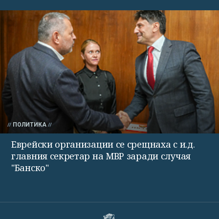
ПОЛИТИКА
Еврейски организации се срещнаха с и.д.
главния секретар на МВР заради случая
"Банско"