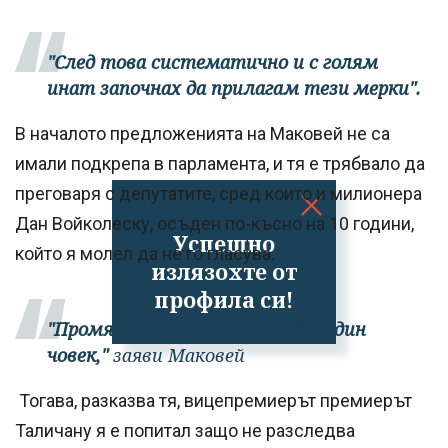
"След това систематично и с голям
инат започнах да прилагам тези мерки".
В началото предложенията на Маковей не са
имали подкрепа в парламента, и тя е трябвало да
преговаря с депутатите, сред които и милионера
Дан Войколеску, осъден по-късно на 10 години,
Успешно
който я молел да не го гласува.
излязохте от
профила си!
"Промяната се прави и само с един
човек,"
заяви Маковей
Тогава, разказва тя, вицепремиерът премиерът
Таличану я е попитал защо не разследва