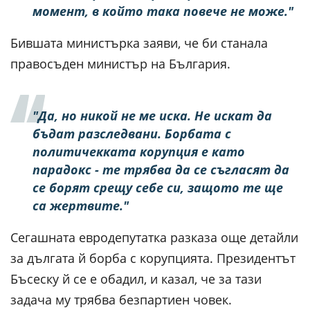
момент, в който така повече не може."
Бившата министърка заяви, че би станала
правосъден министър на България.
"Да, но никой не ме иска. Не искат да
бъдат разследвани. Борбата с
политичекката корупция е като
парадокс - те трябва да се съгласят да
се борят срещу себе си, защото те ще
са жертвите."
Сегашната евродепутатка разказа още детайли
за дългата й борба с корупцията. Президентът
Бъсеску й се е обадил, и казал, че за тази
задача му трябва безпартиен човек.