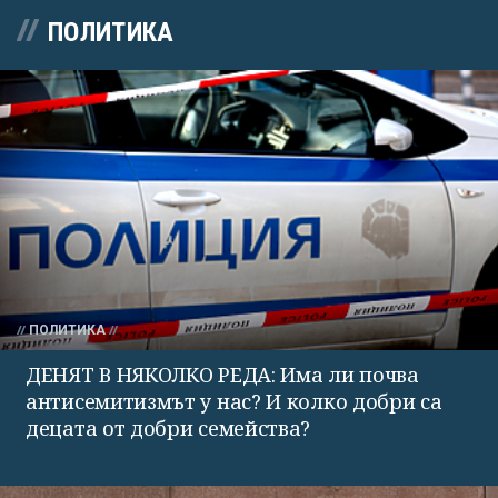
ПОЛИТИКА
ПОЛИТИКА
ДЕНЯТ В НЯКОЛКО РЕДА: Има ли почва
антисемитизмът у нас? И колко добри са
децата от добри семейства?