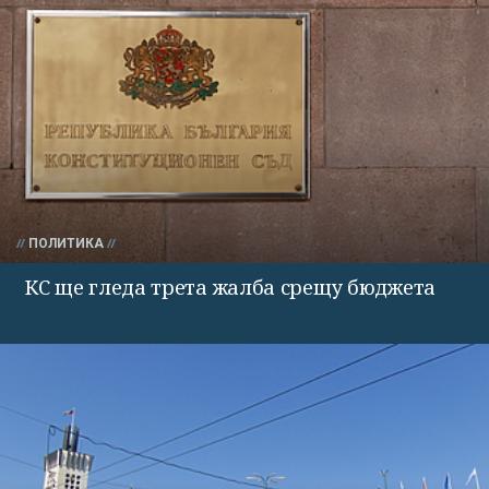
ПОЛИТИКА
КС ще гледа трета жалба срещу бюджета