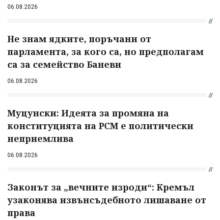
06.08.2026
Не знам ядките, поръчани от
парламента, за кого са, но предполагам
са за семейство Баневи
06.08.2026
Муцунски: Идеята за промяна на
конституцията на РСМ е политически
неприемлива
06.08.2026
Законът за „вечните изроди“: Кремъл
узаконява извънсъдебното лишаване от
права