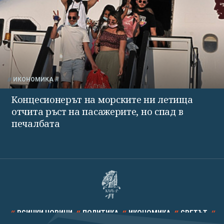
ИКОНОМИКА
Концесионерът на морските ни летища
отчита ръст на пасажерите, но спад в
печалбата
ВСИЧКИ НОВИНИ
ПОЛИТИКА
ИКОНОМИКА
СВЕТЪТ