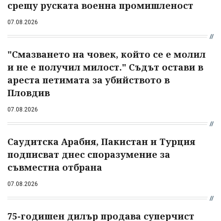
срещу руската военна промишленост
07.08.2026
"Смазването на човек, който се е молил
и не е получил милост." Съдът остави в
ареста петимата за убийството в
Пловдив
07.08.2026
Саудитска Арабия, Пакистан и Турция
подписват днес споразумение за
съвместна отбрана
07.08.2026
75-годишен дилър продава суперчист