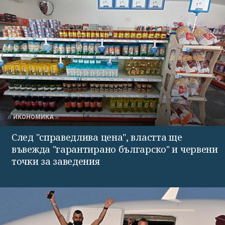
ИКОНОМИКА
След "справедлива цена", властта ще
въвежда "гарантирано българско" и червени
точки за заведения