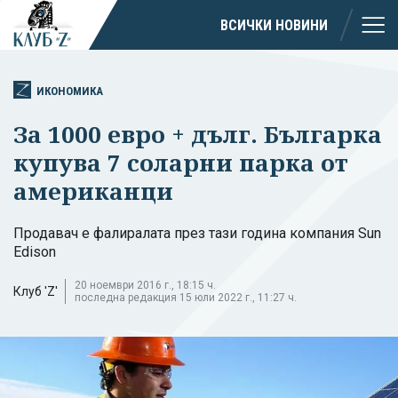
ВСИЧКИ НОВИНИ
ИКОНОМИКА
За 1000 евро + дълг. Българка
купува 7 соларни парка от
американци
Продавач е фалиралата през тази година компания Sun
Edison
20 ноември 2016 г., 18:15 ч.
Клуб 'Z'
последна редакция 15 юли 2022 г., 11:27 ч.