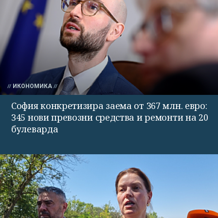
ИКОНОМИКА
София конкретизира заема от 367 млн. евро:
345 нови превозни средства и ремонти на 20
булеварда