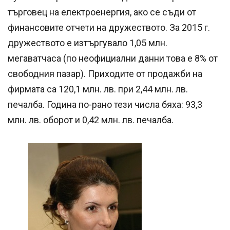
търговец на електроенергия, ако се съди от
финансовите отчети на дружеството. За 2015 г.
дружеството е изтъргувало 1,05 млн.
мегаватчаса (по неофициални данни това е 8% от
свободния пазар). Приходите от продажби на
фирмата са 120,1 млн. лв. при 2,44 млн. лв.
печалба. Година по-рано тези числа бяха: 93,3
млн. лв. оборот и 0,42 млн. лв. печалба.