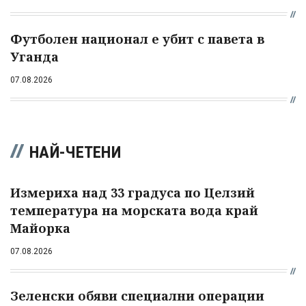
Футболен национал е убит с павета в
Уганда
07.08.2026
НАЙ-ЧЕТЕНИ
Измериха над 33 градуса по Целзий
температура на морската вода край
Майорка
07.08.2026
Зеленски обяви специални операции