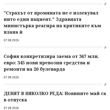
"Страхът от промяната не е излекувал
нито един пациент." Здравната
министърка реагира на критиките към
плана ѝ
07.08.2026
София конкретизира заема от 367 млн.
евро: 345 нови превозни средства и
ремонти на 20 булеварда
07.08.2026
ДЕНЯТ В НЯКОЛКО РЕДА: Новините май са
в отпуска
07.08.2026