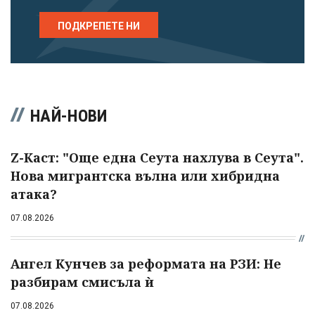
ПОДКРЕПЕТЕ НИ
НАЙ-НОВИ
Z-Каст: "Още една Сеута нахлува в Сеута".
Нова мигрантска вълна или хибридна
атака?
07.08.2026
Ангел Кунчев за реформата на РЗИ: Не
разбирам смисъла ѝ
07.08.2026