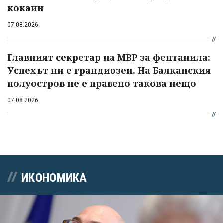
кокаин
07.08.2026
Главният секретар на МВР за фентанила:
Успехът ни е грандиозен. На Балканския
полуостров не е правено такова нещо
07.08.2026
ИКОНОМИКА