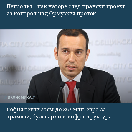
Петролът - пак нагоре след ирански проект
за контрол над Ормузкия проток
ИКОНОМИКА
София тегли заем до 367 млн. евро за
трамваи, булеварди и инфраструктура