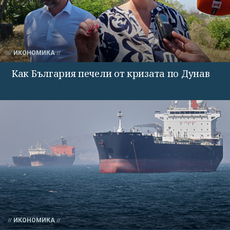
ИКОНОМИКА
Как България печели от кризата по Дунав
ИКОНОМИКА