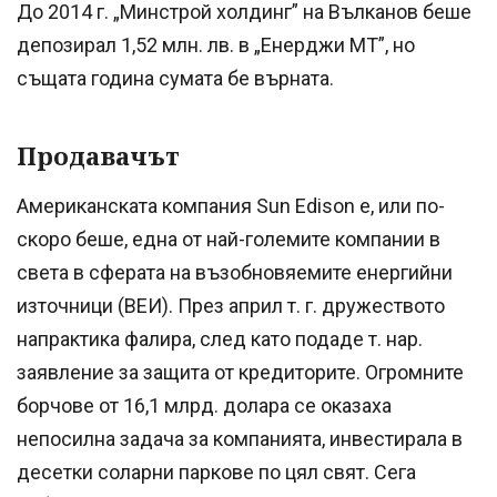
До 2014 г. „Минстрой холдинг” на Вълканов беше
депозирал 1,52 млн. лв. в „Енерджи МТ”, но
същата година сумата бе върната.
Продавачът
Американската компания Sun Edison е, или по-
скоро беше, една от най-големите компании в
света в сферата на възобновяемите енергийни
източници (ВЕИ). През април т. г. дружеството
напрактика фалира, след като подаде т. нар.
заявление за защита от кредиторите. Огромните
борчове от 16,1 млрд. долара се оказаха
непосилна задача за компанията, инвестирала в
десетки соларни паркове по цял свят. Сега