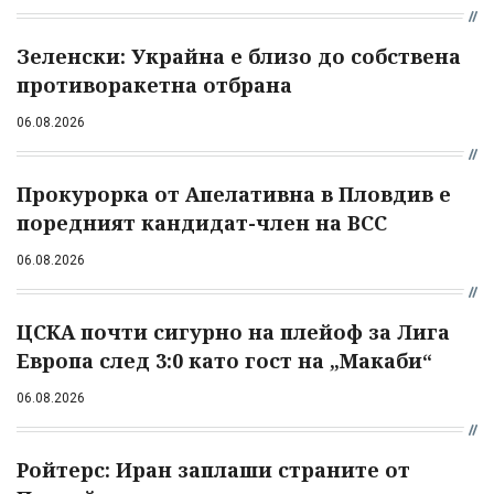
Зеленски: Украйна е близо до собствена
противоракетна отбрана
06.08.2026
Прокурорка от Апелативна в Пловдив е
поредният кандидат-член на ВСС
06.08.2026
ЦСКА почти сигурно на плейоф за Лига
Европа след 3:0 като гост на „Макаби“
06.08.2026
Ройтерс: Иран заплаши страните от