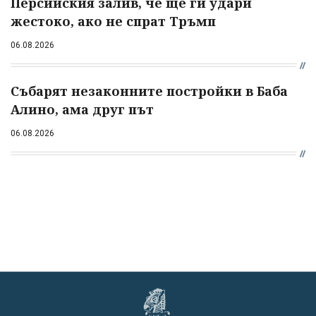
Персийския залив, че ще ги удари
жестоко, ако не спрат Тръмп
06.08.2026
Събарят незаконните постройки в Баба
Алино, ама друг път
06.08.2026