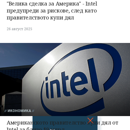
"Велика сделка за Америка" - Intel
предупреди за рискове, след като
правителството купи дял
26 август 2025
ИКОНОМИКА
Американското правителство купи дял от
Intel за близо $9 млрд.