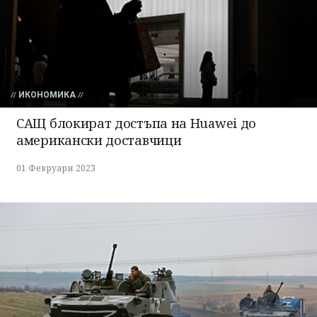
ИКОНОМИКА
САЩ блокират достъпа на Huawei до
американски доставчици
01 Февруари 2023