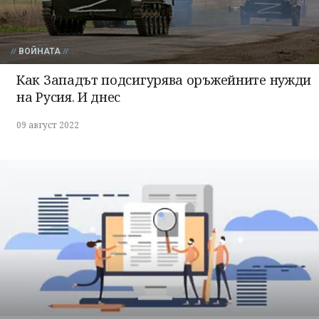
ВОЙНАТА
Как Западът подсигурява оръжейните нужди
на Русия. И днес
09 август 2022