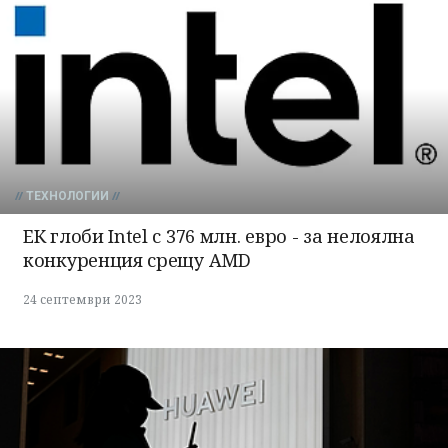
ТЕХНОЛОГИИ
ЕК глоби Intel с 376 млн. евро - за нелоялна
конкуренция срещу AMD
24 септември 2023