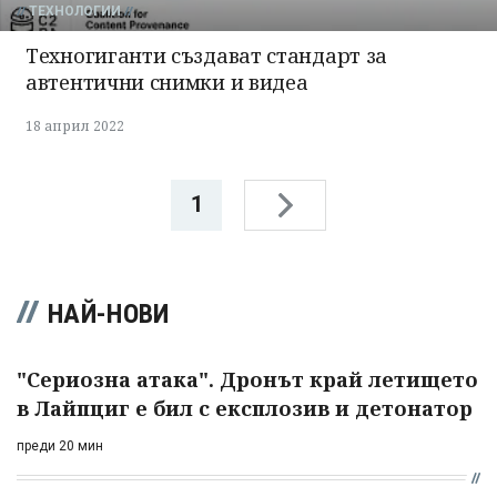
ТЕХНОЛОГИИ
Техногиганти създават стандарт за
автентични снимки и видеа
18 април 2022
1
НАЙ-НОВИ
"Сериозна атака". Дронът край летището
в Лайпциг е бил с експлозив и детонатор
преди 20 мин