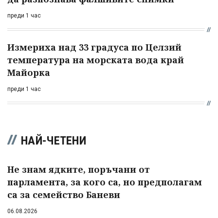
преди 1 час
Измериха над 33 градуса по Целзий
температура на морската вода край
Майорка
преди 1 час
НАЙ-ЧЕТЕНИ
Не знам ядките, поръчани от
парламента, за кого са, но предполагам
са за семейство Баневи
06.08.2026