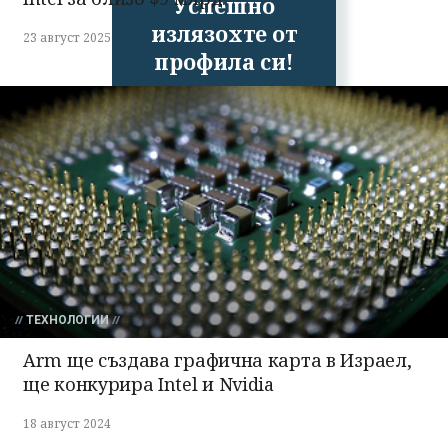
Успешно
излязохте от
23 август 2025
профила си!
ТЕХНОЛОГИИ
Arm ще създава графична карта в Израел,
ще конкурира Intel и Nvidia
18 август 2024