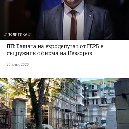
ПОЛИТИКА
ПП: Бащата на евродепутат от ГЕРБ е
съдружник с фирма на Невзоров
24 юни 2026