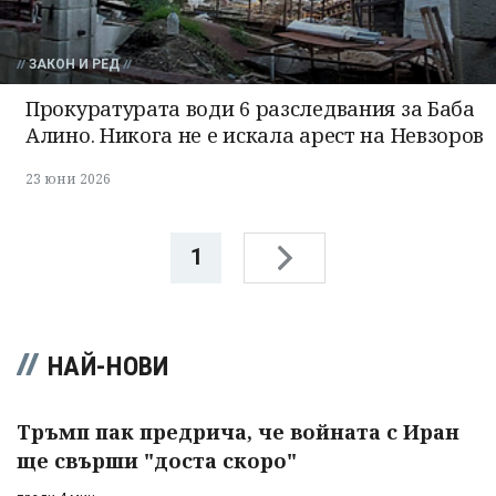
ЗАКОН И РЕД
Прокуратурата води 6 разследвания за Баба
Алино. Никога не е искала арест на Невзоров
23 юни 2026
1
НАЙ-НОВИ
Тръмп пак предрича, че войната с Иран
ще свърши "доста скоро"