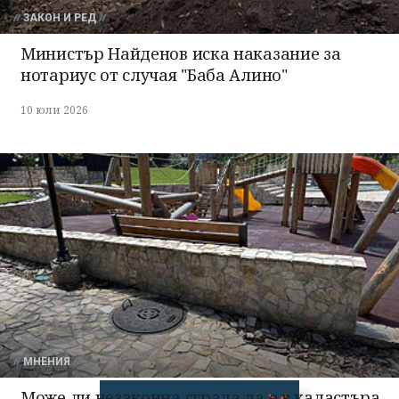
ЗАКОН И РЕД
Министър Найденов иска наказание за
нотариус от случая "Баба Алино"
10 юли 2026
МНЕНИЯ
Може ли незаконна сграда да е в кадастъра,