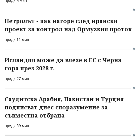
преди 4 мин
Петролът - пак нагоре след ирански
проект за контрол над Ормузкия проток
преди 11 мин
Исландия може да влезе в ЕС с Черна
гора през 2028 г.
преди 27 мин
Саудитска Арабия, Пакистан и Турция
подписват днес споразумение за
съвместна отбрана
преди 39 мин