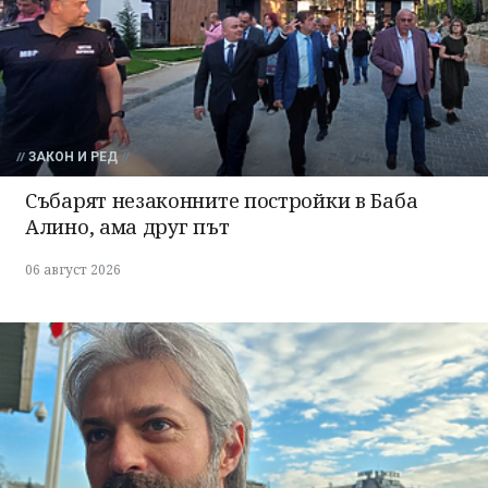
ЗАКОН И РЕД
Събарят незаконните постройки в Баба
Алино, ама друг път
06 август 2026