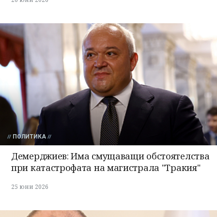
ПОЛИТИКА
Демерджиев: Има смущаващи обстоятелства
при катастрофата на магистрала "Тракия"
25 юни 2026