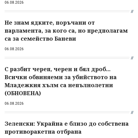
06.08.2026
Не знам ядките, поръчани от
парламента, за кого са, но предполагам
са за семейство Баневи
06.08.2026
С разбит череп, черен и бял дроб...
Всички обвиняеми за убийството на
Младежкия хълм са непълнолетни
(ОБНОВЕНА)
06.08.2026
Зеленски: Украйна е близо до собствена
противоракетна отбрана