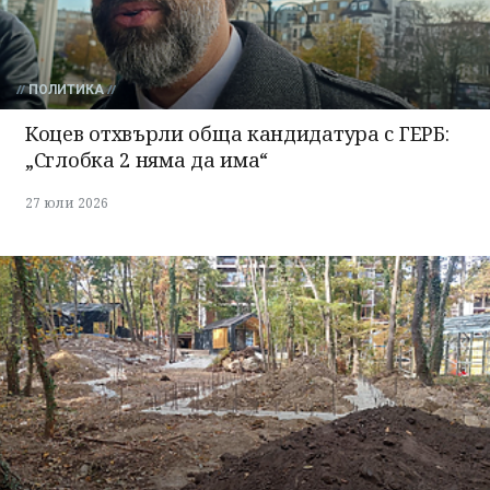
ПОЛИТИКА
Коцев отхвърли обща кандидатура с ГЕРБ:
„Сглобка 2 няма да има“
27 юли 2026