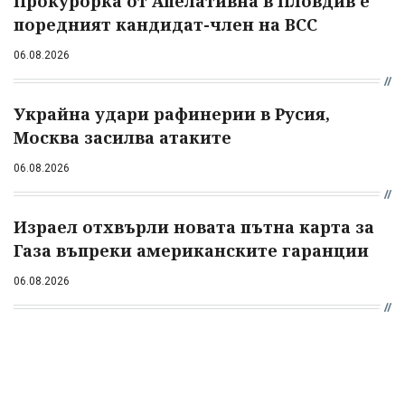
Прокурорка от Апелативна в Пловдив е
поредният кандидат-член на ВСС
06.08.2026
Украйна удари рафинерии в Русия,
Москва засилва атаките
06.08.2026
Израел отхвърли новата пътна карта за
Газа въпреки американските гаранции
06.08.2026