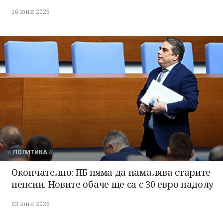
16 юни 2026
ПОЛИТИКА
Окончателно: ПБ няма да намалява старите
пенсии. Новите обаче ще са с 30 евро надолу
03 юни 2026