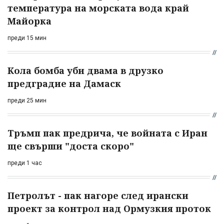
температура на морската вода край
Майорка
преди 15 мин
Кола бомба уби двама в друзко
предградие на Дамаск
преди 25 мин
Тръмп пак предрича, че войната с Иран
ще свърши "доста скоро"
преди 1 час
Петролът - пак нагоре след ирански
проект за контрол над Ормузкия проток