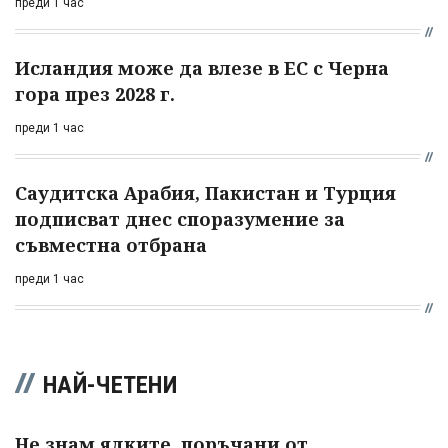
преди 1 час
Исландия може да влезе в ЕС с Черна
гора през 2028 г.
преди 1 час
Саудитска Арабия, Пакистан и Турция
подписват днес споразумение за
съвместна отбрана
преди 1 час
НАЙ-ЧЕТЕНИ
Не знам ядките, поръчани от