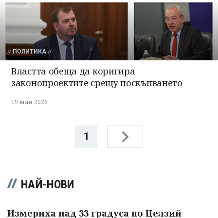
ПОЛИТИКА
Властта обеща да коригира
законопроектите срещу поскъпването
19 май 2026
1
НАЙ-НОВИ
Измериха над 33 градуса по Целзий