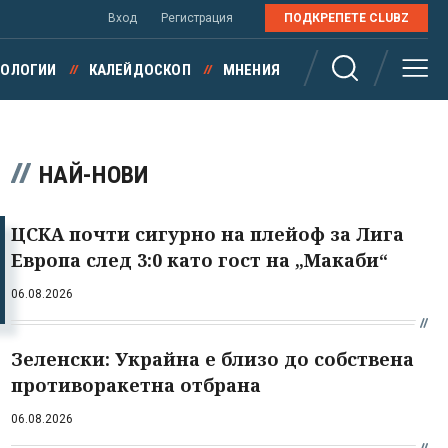
Вход
Регистрация
ПОДКРЕПЕТЕ CLUBZ
НОЛОГИИ
КАЛЕЙДОСКОП
МНЕНИЯ
НАЙ-НОВИ
ЦСКА почти сигурно на плейоф за Лига
Европа след 3:0 като гост на „Макаби“
06.08.2026
Зеленски: Украйна е близо до собствена
противоракетна отбрана
06.08.2026