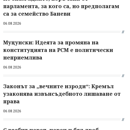
парламента, за кого са, но предполагам
са за семейство Баневи
06.08.2026
Муцунски: Идеята за промяна на
конституцията на РСМ е политически
неприемлива
06.08.2026
Законът за „вечните изроди“: Кремъл
узаконява извънсъдебното лишаване от
права
06.08.2026