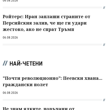
06.08.2026
Ройтерс: Иран заплаши страните от
Персийския залив, че ще ги удари
жестоко, ако не спрат Тръмп
06.08.2026
НАЙ-ЧЕТЕНИ
"Почти революционно": Пеевски хвана...
граждански полет
06.08.2026
Не знам ядките, поръчани от