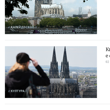
КАЛЕЙДОСКОП
К
е
02
КУЛТУРА