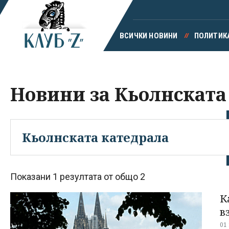
ВСИЧКИ НОВИНИ
ПОЛИТИК
Новини за Кьолнската
Показани 1 резултата от общо 2
К
в
01