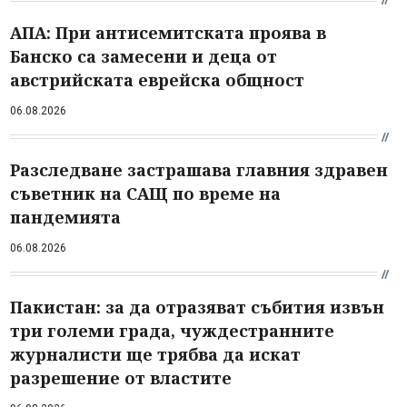
АПА: При антисемитската проява в
Банско са замесени и деца от
австрийската еврейска общност
06.08.2026
Разследване застрашава главния здравен
съветник на САЩ по време на
пандемията
06.08.2026
Пакистан: за да отразяват събития извън
три големи града, чуждестранните
журналисти ще трябва да искат
разрешение от властите