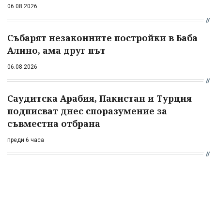
06.08.2026
Събарят незаконните постройки в Баба
Алино, ама друг път
06.08.2026
Саудитска Арабия, Пакистан и Турция
подписват днес споразумение за
съвместна отбрана
преди 6 часа