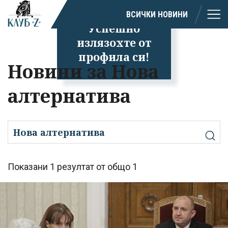
ВСИЧКИ НОВИНИ
Успешно
излязохте от
профила си!
Новини за Нова
алтернатива
Показани 1 резултат от общо 1