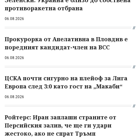
Зеленски: Украйна е близо до собствена
противоракетна отбрана
06.08.2026
Прокурорка от Апелативна в Пловдив е
поредният кандидат-член на ВСС
06.08.2026
ЦСКА почти сигурно на плейоф за Лига
Европа след 3:0 като гост на „Макаби“
06.08.2026
Ройтерс: Иран заплаши страните от
Персийския залив, че ще ги удари
жестоко, ако не спрат Тръмп