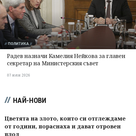
ПОЛИТИКА
Радев назначи Камелия Нейкова за главен
секретар на Министерския съвет
07 юли 2026
НАЙ-НОВИ
Цветята на злото, които си отглеждаме
от години, пораснаха и дават отровен
плод