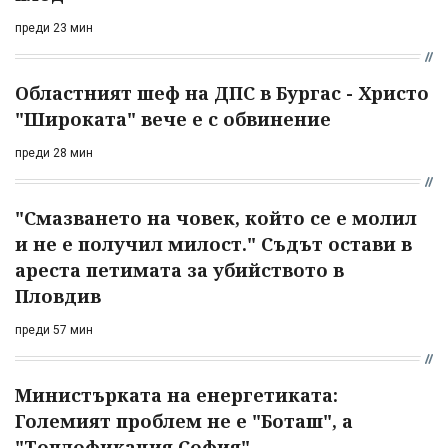
преди 23 мин
Областният шеф на ДПС в Бургас - Христо
"Широката" вече е с обвинение
преди 28 мин
"Смазването на човек, който се е молил
и не е получил милост." Съдът остави в
ареста петимата за убийството в
Пловдив
преди 57 мин
Министърката на енергетиката:
Големият проблем не е "Боташ", а
"Топлофикация София"