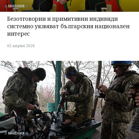
МНЕНИЯ
Безотговорни и примитивни индивиди
системно уязвяват българския национален
интерес
02 април 2026
МНЕНИЯ