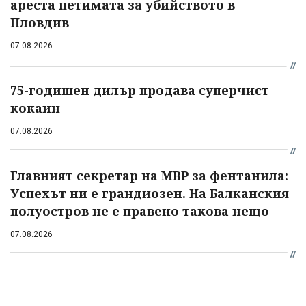
ареста петимата за убийството в
Пловдив
07.08.2026
75-годишен дилър продава суперчист
кокаин
07.08.2026
Главният секретар на МВР за фентанила:
Успехът ни е грандиозен. На Балканския
полуостров не е правено такова нещо
07.08.2026