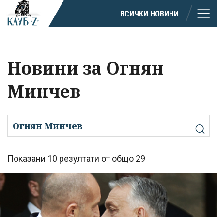
ВСИЧКИ НОВИНИ
Новини за Огнян
Минчев
Показани 10 резултати от общо 29