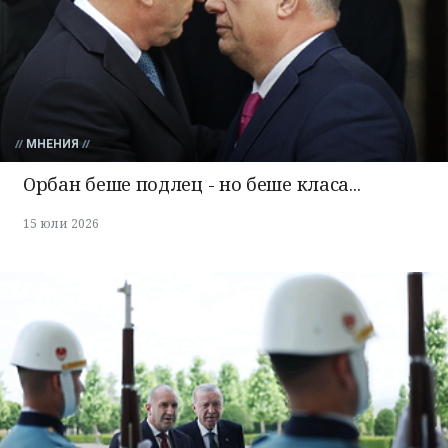
МНЕНИЯ
Орбан беше подлец - но беше класа...
15 юли 2026