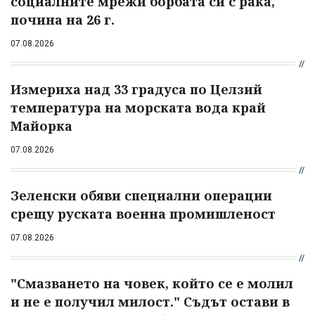
социалните мрежи борбата си с рака,
почина на 26 г.
07.08.2026
Измериха над 33 градуса по Целзий
температура на морската вода край
Майорка
07.08.2026
Зеленски обяви специални операции
срещу руската военна промишленост
07.08.2026
"Смазването на човек, който се е молил
и не е получил милост." Съдът остави в