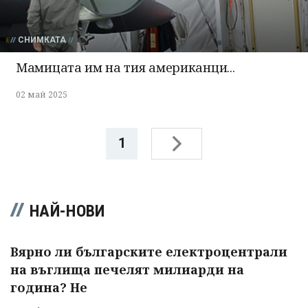
СНИМКАТА
Мамицата им на тия американци...
02 май 2025
1
НАЙ-НОВИ
Вярно ли българските електроцентрали
на въглища печелят милиарди на
година? Не