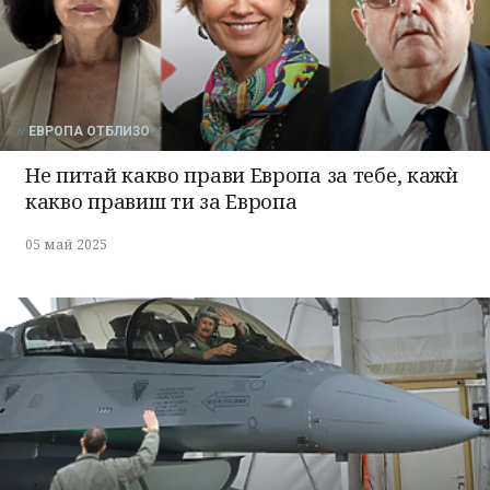
ЕВРОПА ОТБЛИЗО
Не питай какво прави Европа за тебе, кажѝ
какво правиш ти за Европа
05 май 2025