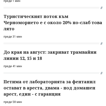
преди 1 мин
Туристическият поток към
Черноморието е с около 20% по-слаб това
лято
преди 31 мин
До края на август: закриват трамвайни
линии 12, 15 и 18
преди 41 мин
Петима от лабораторията за фентанил
остават в ареста, двама - под домашен
арест, един - с гаранция
преди 58 мин