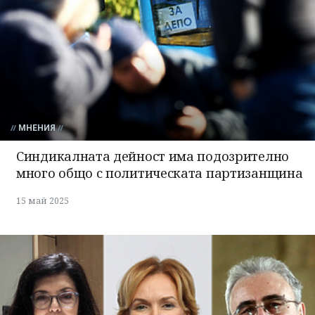
МНЕНИЯ
Синдикалната дейност има подозрително
много общо с политическата партизанщина
15 май 2025