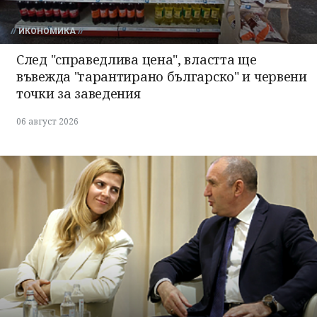
ИКОНОМИКА
След "справедлива цена", властта ще
въвежда "гарантирано българско" и червени
точки за заведения
06 август 2026