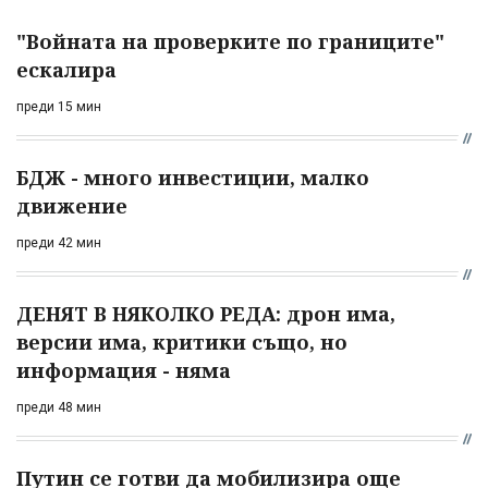
"Войната на проверките по границите"
ескалира
преди 15 мин
БДЖ - много инвестиции, малко
движение
преди 42 мин
ДЕНЯТ В НЯКОЛКО РЕДА: дрон има,
версии има, критики също, но
информация - няма
преди 48 мин
Путин се готви да мобилизира още