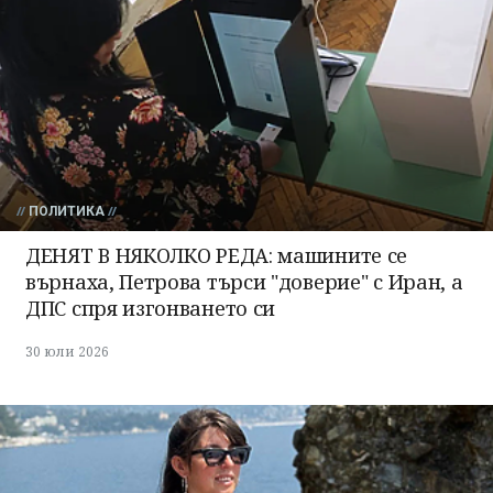
ПОЛИТИКА
ДЕНЯТ В НЯКОЛКО РЕДА: машините се
върнаха, Петрова търси "доверие" с Иран, а
ДПС спря изгонването си
30 юли 2026