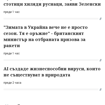
стотици хиляди руснаци, заяви Зеленски
преди 1 час
"Зимата в Украйна вече не е просто
сезон. Тя е оръжие" - британският
министър на отбраната призова за
ракети
преди 1 час
AI създаде жизнеспособни вируси, които
не съществуват в природата
преди 2 часа