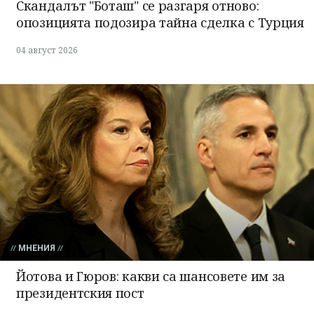
Скандалът "Боташ" се разгаря отново:
опозицията подозира тайна сделка с Турция
04 август 2026
МНЕНИЯ
Йотова и Гюров: какви са шансовете им за
президентския пост