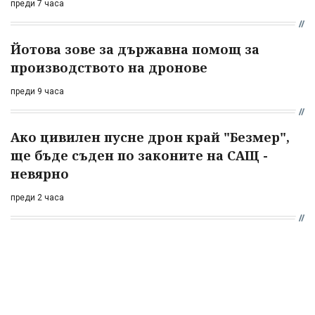
преди 7 часа
Йотова зове за държавна помощ за
производството на дронове
преди 9 часа
Ако цивилен пусне дрон край "Безмер",
ще бъде съден по законите на САЩ -
невярно
преди 2 часа