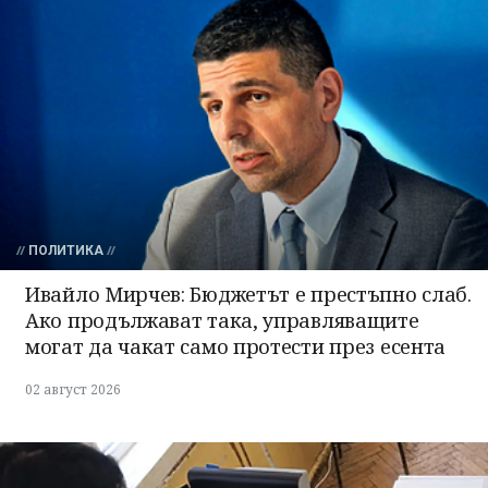
ПОЛИТИКА
Ивайло Мирчев: Бюджетът е престъпно слаб.
Ако продължават така, управляващите
могат да чакат само протести през есента
02 август 2026