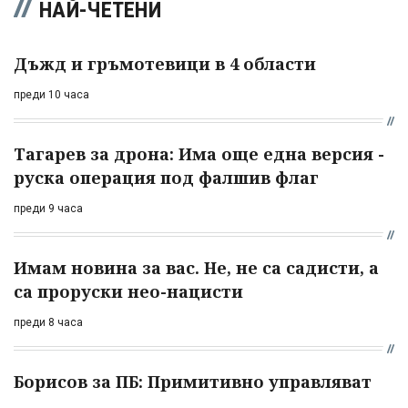
НАЙ-ЧЕТЕНИ
Дъжд и гръмотевици в 4 области
преди 10 часа
Тагарев за дрона: Има още една версия -
руска операция под фалшив флаг
преди 9 часа
Имам новина за вас. Не, не са садисти, а
са проруски нео-нацисти
преди 8 часа
Борисов за ПБ: Примитивно управляват