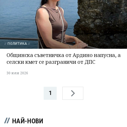
ПОЛИТИКА
Общинска съветничка от Ардино напусна, а
селски кмет се разграничи от ДПС
30 юли 2026
1
НАЙ-НОВИ