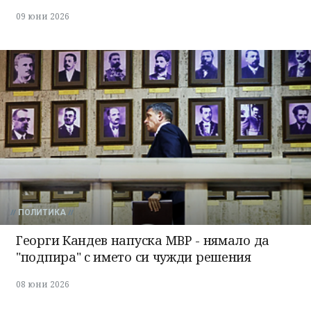
09 юни 2026
ПОЛИТИКА
Георги Кандев напуска МВР - нямало да
"подпира" с името си чужди решения
08 юни 2026