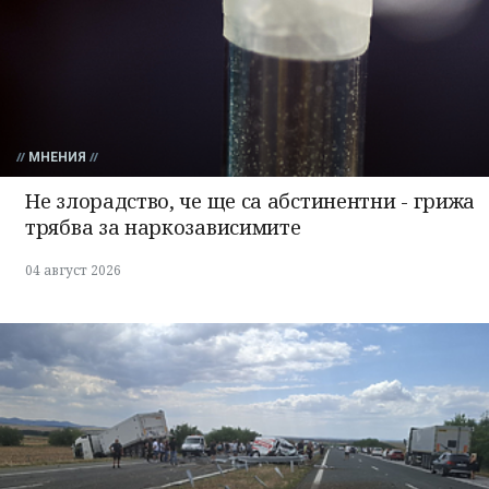
МНЕНИЯ
Не злорадство, че ще са абстинентни - грижа
трябва за наркозависимите
04 август 2026