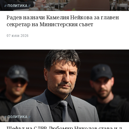
ПОЛИТИКА
Радев назначи Камелия Нейкова за главен
секретар на Министерския съвет
07 юли 2026
ПОЛИТИКА
Шефът на СДВР Любомир Николов става и.д.