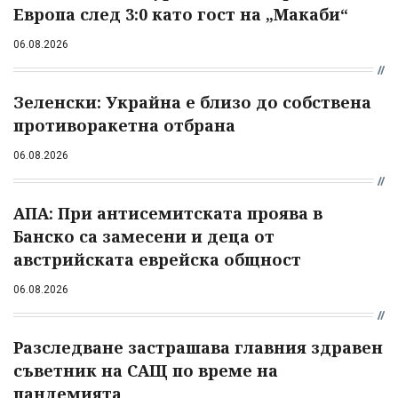
Европа след 3:0 като гост на „Макаби“
06.08.2026
Зеленски: Украйна е близо до собствена
противоракетна отбрана
06.08.2026
АПА: При антисемитската проява в
Банско са замесени и деца от
австрийската еврейска общност
06.08.2026
Разследване застрашава главния здравен
съветник на САЩ по време на
пандемията