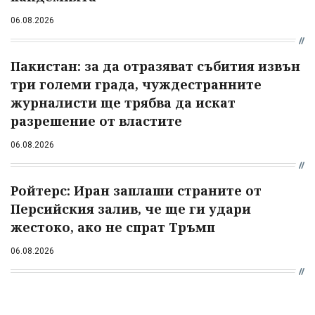
06.08.2026
Пакистан: за да отразяват събития извън
три големи града, чуждестранните
журналисти ще трябва да искат
разрешение от властите
06.08.2026
Ройтерс: Иран заплаши страните от
Персийския залив, че ще ги удари
жестоко, ако не спрат Тръмп
06.08.2026