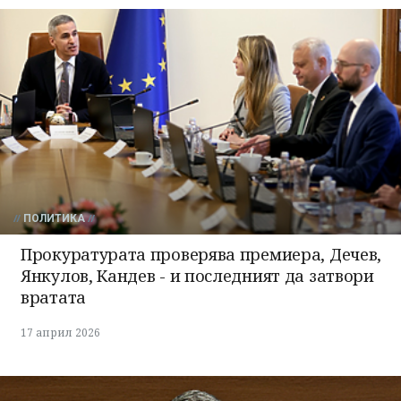
ПОЛИТИКА
Прокуратурата проверява премиера, Дечев,
Янкулов, Кандев - и последният да затвори
вратата
17 април 2026