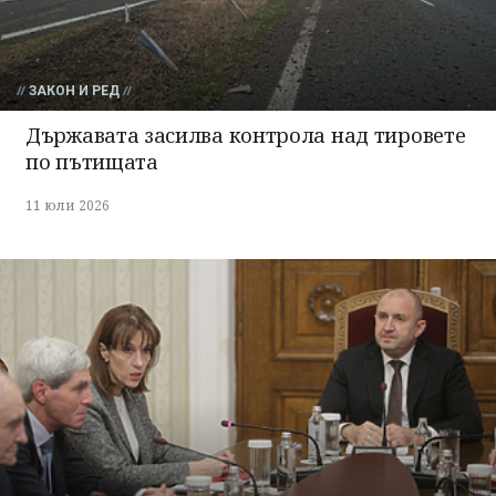
ЗАКОН И РЕД
Държавата засилва контрола над тировете
по пътищата
11 юли 2026