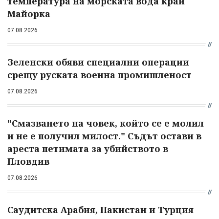
температура на морската вода край
Майорка
07.08.2026
Зеленски обяви специални операции
срещу руската военна промишленост
07.08.2026
"Смазването на човек, който се е молил
и не е получил милост." Съдът остави в
ареста петимата за убийството в
Пловдив
07.08.2026
Саудитска Арабия, Пакистан и Турция