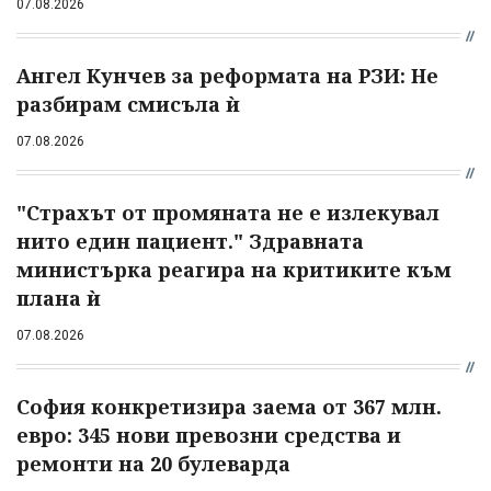
07.08.2026
Ангел Кунчев за реформата на РЗИ: Не
разбирам смисъла ѝ
07.08.2026
"Страхът от промяната не е излекувал
нито един пациент." Здравната
министърка реагира на критиките към
плана ѝ
07.08.2026
София конкретизира заема от 367 млн.
евро: 345 нови превозни средства и
ремонти на 20 булеварда