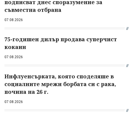
подписват днес споразумение за
съвместна отбрана
07.08.2026
75-годишен дилър продава суперчист
кокаин
07.08.2026
Инфлуенсърката, която споделяше в
социалните мрежи борбата си с рака,
почина на 26 г.
07.08.2026