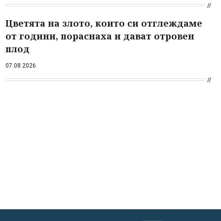
Цветята на злото, които си отглеждаме
от години, пораснаха и дават отровен
плод
07.08.2026