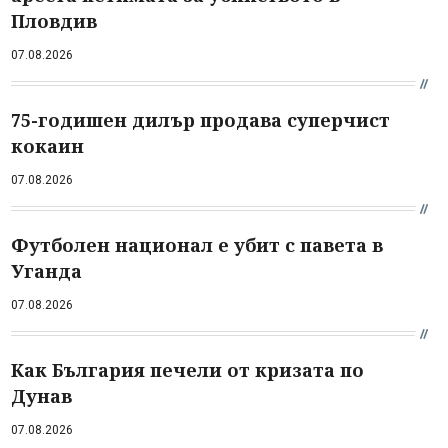
Пловдив
07.08.2026
75-годишен дилър продава суперчист
кокаин
07.08.2026
Футболен национал е убит с павета в
Уганда
07.08.2026
Как България печели от кризата по
Дунав
07.08.2026