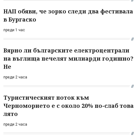
НАП обяви, че зорко следи два фестивала
в Бургаско
преди 1 час
Вярно ли българските електроцентрали
на въглища печелят милиарди годишно?
Не
преди 2 часа
Туристическият поток към
Черноморието е с около 20% по-слаб това
лято
преди 2 часа