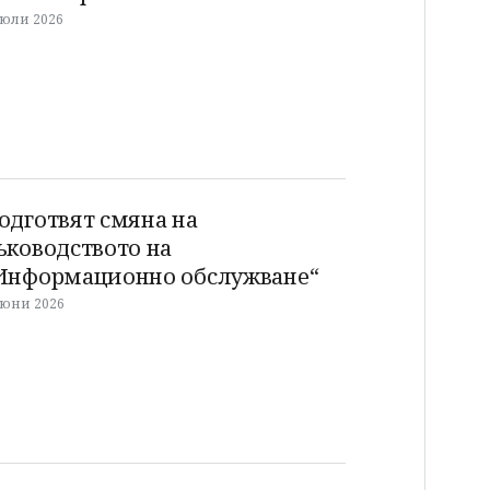
 юли 2026
одготвят смяна на
ъководството на
Информационно обслужване“
 юни 2026