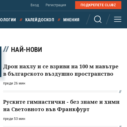
Вход
Регистрация
ПОДКРЕПЕТЕ CLUBZ
НОЛОГИИ
КАЛЕЙДОСКОП
МНЕНИЯ
НАЙ-НОВИ
Дрон нахлу и се взриви на 100 м навътре
в българското въздушно пространство
преди 26 мин
Руските гимнастички - без знаме и химн
на Световното във Франкфурт
преди 53 мин