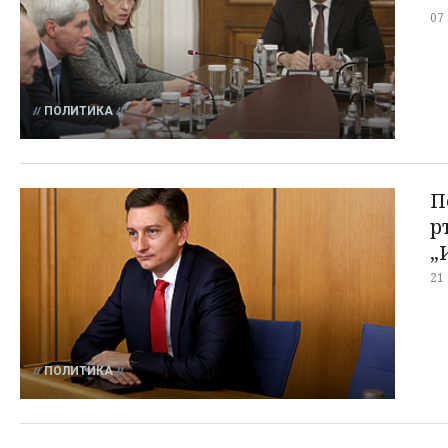
07
ПОЛИТИКА
П
р
„
21
ПОЛИТИКА