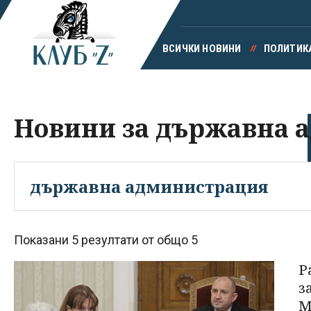
ВСИЧКИ НОВИНИ
ПОЛИТИК
Новини за държавна 
Показани 5 резултати от общо 5
Р
з
М