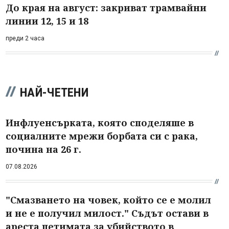
До края на август: закриват трамвайни
линии 12, 15 и 18
преди 2 часа
НАЙ-ЧЕТЕНИ
Инфлуенсърката, която споделяше в
социалните мрежи борбата си с рака,
почина на 26 г.
07.08.2026
"Смазването на човек, който се е молил
и не е получил милост." Съдът остави в
ареста петимата за убийството в