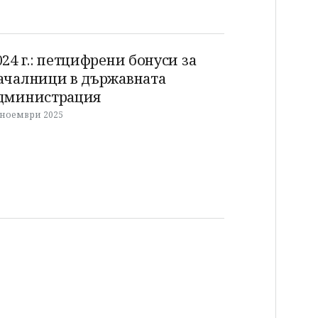
024 г.: петцифрени бонуси за
ачалници в държавната
дминистрация
 ноември 2025