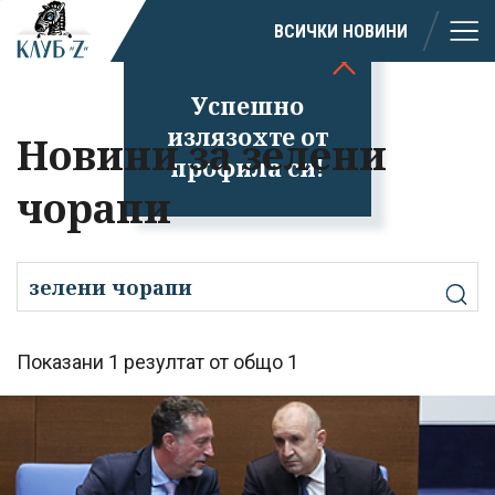
ВСИЧКИ НОВИНИ
Успешно
излязохте от
Новини за зелени
профила си!
чорапи
Показани 1 резултат от общо 1