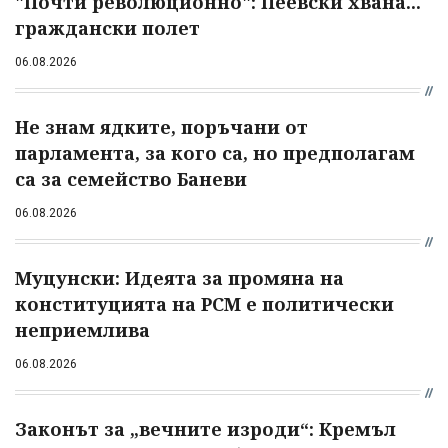
"Почти революционно": Пеевски хвана...
граждански полет
06.08.2026
Не знам ядките, поръчани от
парламента, за кого са, но предполагам
са за семейство Баневи
06.08.2026
Муцунски: Идеята за промяна на
конституцията на РСМ е политически
неприемлива
06.08.2026
Законът за „вечните изроди“: Кремъл