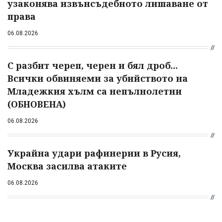
узаконява извънсъдебното лишаване от
права
06.08.2026
С разбит череп, черен и бял дроб...
Всички обвиняеми за убийството на
Младежкия хълм са непълнолетни
(ОБНОВЕНА)
06.08.2026
Украйна удари рафинерии в Русия,
Москва засилва атаките
06.08.2026