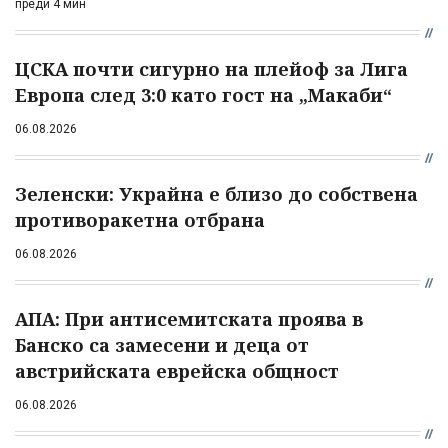
преди 4 мин
ЦСКА почти сигурно на плейоф за Лига
Европа след 3:0 като гост на „Макаби“
06.08.2026
Зеленски: Украйна е близо до собствена
противоракетна отбрана
06.08.2026
АПА: При антисемитската проява в
Банско са замесени и деца от
австрийската еврейска общност
06.08.2026