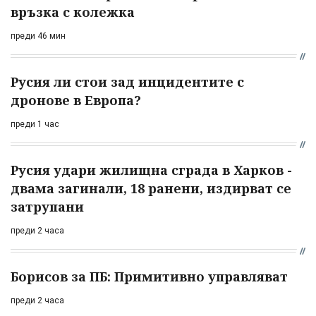
връзка с колежка
преди 46 мин
Русия ли стои зад инцидентите с
дронове в Европа?
преди 1 час
Русия удари жилищна сграда в Харков -
двама загинали, 18 ранени, издирват се
затрупани
преди 2 часа
Борисов за ПБ: Примитивно управляват
преди 2 часа