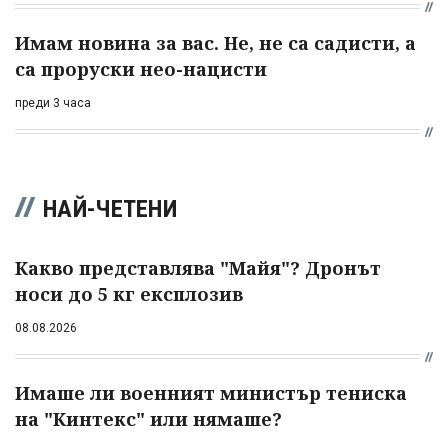
Имам новина за вас. Не, не са садисти, а
са проруски нео-нацисти
преди 3 часа
НАЙ-ЧЕТЕНИ
Какво представлява "Майя"? Дронът
носи до 5 кг експлозив
08.08.2026
Имаше ли военният министър тениска
на "Кинтекс" или нямаше?