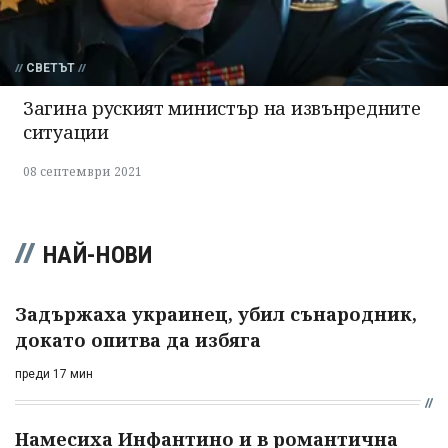
СВЕТЪТ
Загина руският министър на извънредните
ситуации
08 септември 2021
НАЙ-НОВИ
Задържаха украинец, убил сънародник,
докато опитва да избяга
преди 17 мин
Намесиха Инфантино и в романтична