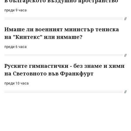
в българското въздушно пространство
преди 9 часа
Имаше ли военният министър тениска
на "Кинтекс" или нямаше?
преди 6 часа
Руските гимнастички - без знаме и химн
на Световното във Франкфурт
преди 10 часа