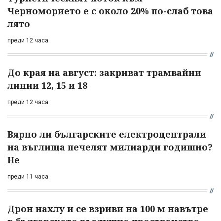
Черноморието е с около 20% по-слаб това
лято
преди 12 часа
До края на август: закриват трамвайни
линии 12, 15 и 18
преди 12 часа
Вярно ли българските електроцентрали
на въглища печелят милиарди годишно?
Не
преди 11 часа
Дрон нахлу и се взриви на 100 м навътре