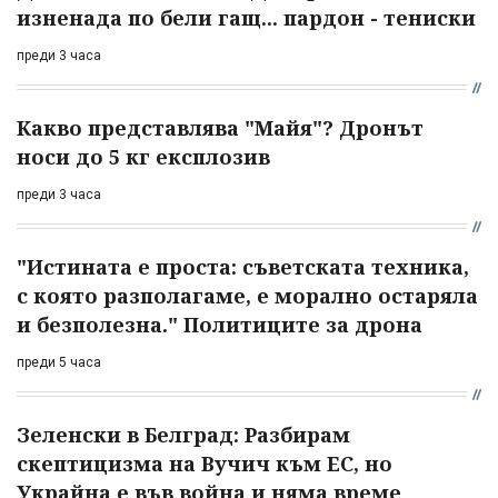
изненада по бели гащ... пардон - тениски
преди 3 часа
Какво представлява "Майя"? Дронът
носи до 5 кг експлозив
преди 3 часа
"Истината е проста: съветската техника,
с която разполагаме, е морално остаряла
и безполезна." Политиците за дрона
преди 5 часа
Зеленски в Белград: Разбирам
скептицизма на Вучич към ЕС, но
Украйна е във война и няма време