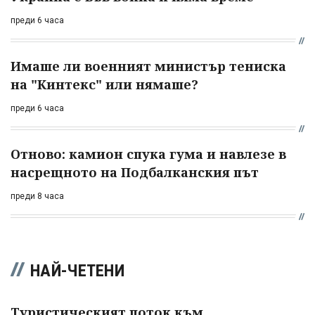
преди 6 часа
Имаше ли военният министър тениска
на "Кинтекс" или нямаше?
преди 6 часа
Отново: камион спука гума и навлезе в
насрещното на Подбалканския път
преди 8 часа
НАЙ-ЧЕТЕНИ
Туристическият поток към