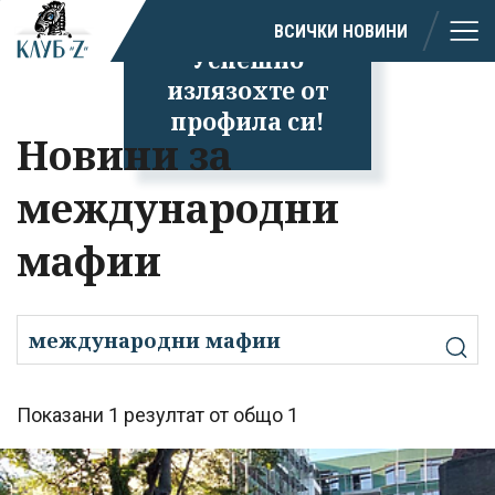
ВСИЧКИ НОВИНИ
Успешно
излязохте от
профила си!
Новини за
международни
мафии
Показани 1 резултат от общо 1