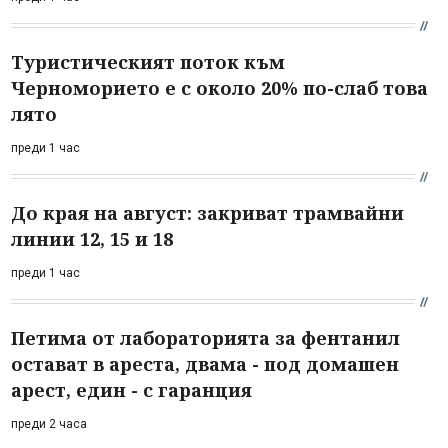
Туристическият поток към
Черноморието е с около 20% по-слаб това
лято
преди 1 час
До края на август: закриват трамвайни
линии 12, 15 и 18
преди 1 час
Петима от лабораторията за фентанил
остават в ареста, двама - под домашен
арест, един - с гаранция
преди 2 часа