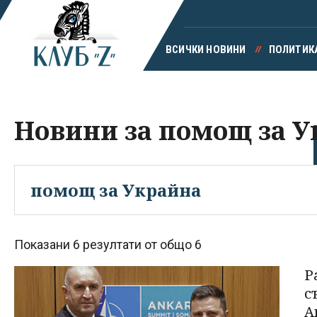
ВСИЧКИ НОВИНИ
ПОЛИТИК
Новини за помощ за 
Показани 6 резултати от общо 6
Р
с
А