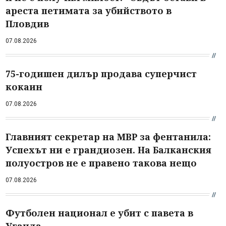
ареста петимата за убийството в
Пловдив
07.08.2026
75-годишен дилър продава суперчист
кокаин
07.08.2026
Главният секретар на МВР за фентанила:
Успехът ни е грандиозен. На Балканския
полуостров не е правено такова нещо
07.08.2026
Футболен национал е убит с павета в