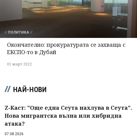
ПОЛИТИКА
Окончателно: прокуратурата се захваща с
ЕКСПО-то в Дубай
01 март 2022
НАЙ-НОВИ
Z-Каст: "Още една Сеута нахлува в Сеута".
Нова мигрантска вълна или хибридна
атака?
07.08.2026