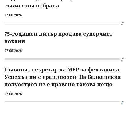
съвместна отбрана
07.08.2026
75-годишен дилър продава суперчист
кокаин
07.08.2026
Главният секретар на МВР за фентанила:
Успехът ни е грандиозен. На Балканския
полуостров не е правено такова нещо
07.08.2026