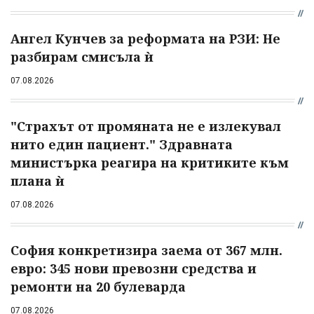
Ангел Кунчев за реформата на РЗИ: Не
разбирам смисъла ѝ
07.08.2026
"Страхът от промяната не е излекувал
нито един пациент." Здравната
министърка реагира на критиките към
плана ѝ
07.08.2026
София конкретизира заема от 367 млн.
евро: 345 нови превозни средства и
ремонти на 20 булеварда
07.08.2026