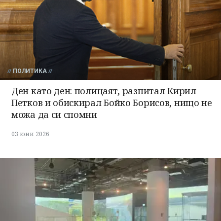
ПОЛИТИКА
Ден като ден: полицаят, разпитал Кирил
Петков и обискирал Бойко Борисов, нищо не
можа да си спомни
03 юни 2026