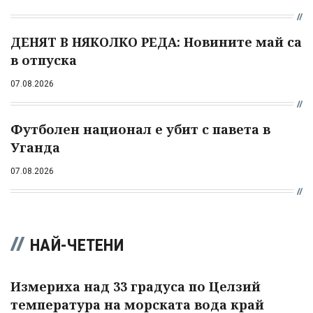
ДЕНЯТ В НЯКОЛКО РЕДА: Новините май са
в отпуска
07.08.2026
Футболен национал е убит с павета в
Уганда
07.08.2026
НАЙ-ЧЕТЕНИ
Измериха над 33 градуса по Целзий
температура на морската вода край