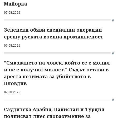
Майорка
07.08.2026
Зеленски обяви специални операции
срещу руската военна промишленост
07.08.2026
"Смазването на човек, който се е молил
и не е получил милост." Съдът остави в
ареста петимата за убийството в
Пловдив
07.08.2026
Саудитска Арабия, Пакистан и Турция
подписват днес споразумение за