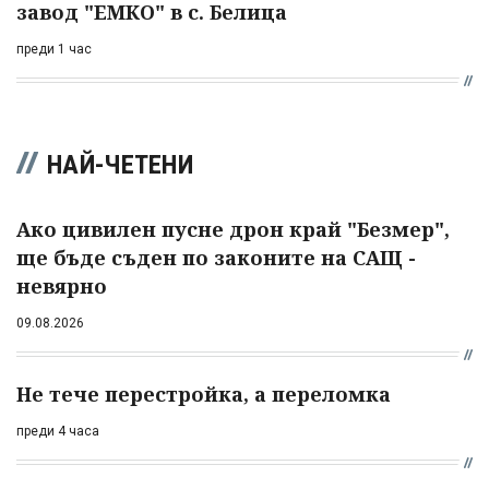
завод "ЕМКО" в с. Белица
преди 1 час
НАЙ-ЧЕТЕНИ
Ако цивилен пусне дрон край "Безмер",
ще бъде съден по законите на САЩ -
невярно
09.08.2026
Не тече перестройка, а переломка
преди 4 часа