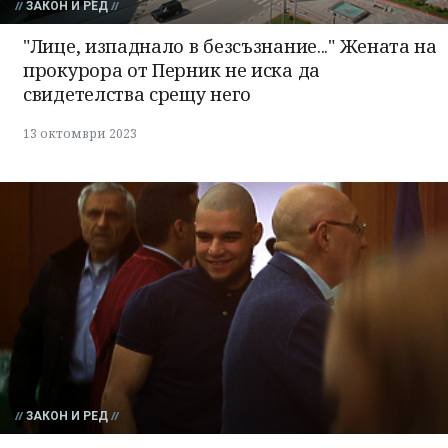
ЗАКОН И РЕД
"Лице, изпаднало в безсъзнание..." Жената на
прокурора от Перник не иска да
свидетелства срещу него
13 октомври 2023
ЗАКОН И РЕД