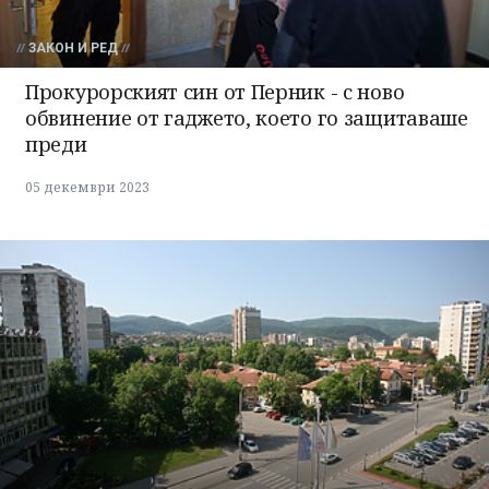
ЗАКОН И РЕД
Прокурорският син от Перник - с ново
обвинение от гаджето, което го защитаваше
преди
05 декември 2023