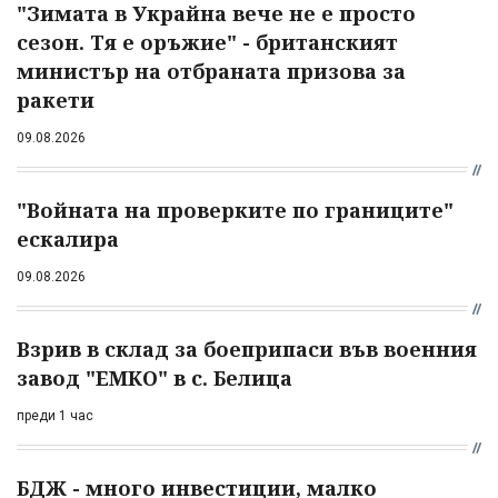
"Зимата в Украйна вече не е просто
сезон. Тя е оръжие" - британският
министър на отбраната призова за
ракети
09.08.2026
"Войната на проверките по границите"
ескалира
09.08.2026
Взрив в склад за боеприпаси във военния
завод "ЕМКО" в с. Белица
преди 1 час
БДЖ - много инвестиции, малко