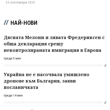
13 септември 2023
НАЙ-НОВИ
Дясната Мелони и лявата Фредериксен с
обща декларация срещу
неконтролираната имиграция в Европа
преди 5 мин
Украйна не е насочвала умишлено
дронове към България, заяви
посланичката
преди 14 мин