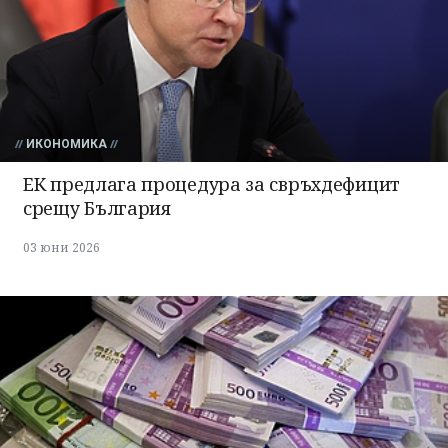
ИКОНОМИКА
ЕК предлага процедура за свръхдефицит
срещу България
03 юни 2026