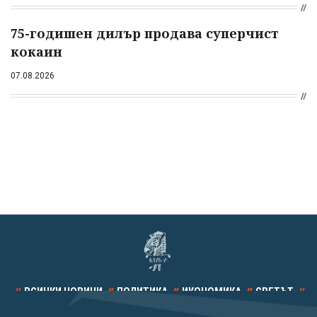
75-годишен дилър продава суперчист
кокаин
07.08.2026
ВСИЧКИ НОВИНИ
ПОЛИТИКА
ИКОНОМИКА
СВЕТЪТ