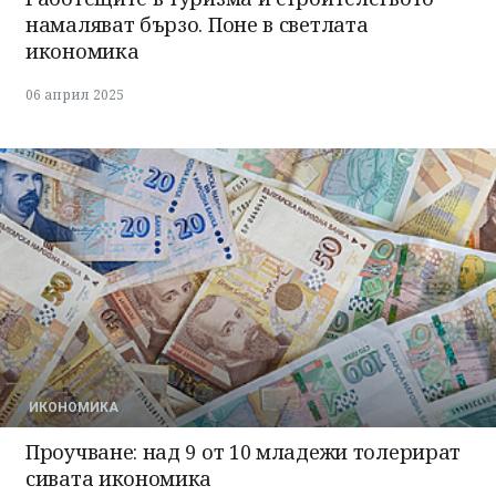
намаляват бързо. Поне в светлата
икономика
06 април 2025
ИКОНОМИКА
Проучване: над 9 от 10 младежи толерират
сивата икономика