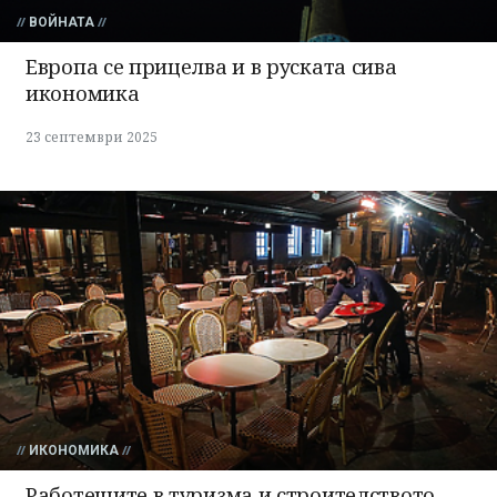
ВОЙНАТА
Европа се прицелва и в руската сива
икономика
23 септември 2025
ИКОНОМИКА
Работещите в туризма и строителството