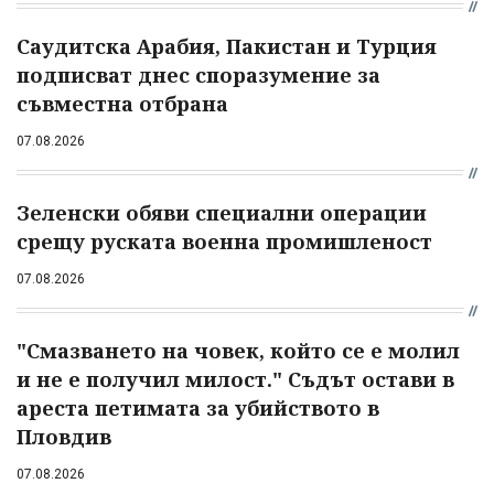
Саудитска Арабия, Пакистан и Турция
подписват днес споразумение за
съвместна отбрана
07.08.2026
Зеленски обяви специални операции
срещу руската военна промишленост
07.08.2026
"Смазването на човек, който се е молил
и не е получил милост." Съдът остави в
ареста петимата за убийството в
Пловдив
07.08.2026