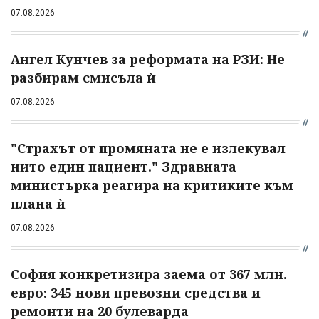
07.08.2026
Ангел Кунчев за реформата на РЗИ: Не
разбирам смисъла ѝ
07.08.2026
"Страхът от промяната не е излекувал
нито един пациент." Здравната
министърка реагира на критиките към
плана ѝ
07.08.2026
София конкретизира заема от 367 млн.
евро: 345 нови превозни средства и
ремонти на 20 булеварда