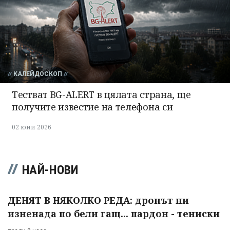
КАЛЕЙДОСКОП
Тестват BG-ALERT в цялата страна, ще
получите известие на телефона си
02 юни 2026
НАЙ-НОВИ
ДЕНЯТ В НЯКОЛКО РЕДА: дронът ни
изненада по бели гащ... пардон - тениски