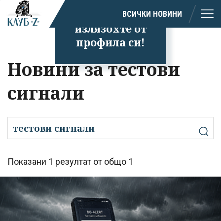
Успешно
ВСИЧКИ НОВИНИ
излязохте от
профила си!
Новини за тестови
сигнали
Показани 1 резултат от общо 1