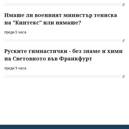
Имаше ли военният министър тениска
на "Кинтекс" или нямаше?
преди 5 часа
Руските гимнастички - без знаме и химн
на Световното във Франкфурт
преди 9 часа