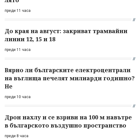
лято
преди 11 часа
До края на август: закриват трамвайни
линии 12, 15 и 18
преди 11 часа
Вярно ли българските електроцентрали
на въглища печелят милиарди годишно?
Не
преди 10 часа
Дрон нахлу и се взриви на 100 м навътре
в българското въздушно пространство
преди 8 часа