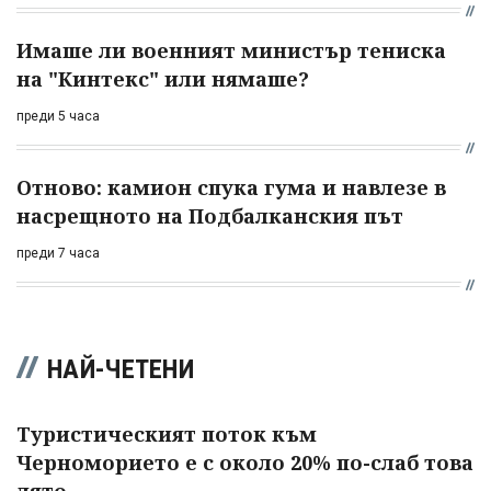
Имаше ли военният министър тениска
на "Кинтекс" или нямаше?
преди 5 часа
Отново: камион спука гума и навлезе в
насрещното на Подбалканския път
преди 7 часа
НАЙ-ЧЕТЕНИ
Туристическият поток към
Черноморието е с около 20% по-слаб това