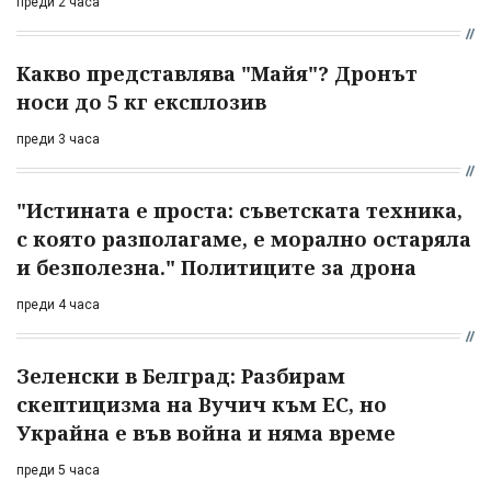
преди 2 часа
Какво представлява "Майя"? Дронът
носи до 5 кг експлозив
преди 3 часа
"Истината е проста: съветската техника,
с която разполагаме, е морално остаряла
и безполезна." Политиците за дрона
преди 4 часа
Зеленски в Белград: Разбирам
скептицизма на Вучич към ЕС, но
Украйна е във война и няма време
преди 5 часа