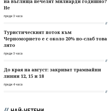
на въглища печелят милиарди годишно?
Не
преди 3 часа
Туристическият поток към
Черноморието е с около 20% по-слаб това
лято
преди 3 часа
До края на август: закриват трамвайни
линии 12, 15 и 18
преди 4 часа
НАЙ-ЧЕТЕНИ