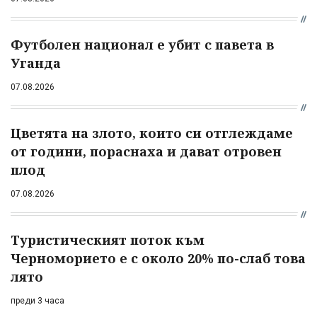
Футболен национал е убит с павета в
Уганда
07.08.2026
Цветята на злото, които си отглеждаме
от години, пораснаха и дават отровен
плод
07.08.2026
Туристическият поток към
Черноморието е с около 20% по-слаб това
лято
преди 3 часа