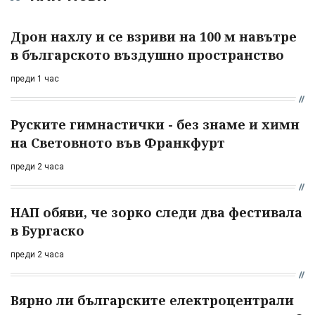
Дрон нахлу и се взриви на 100 м навътре
в българското въздушно пространство
преди 1 час
Руските гимнастички - без знаме и химн
на Световното във Франкфурт
преди 2 часа
НАП обяви, че зорко следи два фестивала
в Бургаско
преди 2 часа
Вярно ли българските електроцентрали