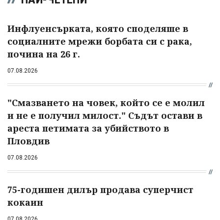
Инфлуенсърката, която споделяше в
социалните мрежи борбата си с рака,
почина на 26 г.
07.08.2026
"Смазването на човек, който се е молил
и не е получил милост." Съдът остави в
ареста петимата за убийството в
Пловдив
07.08.2026
75-годишен дилър продава суперчист
кокаин
07.08.2026