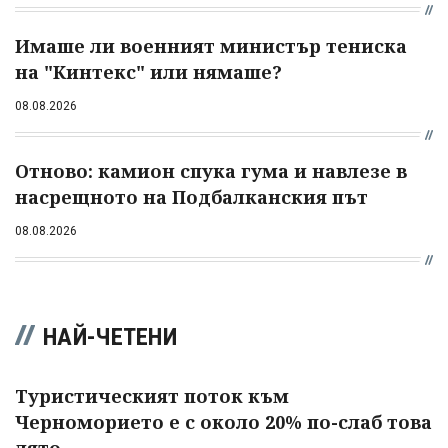
Имаше ли военният министър тениска
на "Кинтекс" или нямаше?
08.08.2026
Отново: камион спука гума и навлезе в
насрещното на Подбалканския път
08.08.2026
НАЙ-ЧЕТЕНИ
Туристическият поток към
Черноморието е с около 20% по-слаб това