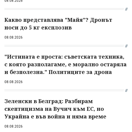
08.08.2026
Какво представлява "Майя"? Дронът
носи до 5 кг експлозив
08.08.2026
"Истината е проста: съветската техника,
с която разполагаме, е морално остаряла
и безполезна." Политиците за дрона
08.08.2026
Зеленски в Белград: Разбирам
скептицизма на Вучич към ЕС, но
Украйна е във война и няма време
08.08.2026