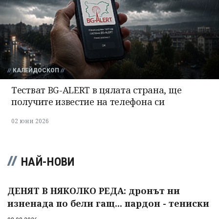
КАЛЕЙДОСКОП
Тестват BG-ALERT в цялата страна, ще
получите известие на телефона си
02 юни 2026
НАЙ-НОВИ
ДЕНЯТ В НЯКОЛКО РЕДА: дронът ни
изненада по бели гащ... пардон - тениски