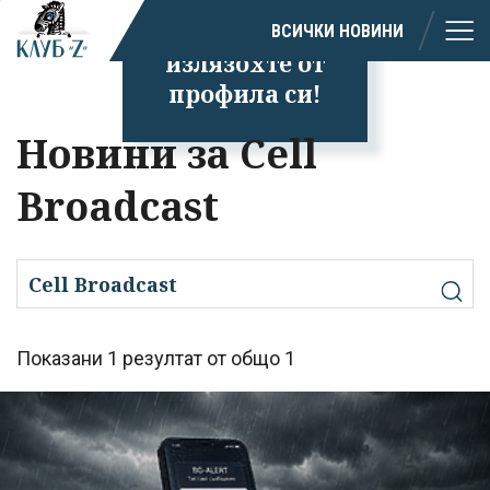
Успешно
ВСИЧКИ НОВИНИ
излязохте от
профила си!
Новини за Cell
Broadcast
Показани 1 резултат от общо 1