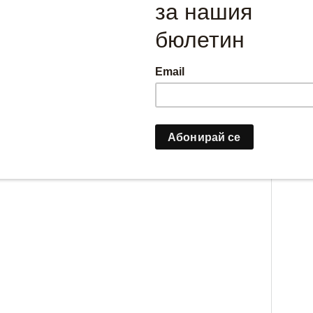
Евровизия"
 май 2026