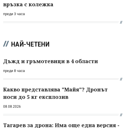
връзка с колежка
преди 3 часа
НАЙ-ЧЕТЕНИ
Дъжд и гръмотевици в 4 области
преди 8 часа
Какво представлява "Майя"? Дронът
носи до 5 кг експлозив
08.08.2026
Тагарев за дрона: Има още една версия -