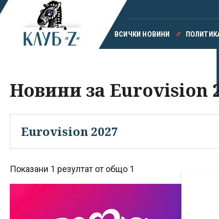
ВСИЧКИ НОВИНИ
ПОЛИТИК
Новини за Eurovision 
Показани 1 резултат от общо 1
1
б
к