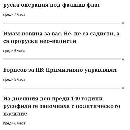
руска операция под фалшив флаг
преди 7 часа
Имам новина за вас. Не, не са садисти, а
са проруски нео-нацисти
преди 6 часа
Борисов за ПБ: Примитивно управляват
преди 5 часа
На днешния ден преди 140 години
русофилите започнаха с политическото
насилие
преди 6 часа