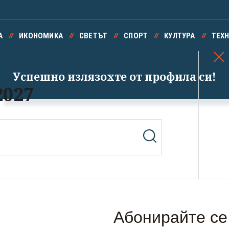
А
ИКОНОМИКА
СВЕТЪТ
СПОРТ
КУЛТУРА
ТЕХ
Успешно излязохте от профила си!
2027
0 000 места, осем седмици
локирана зала и хиляди гости:
ак се става домакин на