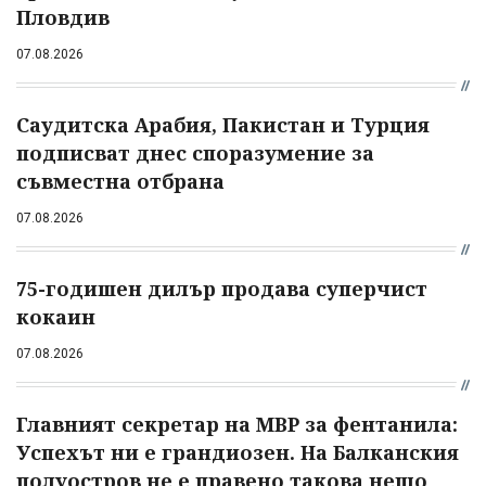
Пловдив
07.08.2026
Саудитска Арабия, Пакистан и Турция
подписват днес споразумение за
съвместна отбрана
07.08.2026
75-годишен дилър продава суперчист
кокаин
07.08.2026
Главният секретар на МВР за фентанила:
Успехът ни е грандиозен. На Балканския
полуостров не е правено такова нещо