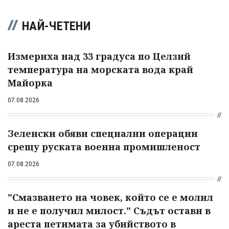
НАЙ-ЧЕТЕНИ
Измериха над 33 градуса по Целзий
температура на морската вода край
Майорка
07.08.2026
Зеленски обяви специални операции
срещу руската военна промишленост
07.08.2026
"Смазването на човек, който се е молил
и не е получил милост." Съдът остави в
ареста петимата за убийството в