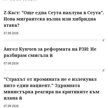
Z-Каст: "Още една Сеута нахлува в Сеута".
Нова мигрантска вълна или хибридна
атака?
07.08.2026
Ангел Кунчев за реформата на РЗИ: Не
разбирам смисъла ѝ
07.08.2026
"Страхът от промяната не е излекувал
нито един пациент." Здравната
министърка реагира на критиките към
плана ѝ
07.08.2026