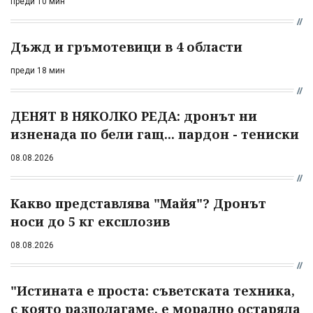
преди 10 мин
Дъжд и гръмотевици в 4 области
преди 18 мин
ДЕНЯТ В НЯКОЛКО РЕДА: дронът ни
изненада по бели гащ... пардон - тениски
08.08.2026
Какво представлява "Майя"? Дронът
носи до 5 кг експлозив
08.08.2026
"Истината е проста: съветската техника,
с която разполагаме, е морално остаряла