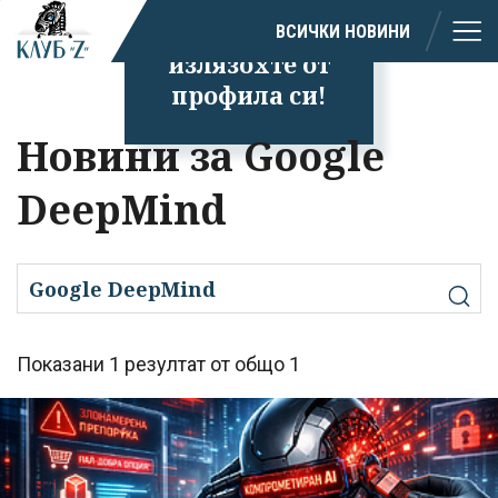
Успешно
ВСИЧКИ НОВИНИ
излязохте от
профила си!
Новини за Google
DeepMind
Показани 1 резултат от общо 1