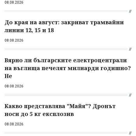
08.08.2026
До края на август: закриват трамвайни
линии 12, 15 и 18
08.08.2026
Вярно ли българските електроцентрали
на въглища печелят милиарди годишно?
Не
08.08.2026
Какво представлява "Майя"? Дронът
носи до 5 кг експлозив
08.08.2026