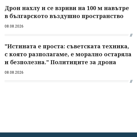
Дрон нахлу и се взриви на 100 м навътре
в българското въздушно пространство
08.08.2026
"Истината е проста: съветската техника,
с която разполагаме, е морално остаряла
и безполезна." Политиците за дрона
08.08.2026