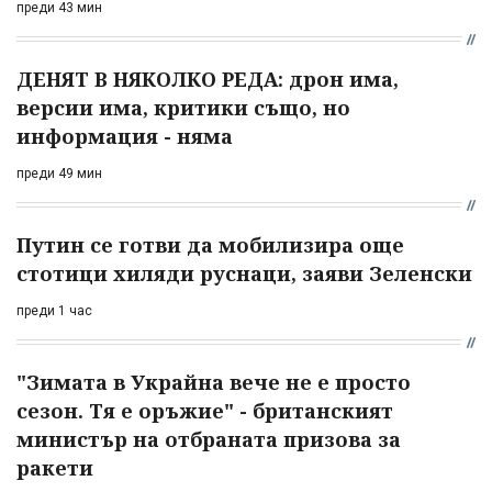
преди 43 мин
ДЕНЯТ В НЯКОЛКО РЕДА: дрон има,
версии има, критики също, но
информация - няма
преди 49 мин
Путин се готви да мобилизира още
стотици хиляди руснаци, заяви Зеленски
преди 1 час
"Зимата в Украйна вече не е просто
сезон. Тя е оръжие" - британският
министър на отбраната призова за
ракети