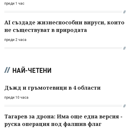
преди 1 час
AI създаде жизнеспособни вируси, които
не съществуват в природата
преди 2 часа
НАЙ-ЧЕТЕНИ
Дъжд и гръмотевици в 4 области
преди 10 часа
Тагарев за дрона: Има още една версия -
руска операция под фалшив флаг