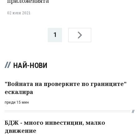
приложенията
02 юли 2021
1
НАЙ-НОВИ
"Войната на проверките по границите"
ескалира
преди 15 мин
БДЖ - много инвестиции, малко
движение