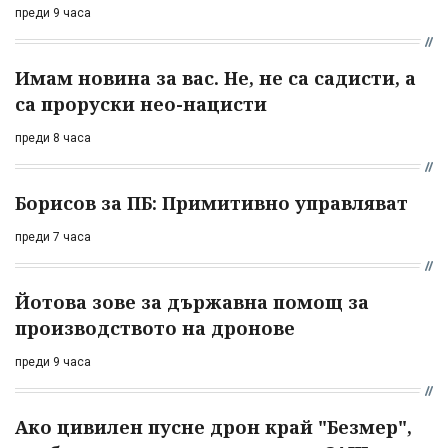
преди 9 часа
Имам новина за вас. Не, не са садисти, а
са проруски нео-нацисти
преди 8 часа
Борисов за ПБ: Примитивно управляват
преди 7 часа
Йотова зове за държавна помощ за
производството на дронове
преди 9 часа
Ако цивилен пусне дрон край "Безмер",