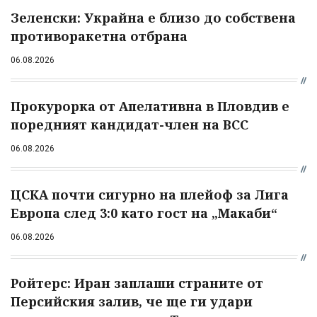
Зеленски: Украйна е близо до собствена
противоракетна отбрана
06.08.2026
Прокурорка от Апелативна в Пловдив е
поредният кандидат-член на ВСС
06.08.2026
ЦСКА почти сигурно на плейоф за Лига
Европа след 3:0 като гост на „Макаби“
06.08.2026
Ройтерс: Иран заплаши страните от
Персийския залив, че ще ги удари