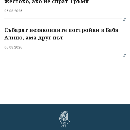
жестоко, ако не спрат Тръмп
06.08.2026
Събарят незаконните постройки в Баба
Алино, ама друг път
06.08.2026