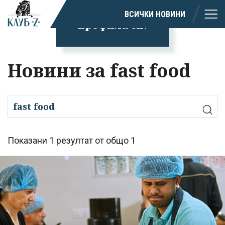
излязохте от
ВСИЧКИ НОВИНИ
профила си!
Новини за fast food
Показани 1 резултат от общо 1