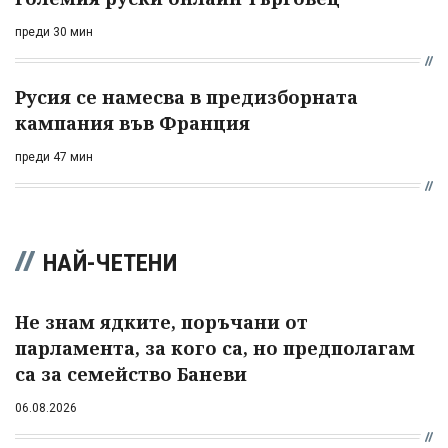
преди 30 мин
Русия се намесва в предизборната
кампания във Франция
преди 47 мин
НАЙ-ЧЕТЕНИ
Не знам ядките, поръчани от
парламента, за кого са, но предполагам
са за семейство Баневи
06.08.2026