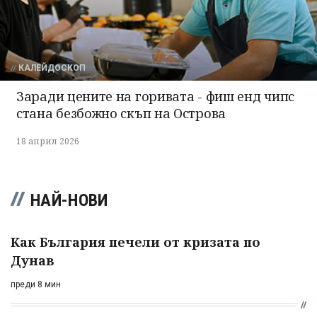
КАЛЕЙДОСКОП
Заради цените на горивата - фиш енд чипс
стана безбожно скъп на Острова
18 април 2026
НАЙ-НОВИ
Как България печели от кризата по
Дунав
преди 8 мин