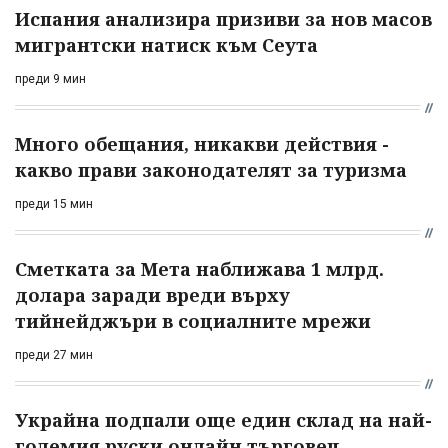
Испания анализира призиви за нов масов
мигрантски натиск към Сеута
преди 9 мин
Много обещания, никакви действия -
какво прави законодателят за туризма
преди 15 мин
Сметката за Мета наближава 1 млрд.
долара заради вреди върху
тийнейджъри в социалните мрежи
преди 27 мин
Украйна подпали още един склад на най-
големия руски онлайн търговец