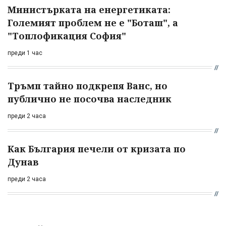
Министърката на енергетиката:
Големият проблем не е "Боташ", а
"Топлофикация София"
преди 1 час
Тръмп тайно подкрепя Ванс, но
публично не посочва наследник
преди 2 часа
Как България печели от кризата по
Дунав
преди 2 часа