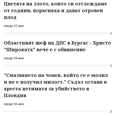
Цветята на злото, които си отглеждаме
от години, пораснаха и дават отровен
плод
преди 22 мин
Областният шеф на ДПС в Бургас - Христо
"Широката" вече е с обвинение
преди 28 мин
"Смазването на човек, който се е молил
и не е получил милост." Съдът остави в
ареста петимата за убийството в
Пловдив
преди 56 мин