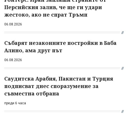
Персийския залив, че ще ги удари
жестоко, ако не спрат Тръмп
06.08.2026
Събарят незаконните постройки в Баба
Алино, ама друг път
06.08.2026
Саудитска Арабия, Пакистан и Турция
подписват днес споразумение за
съвместна отбрана
преди 6 часа