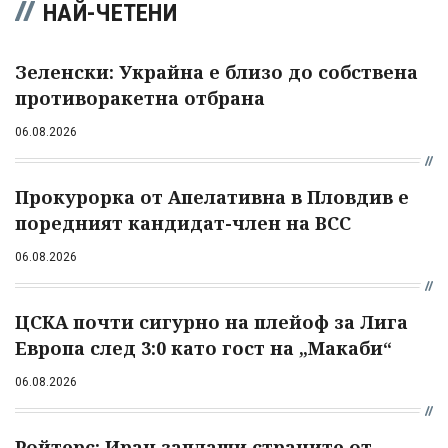
НАЙ-ЧЕТЕНИ
Зеленски: Украйна е близо до собствена
противоракетна отбрана
06.08.2026
Прокурорка от Апелативна в Пловдив е
поредният кандидат-член на ВСС
06.08.2026
ЦСКА почти сигурно на плейоф за Лига
Европа след 3:0 като гост на „Макаби“
06.08.2026
Ройтерс: Иран заплаши страните от