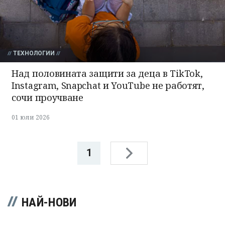
ТЕХНОЛОГИИ
Над половината защити за деца в TikTok,
Instagram, Snapchat и YouTube не работят,
сочи проучване
01 юли 2026
1
НАЙ-НОВИ