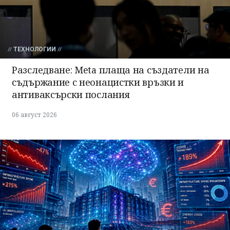
ТЕХНОЛОГИИ
Разследване: Meta плаща на създатели на
съдържание с неонацистки връзки и
антиваксърски послания
06 август 2026