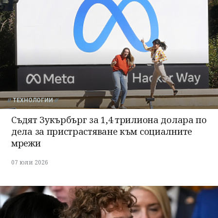
ТЕХНОЛОГИИ
Съдят Зукърбърг за 1,4 трилиона долара по
дела за пристрастяване към социалните
мрежи
07 юли 2026