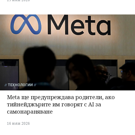
ТЕХНОЛОГИИ
Meta ще предупреждава родители, ако
тийнейджърите им говорят с AI за
самонараняване
16 юли 2026