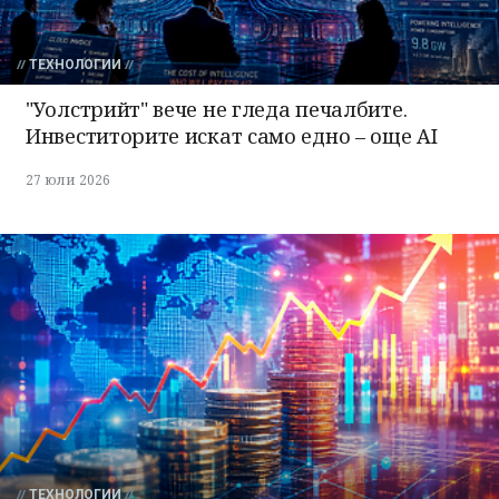
ТЕХНОЛОГИИ
"Уолстрийт" вече не гледа печалбите.
Инвеститорите искат само едно – още AI
27 юли 2026
ТЕХНОЛОГИИ