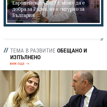
Европейската 2027 г. може да е
добра за Радев, не е сигурно за
България
ТЕМА В РАЗВИТИЕ
ОБЕЩАНО И
ИЗПЪЛНЕНО
ВИЖ ОЩЕ