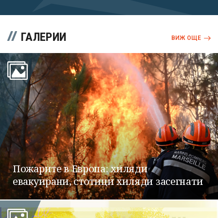
ГАЛЕРИИ
ВИЖ ОЩЕ
Пожарите в Европа: хиляди
евакуирани, стотици хиляди засегнати