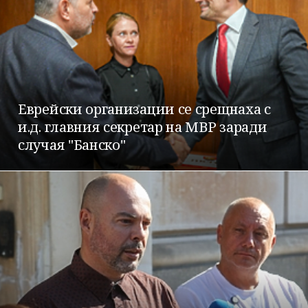
Еврейски организации се срещнаха с
и.д. главния секретар на МВР заради
случая "Банско"