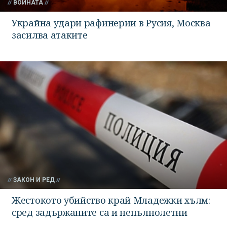
ВОЙНАТА
Украйна удари рафинерии в Русия, Москва
засилва атаките
ЗАКОН И РЕД
Жестокото убийство край Младежки хълм:
сред задържаните са и непълнолетни