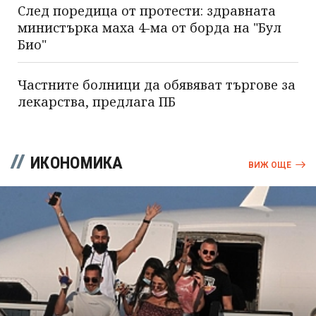
След поредица от протести: здравната
министърка маха 4-ма от борда на "Бул
Био"
Частните болници да обявяват търгове за
лекарства, предлага ПБ
ИКОНОМИКА
ВИЖ ОЩЕ