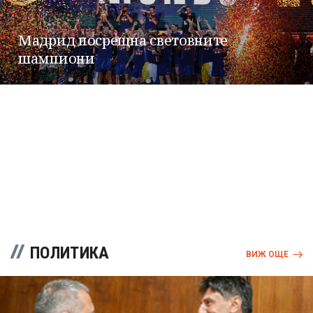
Мадрид посрещна световните
шампиони
ПОЛИТИКА
ВИЖ ОЩЕ