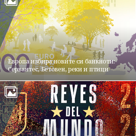
Европа избира новите си банкноти:
Сервантес, Бетовен, реки и птици