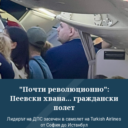
"Почти революционно":
Пеевски хвана... граждански
полет
Лидерът на ДПС засечен в самолет на Turkish Airlines
от София до Истанбул