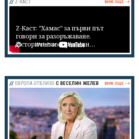
Z-КАСТ
ВИЖ ОЩЕ
Z-Каст: "Хамас" за първи път
говори за разоръжаване.
Исторически обрат или
тактически ход?
ЕВРОПА ОТБЛИЗО
С ВЕСЕЛИН ЖЕЛЕВ
ВИЖ ОЩЕ