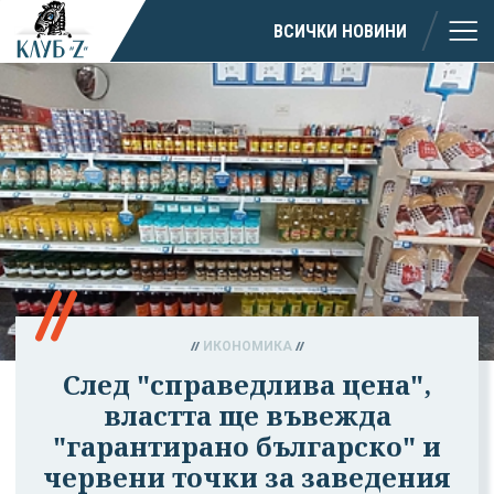
ВСИЧКИ НОВИНИ
ИКОНОМИКА
След "справедлива цена",
властта ще въвежда
"гарантирано българско" и
червени точки за заведения