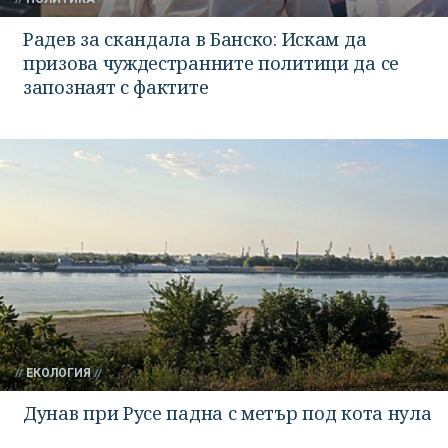
Радев за скандала в Банско: Искам да
призова чуждестранните политици да се
запознаят с фактите
ЕКОЛОГИЯ
Дунав при Русе падна с метър под кота нула