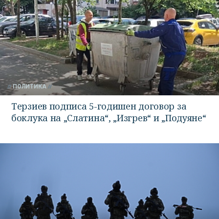
ПОЛИТИКА
Терзиев подписа 5-годишен договор за
боклука на „Слатина“, „Изгрев“ и „Подуяне“