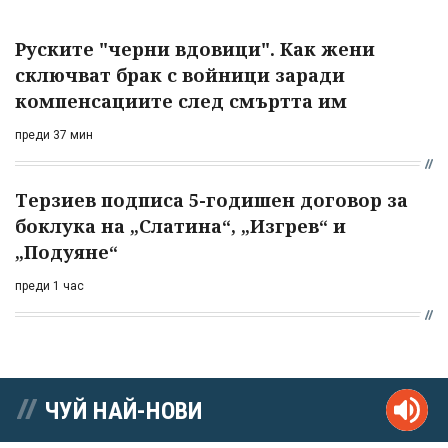
Руските "черни вдовици". Как жени
сключват брак с войници заради
компенсациите след смъртта им
преди 37 мин
Терзиев подписа 5-годишен договор за
боклука на „Слатина“, „Изгрев“ и
„Подуяне“
преди 1 час
ЧУЙ НАЙ-НОВИ