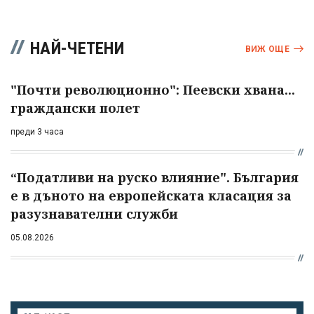
НАЙ-ЧЕТЕНИ
ВИЖ ОЩЕ
"Почти революционно": Пеевски хвана...
граждански полет
преди 3 часа
“Податливи на руско влияние". България
е в дъното на европейската класация за
разузнавателни служби
05.08.2026