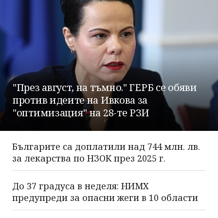
"През август, на тъмно." ГЕРБ се обяви
против идеите на Ивкова за
"оптимизация" на 28-те РЗИ
Българите са доплатили над 744 млн. лв.
за лекарства по НЗОК през 2025 г.
До 37 градуса в неделя: НИМХ
предупреди за опасни жеги в 10 области