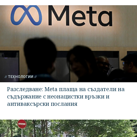
ТЕХНОЛОГИИ
Разследване: Meta плаща на създатели на
съдържание с неонацистки връзки и
антиваксърски послания