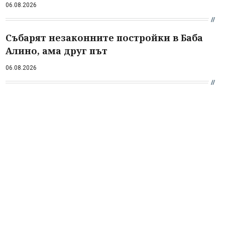
06.08.2026
Събарят незаконните постройки в Баба
Алино, ама друг път
06.08.2026