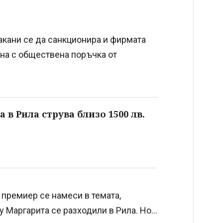
акани се да санкционира и фирмата
ана с обществена поръчка от
в Рила струва близо 1500 лв.
премиер се намеси в темата,
у Маргарита се разходили в Рила. Но...