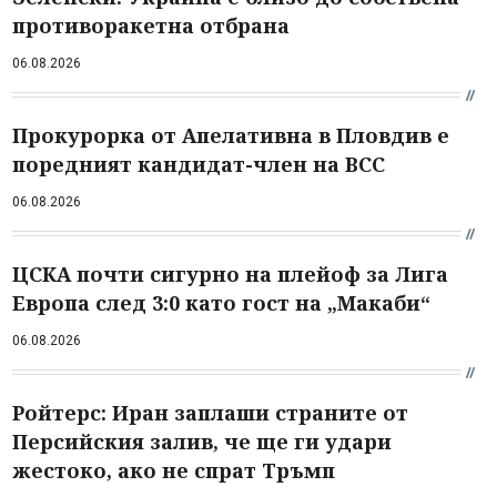
противоракетна отбрана
06.08.2026
Прокурорка от Апелативна в Пловдив е
поредният кандидат-член на ВСС
06.08.2026
ЦСКА почти сигурно на плейоф за Лига
Европа след 3:0 като гост на „Макаби“
06.08.2026
Ройтерс: Иран заплаши страните от
Персийския залив, че ще ги удари
жестоко, ако не спрат Тръмп