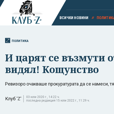
ВСИЧКИ НОВИНИ
ПОЛИТИК
ПОЛИТИКА
И царят се възмути о
видял! Кощунство
Ревизоро очакваше прокуратурата да се намеси, т
03 юли 2020 г., 14:22 ч.
Клуб 'Z'
последна редакция 15 юли 2022 г., 11:29 ч.