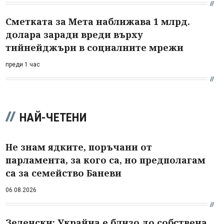
Сметката за Мета наближава 1 млрд.
долара заради вреди върху
тийнейджъри в социалните мрежи
преди 1 час
НАЙ-ЧЕТЕНИ
Не знам ядките, поръчани от
парламента, за кого са, но предполагам
са за семейство Баневи
06.08.2026
Зеленски: Украйна е близо до собствена