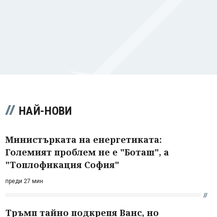
НАЙ-НОВИ
Министърката на енергетиката:
Големият проблем не е "Боташ", а
"Топлофикация София"
преди 27 мин
Тръмп тайно подкрепя Ванс, но