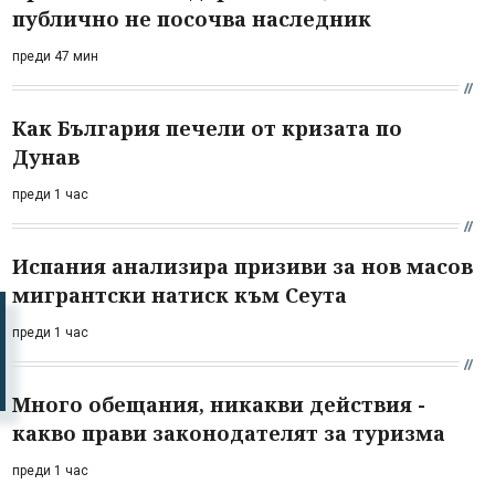
публично не посочва наследник
преди 47 мин
Как България печели от кризата по
Дунав
преди 1 час
Испания анализира призиви за нов масов
мигрантски натиск към Сеута
преди 1 час
Много обещания, никакви действия -
какво прави законодателят за туризма
преди 1 час