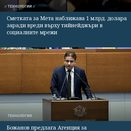
ТЕХНОЛОГИИ
Сметката за Мета наближава 1 млрд. долара
заради вреди върху тийнейджъри в
социалните мрежи
ТЕХНОЛОГИИ
Божанов предлага Агенция за