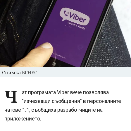
Снимка БГНЕС
Ч
ат програмата Viber вече позволява
"изчезващи съобщения" в персоналните
чатове 1:1, съобщиха разработчиците на
приложението.