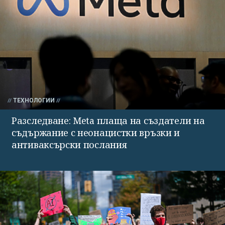
ТЕХНОЛОГИИ
Разследване: Meta плаща на създатели на
съдържание с неонацистки връзки и
антиваксърски послания