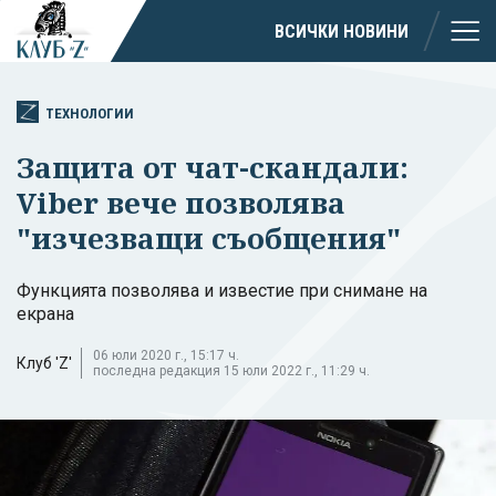
ВСИЧКИ НОВИНИ
ТЕХНОЛОГИИ
Защита от чат-скандали:
Viber вече позволява
"изчезващи съобщения"
Функцията позволява и известие при снимане на
екрана
06 юли 2020 г., 15:17 ч.
Клуб 'Z'
последна редакция 15 юли 2022 г., 11:29 ч.