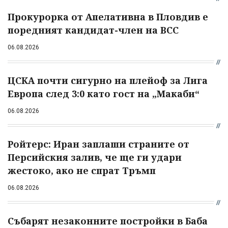
Прокурорка от Апелативна в Пловдив е
поредният кандидат-член на ВСС
06.08.2026
ЦСКА почти сигурно на плейоф за Лига
Европа след 3:0 като гост на „Макаби“
06.08.2026
Ройтерс: Иран заплаши страните от
Персийския залив, че ще ги удари
жестоко, ако не спрат Тръмп
06.08.2026
Събарят незаконните постройки в Баба