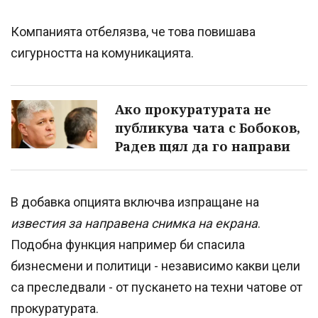
Компанията отбелязва, че това повишава
сигурността на комуникацията.
Ако прокуратурата не
публикува чата с Бобоков,
Радев щял да го направи
В добавка опцията включва изпращане на
известия за направена снимка на екрана
.
Подобна функция например би спасила
бизнесмени и политици - независимо какви цели
са преследвали - от пускането на техни чатове от
прокуратурата.