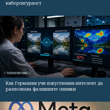
киберсигурност
ТЕХНОЛОГИИ
Как Германия учи изкуствения интелект да
разпознава фалшивите снимки