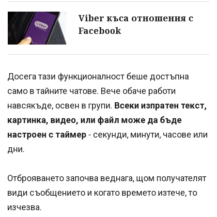
Viber къса отношения с
Facebook
Досега тази функционалност беше достъпна
само в тайните чатове. Вече обаче работи
навсякъде, освен в групи.
Всеки изпратен текст,
картинка, видео, или файл може да бъде
настроен с таймер
- секунди, минути, часове или
дни.
Отброяването започва веднага, щом получателят
види съобщението и когато времето изтече, то
изчезва.