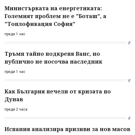
Министърката на енергетиката:
Големият проблем не е "Боташ", а
"Топлофикация София"
преди 1 час
Тръмп тайно подкрепя Ванс, но
публично не посочва наследник
преди 1 час
Как България печели от кризата по
Дунав
преди 2 часа
Испания анализира призиви за нов масов