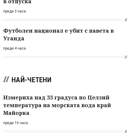
в отпуска
преди 3 часа
Футболен национал е убит с павета в
Уганда
преди 4 часа
НАЙ-ЧЕТЕНИ
Измериха над 33 градуса по Целзий
температура на морската вода край
Майорка
преди 10 часа