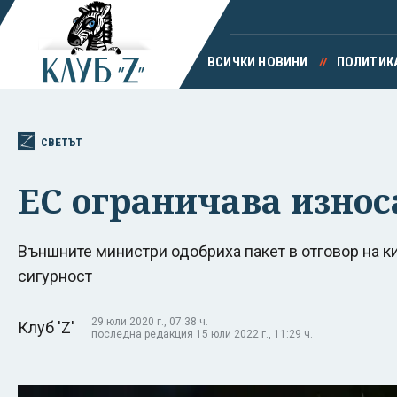
ВСИЧКИ НОВИНИ
ПОЛИТИК
СВЕТЪТ
ЕС ограничава износа
Външните министри одобриха пакет в отговор на к
сигурност
29 юли 2020 г., 07:38 ч.
Клуб 'Z'
последна редакция 15 юли 2022 г., 11:29 ч.