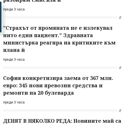
преди 3 часа
"Страхът от промяната не е излекувал
нито един пациент." Здравната
министърка реагира на критиките към
плана ѝ
преди 3 часа
София конкретизира заема от 367 млн.
евро: 345 нови превозни средства и
ремонти на 20 булеварда
преди 3 часа
ДЕНЯТ В НЯКОЛКО РЕДА: Новините май са