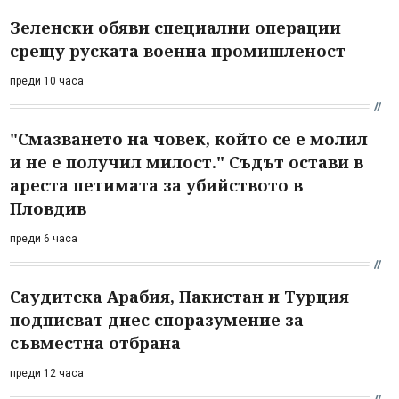
Зеленски обяви специални операции
срещу руската военна промишленост
преди 10 часа
"Смазването на човек, който се е молил
и не е получил милост." Съдът остави в
ареста петимата за убийството в
Пловдив
преди 6 часа
Саудитска Арабия, Пакистан и Турция
подписват днес споразумение за
съвместна отбрана
преди 12 часа