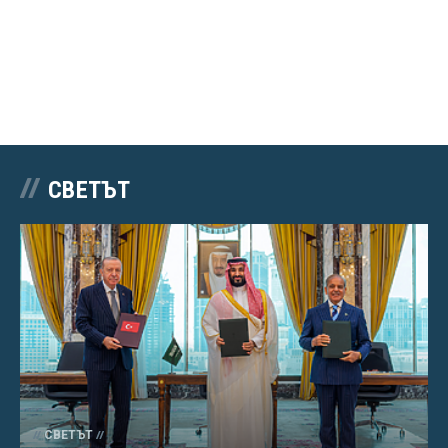
СВЕТЪТ
СВЕТЪТ