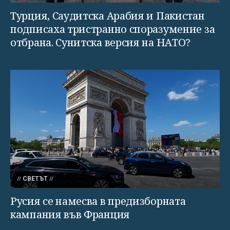
Турция, Саудитска Арабия и Пакистан
подписаха тристранно споразумение за
отбрана. Сунитска версия на НАТО?
СВЕТЪТ
Русия се намесва в предизборната
кампания във Франция