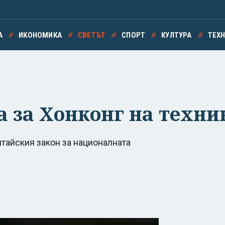
А
ИКОНОМИКА
СВЕТЪТ
СПОРТ
КУЛТУРА
ТЕХ
 за Хонконг на техник
итайския закон за националната