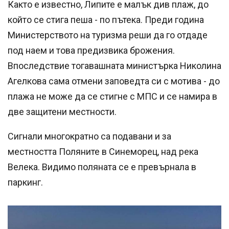
Както е известно, Липите е малък див плаж, до
който се стига пеша - по пътека. Преди година
Министерството на туризма реши да го отдаде
под наем и това предизвика брожения.
Впоследствие тогавашната министърка Николина
Агелкова сама отмени заповедта си с мотива - до
плажа не може да се стигне с МПС и се намира в
две защитени местности.
Сигнали многократно са подавани и за
местността Поляните в Синеморец, над река
Велека. Видимо поляната се е превърнала в
паркинг.