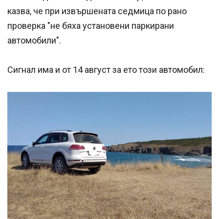
казва, че при извършената седмица по рано
проверка "не бяха установени паркирани
автомобили".
Сигнал има и от 14 август за ето този автомобил: