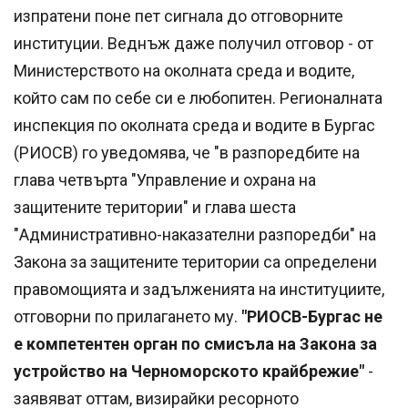
изпратени поне пет сигнала до отговорните
институции. Веднъж даже получил отговор - от
Министерството на околната среда и водите,
който сам по себе си е любопитен. Регионалната
инспекция по околната среда и водите в Бургас
(РИОСВ) го уведомява, че "в разпоредбите на
глава четвърта "Управление и охрана на
защитените територии" и глава шеста
"Административно-наказателни разпоредби" на
Закона за защитените територии са определени
правомощията и задълженията на институциите,
отговорни по прилагането му.
"РИОСВ-Бургас не
е компетентен орган по смисъла на Закона за
устройство на Черноморското крайбрежие"
-
заявяват оттам, визирайки ресорното