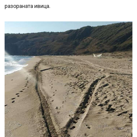
разораната ивица.