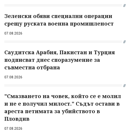
Зеленски обяви специални операции
срещу руската военна промишленост
07.08.2026
Саудитска Арабия, Пакистан и Турция
подписват днес споразумение за
съвместна отбрана
07.08.2026
"Смазването на човек, който се е молил
и не е получил милост." Съдът остави в
ареста петимата за убийството в
Пловдив
07.08.2026