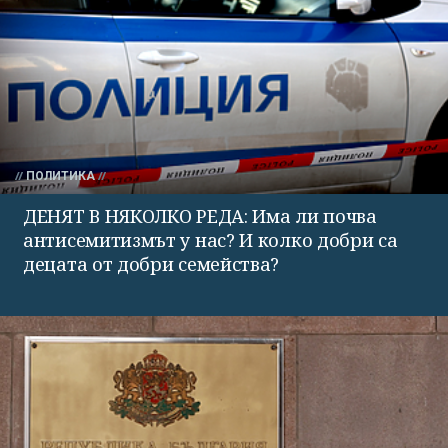
ПОЛИТИКА
ДЕНЯТ В НЯКОЛКО РЕДА: Има ли почва
антисемитизмът у нас? И колко добри са
децата от добри семейства?