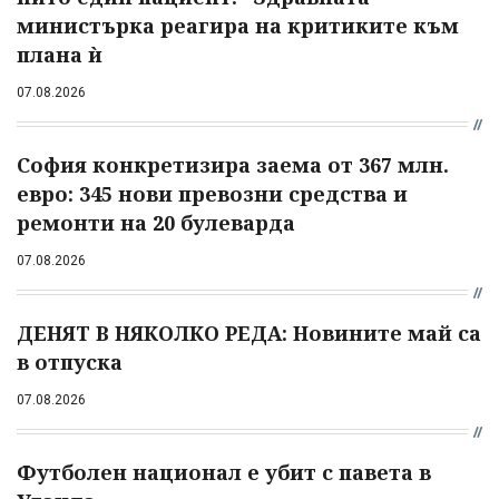
министърка реагира на критиките към
плана ѝ
07.08.2026
София конкретизира заема от 367 млн.
евро: 345 нови превозни средства и
ремонти на 20 булеварда
07.08.2026
ДЕНЯТ В НЯКОЛКО РЕДА: Новините май са
в отпуска
07.08.2026
Футболен национал е убит с павета в