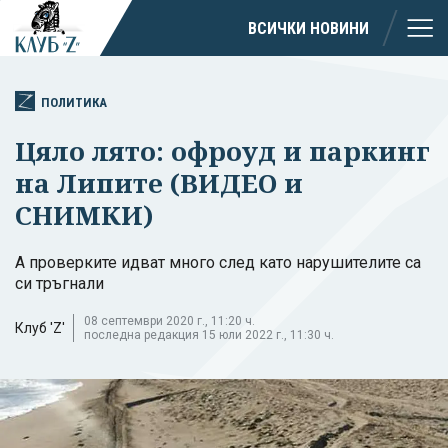
ВСИЧКИ НОВИНИ
ПОЛИТИКА
Цяло лято: офроуд и паркинг
на Липите (ВИДЕО и
СНИМКИ)
А проверките идват много след като нарушителите са
си тръгнали
08 септември 2020 г., 11:20 ч.
Клуб 'Z'
последна редакция 15 юли 2022 г., 11:30 ч.