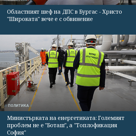
Областният шеф на ДПС в Бургас - Христо
"Широката" вече е с обвинение
ПОЛИТИКА
Министърката на енергетиката: Големият
проблем не е "Боташ", а "Топлофикация
София"