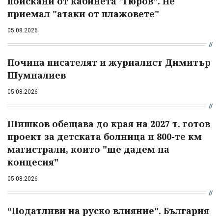
поискани от кабинета "Гюров". Не
приемал "атаки от плажовете"
05.08.2026
Почина писателят и журналист Димитър
Шумналиев
05.08.2026
Шишков обещава до края на 2027 т. готов
проект за детската болница и 800-те км
магистрали, които "ще дадем на
концесия"
05.08.2026
“Податливи на руско влияние". България