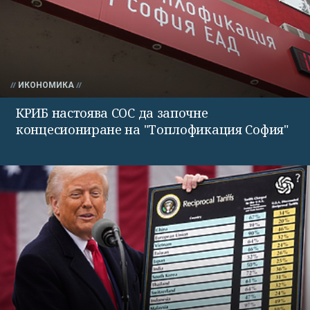
ИКОНОМИКА
КРИБ настоява СОС да започне
концесиониране на "Топлофикация София"