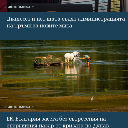
ИКОНОМИКА
Двадесет и пет щата съдят администрацията
на Тръмп за новите мита
ИКОНОМИКА
ЕК: България засега без сътресения на
енергийния пазар от кризата по Дунав