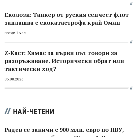
Еколози: Танкер от руския сенчест флот
заплашва с екокатастрофа край Оман
преди 1 час
Z-Каст: Хамас за първи път говори за
разоръжаване. Исторически обрат или
тактически ход?
05.08.2026
НАЙ-ЧЕТЕНИ
Радев се закичи с 900 млн. евро по ПВУ,