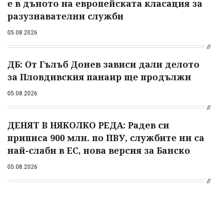
е в дъното на европейската класация за
разузнавателни служби
05.08.2026
ДБ: От Гълъб Донев зависи дали делото
за Пловдивския панаир ще продължи
05.08.2026
ДЕНЯТ В НЯКОЛКО РЕДА: Радев си
приписа 900 млн. по ПВУ, службите ни са
най-слаби в ЕС, нова версия за Банско
05.08.2026