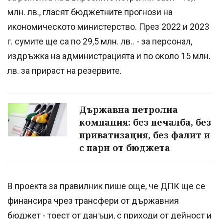
млн. лв., гласят бюджетните прогнози на
икономическото министерство. През 2022 и 2023
г. сумите ще са по 29,5 млн. лв.. - за персонал,
издръжка на администрацията и по около 15 млн.
лв. за прираст на резервите.
Държавна петролна
компания: без печалба, без
приватизация, без фалит и
с пари от бюджета
В проекта за правилник пише още, че ДПК ще се
финансира чрез трансфери от държавния
бюджет - тоест от данъци, с приходи от дейност и