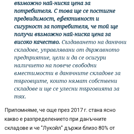
възможно най-ниска цена за
потребителя. С това ще се постигне
предвидимост, ефективност и
сигурност за потребителя, че той ще
получи възможно най-ниска цена за
високо качество.
Създаването на данъчни
складове, управлявани от държавното
предприятие, цели и да се осигури
наличието на повече свободни
вместимости в данъчните складове за
търговците, които нямат собствени
складове и ще се улесни търговията за
тях.
Припомняме, че още през 2017 г. стана ясно
какво е разпределението при данъчните
складове и че "Лукойл" държи близо 80% от