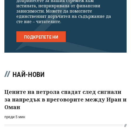
допринесете за нашия стремеж към
истината, неприкривана от финансови
зависимости. Можете да помогнете
единственият поръчител на съдържание да
сте вие – читателите.
ПОДКРЕПЕТЕ НИ
НАЙ-НОВИ
Цените на петрола спадат след сигнали
за напредък в преговорите между Иран и
Оман
преди 5 мин