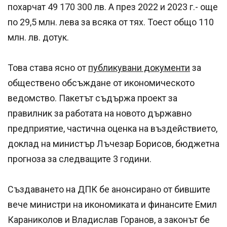
похарчат 49 170 300 лв. А през 2022 и 2023 г.- още
по 29,5 млн. лева за всяка от тях. Тоест общо 110
млн. лв. дотук.
Това става ясно от
публикувани документи
за
обществено обсъждане от икономическото
ведомство. Пакетът съдържа проект за
правилник за работата на новото държавно
предприятие, частична оценка на въздействието,
доклад на министър Лъчезар Борисов, бюджетна
прогноза за следващите 3 години.
Създаването на ДПК бе анонсирано от бившите
вече министри на икономиката и финансите Емил
Караниколов и Владислав Горанов, а законът бе