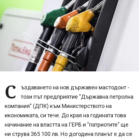
С
ъздаването на нов държавен мастодонт -
този път предприятие "Държавна петролна
компания" (ДПК) към Министерството на
икономиката, си тече. До края на годината това
начинание на властта на ГЕРБ и "патриотите" ще
ни струва 365 100 лв. Но догодина планът е да се