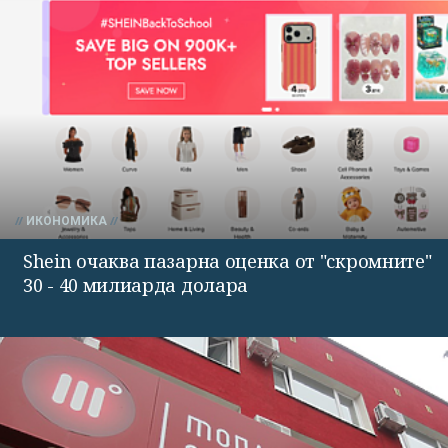
ИКОНОМИКА
Shein очаква пазарна оценка от "скромните"
30 - 40 милиарда долара