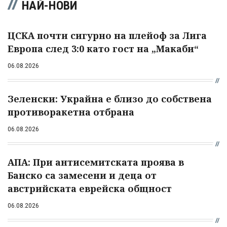
НАЙ-НОВИ
ЦСКА почти сигурно на плейоф за Лига
Европа след 3:0 като гост на „Макаби“
06.08.2026
Зеленски: Украйна е близо до собствена
противоракетна отбрана
06.08.2026
АПА: При антисемитската проява в
Банско са замесени и деца от
австрийската еврейска общност
06.08.2026