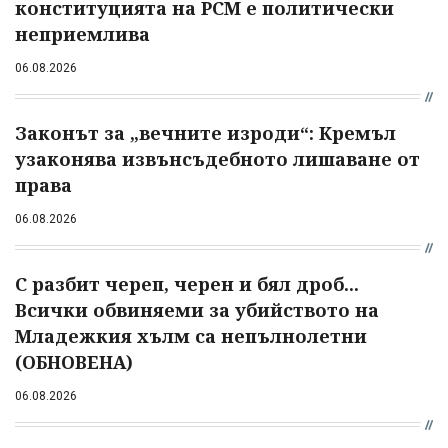
конституцията на РСМ е политически
неприемлива
06.08.2026
Законът за „вечните изроди“: Кремъл
узаконява извънсъдебното лишаване от
права
06.08.2026
С разбит череп, черен и бял дроб...
Всички обвиняеми за убийството на
Младежкия хълм са непълнолетни
(ОБНОВЕНА)
06.08.2026