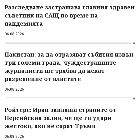
Разследване застрашава главния здравен
съветник на САЩ по време на
пандемията
06.08.2026
Пакистан: за да отразяват събития извън
три големи града, чуждестранните
журналисти ще трябва да искат
разрешение от властите
06.08.2026
Ройтерс: Иран заплаши страните от
Персийския залив, че ще ги удари
жестоко, ако не спрат Тръмп
06.08.2026