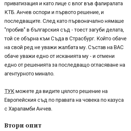
приватизация и като лице с влог във фалиралата
КТБ. Анчев оспори и първото решение, и
последващите. След като първоначално нямаше
"пробив" в българския съд - тоест загуби делата,
той се обърна към Съда в Страсбург. Който обаче
на свой ред не уважи жалбата му. Състав на ВАС
обаче уважи едно от исканията му - и отмени
едно от решенията за последващо огласяване на
агентурното минало.
ТУК
можете да видите цялото решение на
Европейския съд по правата на човека по казуса
с Хараламби Анчев.
Втори опит