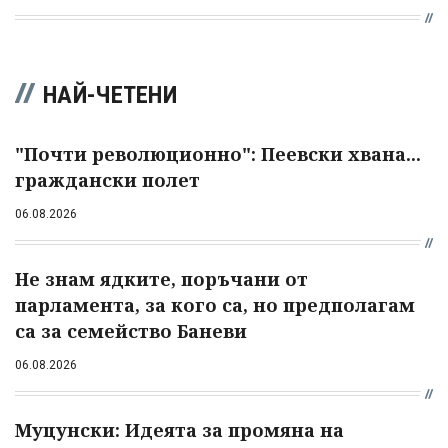
НАЙ-ЧЕТЕНИ
"Почти революционно": Пеевски хвана...
граждански полет
06.08.2026
Не знам ядките, поръчани от
парламента, за кого са, но предполагам
са за семейство Баневи
06.08.2026
Муцунски: Идеята за промяна на