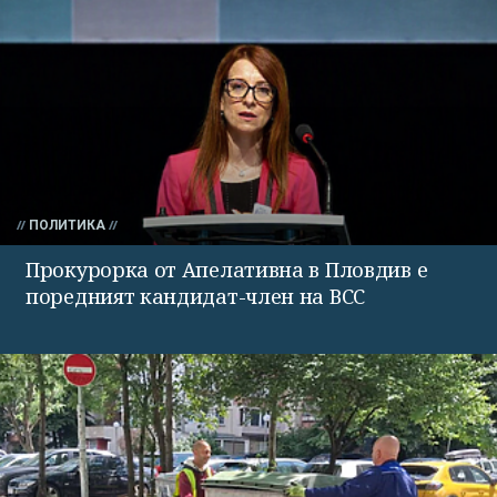
ПОЛИТИКА
Прокурорка от Апелативна в Пловдив е
поредният кандидат-член на ВСС