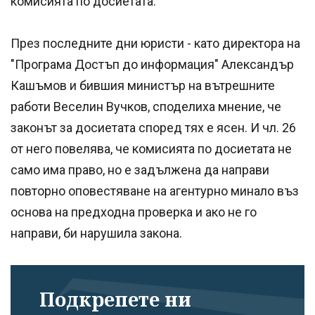
комисията по досиетата.
През последните дни юристи - като директора на
"Програма Достъп до информация" Александър
Кашъмов и бившия министър на вътрешните
работи Веселин Вучков, споделиха мнение, че
законът за досиетата според тях е ясен. И чл. 26
от него повелява, че комисията по досиетата не
само има право, но е задължена да направи
повторно оповестяване на агентурно минало въз
основа на предходна проверка и ако не го
направи, би нарушила закона.
Подкрепете ни