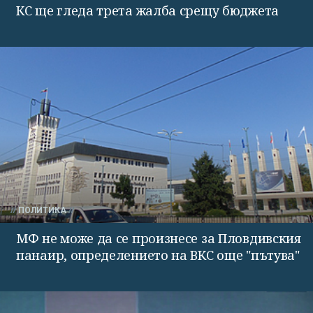
КС ще гледа трета жалба срещу бюджета
ПОЛИТИКА
МФ не може да се произнесе за Пловдивския
панаир, определението на ВКС още "пътува"