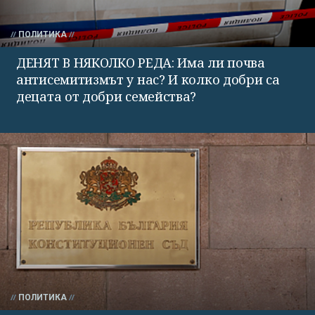
ПОЛИТИКА
ДЕНЯТ В НЯКОЛКО РЕДА: Има ли почва
антисемитизмът у нас? И колко добри са
децата от добри семейства?
ПОЛИТИКА