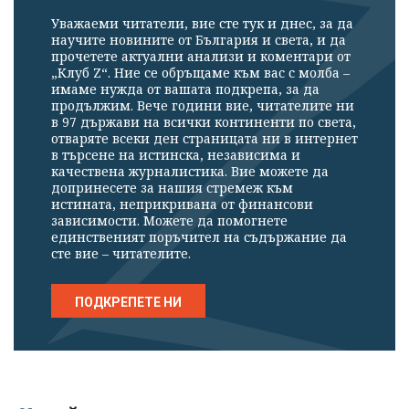
Уважаеми читатели, вие сте тук и днес, за да
научите новините от България и света, и да
прочетете актуални анализи и коментари от
„Клуб Z“. Ние се обръщаме към вас с молба –
имаме нужда от вашата подкрепа, за да
продължим. Вече години вие, читателите ни
в 97 държави на всички континенти по света,
отваряте всеки ден страницата ни в интернет
в търсене на истинска, независима и
качествена журналистика. Вие можете да
допринесете за нашия стремеж към
истината, неприкривана от финансови
зависимости. Можете да помогнете
единственият поръчител на съдържание да
сте вие – читателите.
ПОДКРЕПЕТЕ НИ