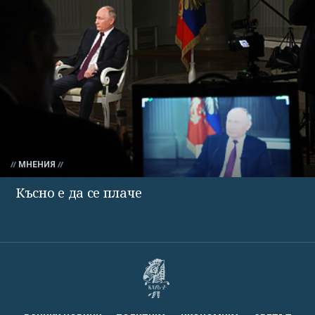
МНЕНИЯ
Късно е да се плаче