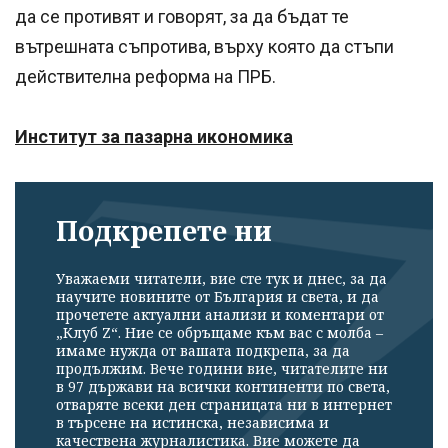
да се противят и говорят, за да бъдат те
вътрешната съпротива, върху която да стъпи
действителна реформа на ПРБ.
Институт за пазарна икономика
Подкрепете ни
Уважаеми читатели, вие сте тук и днес, за да
научите новините от България и света, и да
прочетете актуални анализи и коментари от
„Клуб Z“. Ние се обръщаме към вас с молба –
имаме нужда от вашата подкрепа, за да
продължим. Вече години вие, читателите ни
в 97 държави на всички континенти по света,
отваряте всеки ден страницата ни в интернет
в търсене на истинска, независима и
качествена журналистика. Вие можете да