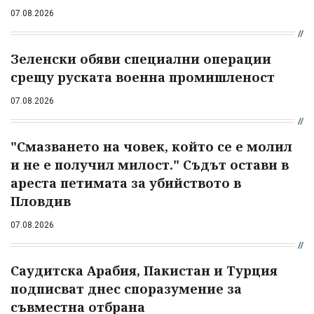
07.08.2026
Зеленски обяви специални операции
срещу руската военна промишленост
07.08.2026
"Смазването на човек, който се е молил
и не е получил милост." Съдът остави в
ареста петимата за убийството в
Пловдив
07.08.2026
Саудитска Арабия, Пакистан и Турция
подписват днес споразумение за
съвместна отбрана