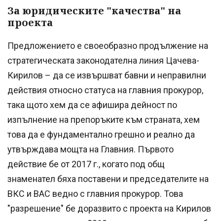
За юридическите "качества" на
проекта
Предложението е своеобразно продължение на
стратегическата законодателна линия Цачева-
Кирилов – да се извършват бавни и неправилни
действия относно статуса на главния прокурор,
така щото хем да се афишира дейност по
изпълнение на препоръките към страната, хем
това да е фундаментално грешно и реално да
утвърждава мощта на Главния. Първото
действие бе от 2017 г., когато под общ
знаменател бяха поставени и председателите на
ВКС и ВАС ведно с главния прокурор. Това
"разрешение" бе доразвито с проекта на Кирилов