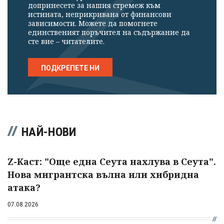
допринесете за нашия стремеж към
истината, неприкривана от финансови
зависимости. Можете да помогнете
единственият поръчител на съдържание да
сте вие – читателите.
ПОДКРЕПЕТЕ НИ
НАЙ-НОВИ
Z-Каст: "Още една Сеута нахлува в Сеута".
Нова мигрантска вълна или хибридна
атака?
07.08.2026