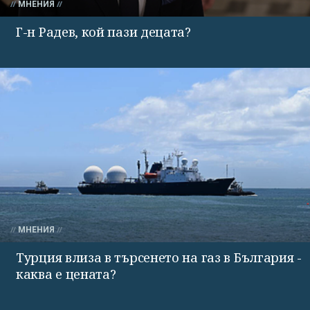
МНЕНИЯ
Г-н Радев, кой пази децата?
МНЕНИЯ
Турция влиза в търсенето на газ в България -
каква е цената?