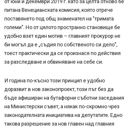
от юни и декември 2019 г. като за целта отново бе
питана Венецианската комисия, която отрече
поставянето под общ знаменател на "тримата
големи". Но от цялото пространно становище бе
удобно взет един мотив – главният прокурор не
би могъл да е „съдия по собственото си дело”,
тоест практически да се произнася по действия
за разследване и обвиняване на себе си.
И година по-късно този принцип е удобно
доразвит в нов законопроект, този път без да
бъде афиширан на бутафорни съботни заседания
на Министерски съвет, а някак по-скромно чрез
законодателната инициатива на депутатите. Едно
такова разрешение за нов главен над главния