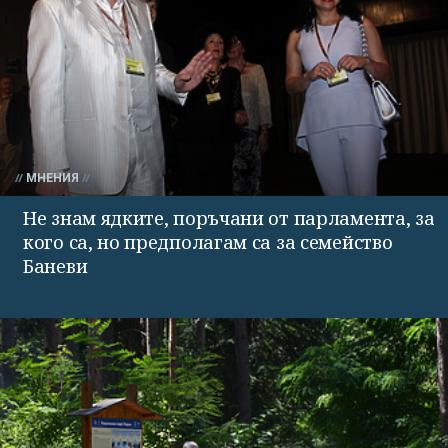
МНЕНИЯ
Не знам ядките, поръчани от парламента, за
кого са, но предполагам са за семейство
Баневи