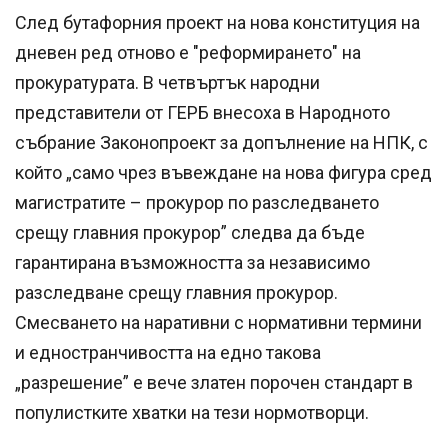
След бутафорния проект на нова конституция на
дневен ред отново е "реформирането" на
прокуратурата. В четвъртък народни
представители от ГЕРБ внесоха в Народното
събрание Законопроект за допълнение на НПК, с
който „само чрез въвеждане на нова фигура сред
магистратите – прокурор по разследването
срещу главния прокурор” следва да бъде
гарантирана възможността за независимо
разследване срещу главния прокурор.
Смесването на наративни с нормативни термини
и едностранчивостта на едно такова
„разрешение” е вече златен порочен стандарт в
популистките хватки на тези нормотворци.