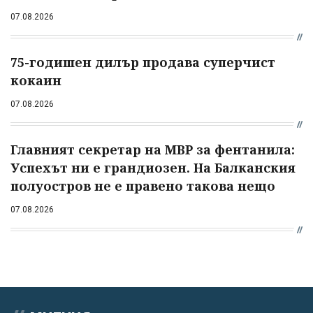
07.08.2026
75-годишен дилър продава суперчист
кокаин
07.08.2026
Главният секретар на МВР за фентанила:
Успехът ни е грандиозен. На Балканския
полуостров не е правено такова нещо
07.08.2026