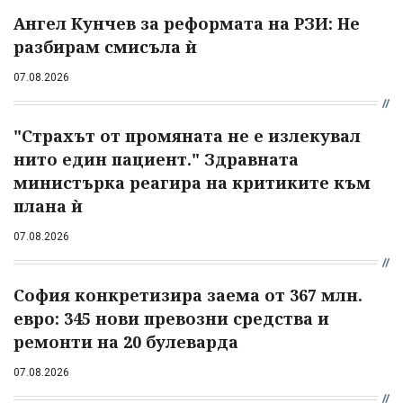
Ангел Кунчев за реформата на РЗИ: Не
разбирам смисъла ѝ
07.08.2026
"Страхът от промяната не е излекувал
нито един пациент." Здравната
министърка реагира на критиките към
плана ѝ
07.08.2026
София конкретизира заема от 367 млн.
евро: 345 нови превозни средства и
ремонти на 20 булеварда
07.08.2026