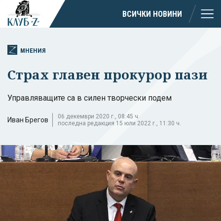
ВСИЧКИ НОВИНИ
МНЕНИЯ
Страх главен прокурор пази
Управляващите са в силен творчески подем
06 декември 2020 г., 08:45 ч.
Иван Брегов
последна редакция 15 юли 2022 г., 11:30 ч.