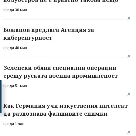
преди 30 мин
Божанов предлага Агенция за
киберсигурност
преди 40 мин
Зеленски обяви специални операции
срещу руската военна промишленост
преди 51 мин
Как Германия учи изкуствения интелект
да разпознава фалшивите снимки
преди 1 час