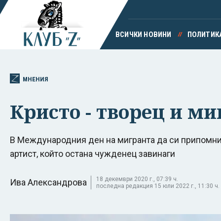
ВСИЧКИ НОВИНИ
ПОЛИТИК
МНЕНИЯ
Кристо - творец и м
В Международния ден на мигранта да си припомни
артист, който остана чужденец завинаги
18 декември 2020 г., 07:39 ч.
Ива Александрова
последна редакция 15 юли 2022 г., 11:30 ч.