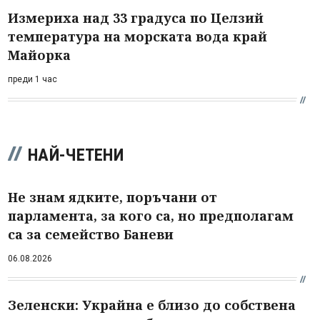
Измериха над 33 градуса по Целзий
температура на морската вода край
Майорка
преди 1 час
НАЙ-ЧЕТЕНИ
Не знам ядките, поръчани от
парламента, за кого са, но предполагам
са за семейство Баневи
06.08.2026
Зеленски: Украйна е близо до собствена