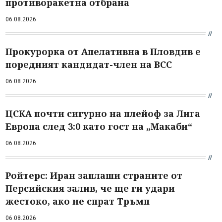
противоракетна отбрана
06.08.2026
Прокурорка от Апелативна в Пловдив е
поредният кандидат-член на ВСС
06.08.2026
ЦСКА почти сигурно на плейоф за Лига
Европа след 3:0 като гост на „Макаби“
06.08.2026
Ройтерс: Иран заплаши страните от
Персийския залив, че ще ги удари
жестоко, ако не спрат Тръмп
06.08.2026