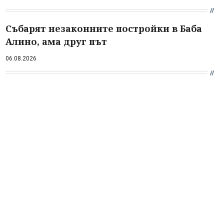
Събарят незаконните постройки в Баба
Алино, ама друг път
06.08.2026