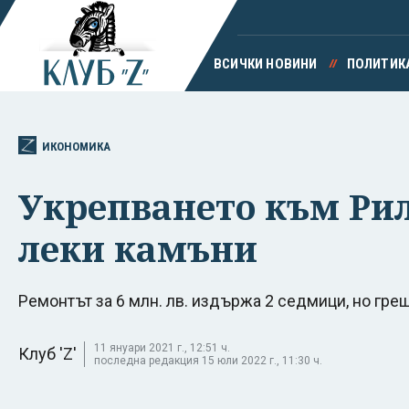
ВСИЧКИ НОВИНИ
ПОЛИТИК
ИКОНОМИКА
Укрепването към Рилс
леки камъни
Ремонтът за 6 млн. лв. издържа 2 седмици, но гре
11 януари 2021 г., 12:51 ч.
Клуб 'Z'
последна редакция 15 юли 2022 г., 11:30 ч.