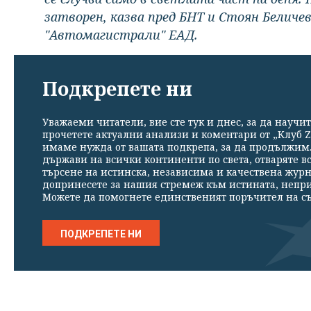
затворен, казва пред БНТ и Стоян Беличе
"Автомагистрали" ЕАД.
Подкрепете ни
Уважаеми читатели, вие сте тук и днес, за да научит
прочетете актуални анализи и коментари от „Клуб Z
имаме нужда от вашата подкрепа, за да продължим. 
държави на всички континенти по света, отваряте в
търсене на истинска, независима и качествена жур
допринесете за нашия стремеж към истината, непр
Можете да помогнете единственият поръчител на съ
ПОДКРЕПЕТЕ НИ