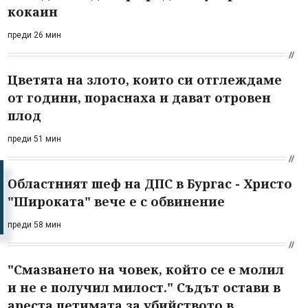
кокаин
преди 26 мин
Цветята на злото, които си отглеждаме
от години, пораснаха и дават отровен
плод
преди 51 мин
Областният шеф на ДПС в Бургас - Христо
"Широката" вече е с обвинение
преди 58 мин
"Смазването на човек, който се е молил
и не е получил милост." Съдът остави в
ареста петимата за убийството в