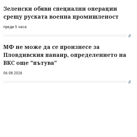
Зеленски обяви специални операции
срещу руската военна промишленост
преди 5 часа
МФ не може да се произнесе за
Пловдивския панаир, определението на
ВКС още "пътува"
06.08.2026