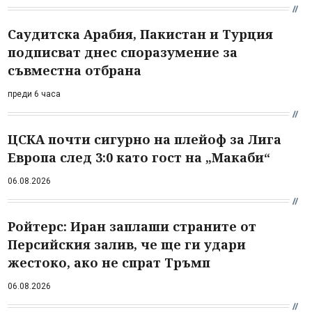
Саудитска Арабия, Пакистан и Турция
подписват днес споразумение за
съвместна отбрана
преди 6 часа
ЦСКА почти сигурно на плейоф за Лига
Европа след 3:0 като гост на „Макаби“
06.08.2026
Ройтерс: Иран заплаши страните от
Персийския залив, че ще ги удари
жестоко, ако не спрат Тръмп
06.08.2026