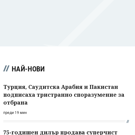
НАЙ-НОВИ
Турция, Саудитска Арабия и Пакистан
подписаха тристранно споразумение за
отбрана
преди 19 мин
75-годишен дилър продава суперчист