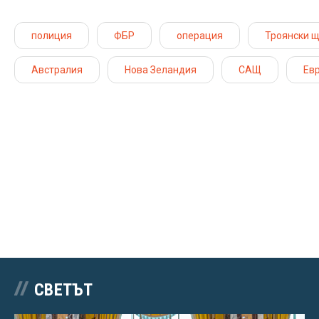
полиция
ФБР
операция
Троянски 
Австралия
Нова Зеландия
САЩ
Ев
СВЕТЪТ