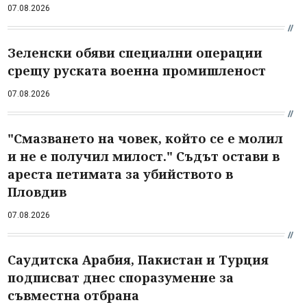
07.08.2026
Зеленски обяви специални операции
срещу руската военна промишленост
07.08.2026
"Смазването на човек, който се е молил
и не е получил милост." Съдът остави в
ареста петимата за убийството в
Пловдив
07.08.2026
Саудитска Арабия, Пакистан и Турция
подписват днес споразумение за
съвместна отбрана