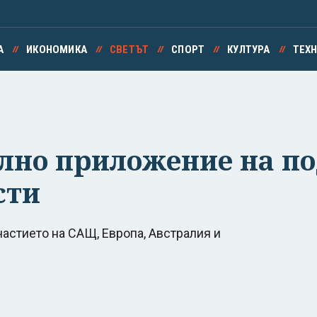
А
ИКОНОМИКА
СВЕТЪТ
СПОРТ
КУЛТУРА
ТЕХ
лно приложение на по
сти
астието на САЩ, Европа, Австралия и