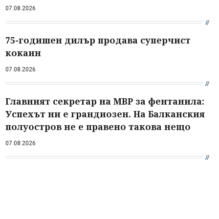
07.08.2026
75-годишен дилър продава суперчист
кокаин
07.08.2026
Главният секретар на МВР за фентанила:
Успехът ни е грандиозен. На Балканския
полуостров не е правено такова нещо
07.08.2026