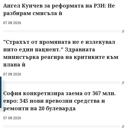
Ангел Кунчев за реформата на РЗИ: Не
разбирам смисъла ѝ
07.08.2026
"Страхът от промяната не е излекувал
нито един пациент." Здравната
министърка реагира на критиките към
плана ѝ
07.08.2026
София конкретизира заема от 367 млн.
евро: 345 нови превозни средства и
ремонти на 20 булеварда
07.08.2026