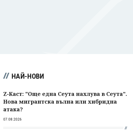
НАЙ-НОВИ
Z-Каст: "Още една Сеута нахлува в Сеута".
Нова мигрантска вълна или хибридна
атака?
07.08.2026