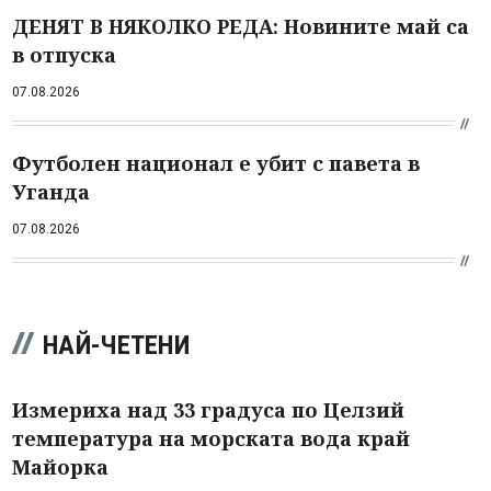
ДЕНЯТ В НЯКОЛКО РЕДА: Новините май са
в отпуска
07.08.2026
Футболен национал е убит с павета в
Уганда
07.08.2026
НАЙ-ЧЕТЕНИ
Измериха над 33 градуса по Целзий
температура на морската вода край
Майорка