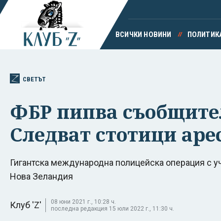
ВСИЧКИ НОВИНИ
ПОЛИТИК
СВЕТЪТ
ФБР пипва съобщите
Следват стотици аре
Гигантска международна полицейска операция с уч
Нова Зеландия
08 юни 2021 г., 10:28 ч.
Клуб 'Z'
последна редакция 15 юли 2022 г., 11:30 ч.