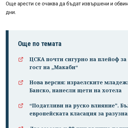
Още арести се очаква да бъдат извършени и обвин
дни.
Още по темата
ЦСКА почти сигурно на плейоф за 
гост на „Макаби“
Нова версия: израелските младе
Банско, нанесли щети на хотела
“Податливи на руско влияние". Бъ
европейската класация за разузн