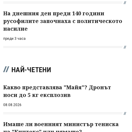
На днешния ден преди 140 години
русофилите започнаха с политическото
насилие
преди 3 часа
НАЙ-ЧЕТЕНИ
Какво представлява "Майя"? Дронът
носи до 5 кг експлозив
08.08.2026
Имаше ли военният министър тениска
на "Кинтекс" или нямаше?