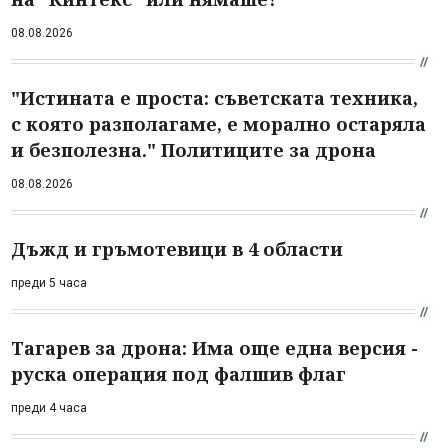
08.08.2026
"Истината е проста: съветската техника,
с която разполагаме, е морално остаряла
и безполезна." Политиците за дрона
08.08.2026
Дъжд и гръмотевици в 4 области
преди 5 часа
Тагарев за дрона: Има още една версия -
руска операция под фалшив флаг
преди 4 часа