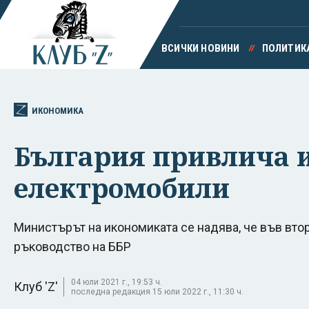
ВСИЧКИ НОВИНИ
ПОЛИТИК
ИКОНОМИКА
България привлича и
електромобили
Министърът на икономиката се надява, че във вто
ръководство на ББР
04 юли 2021 г., 19:53 ч.
Клуб 'Z'
последна редакция 15 юли 2022 г., 11:30 ч.