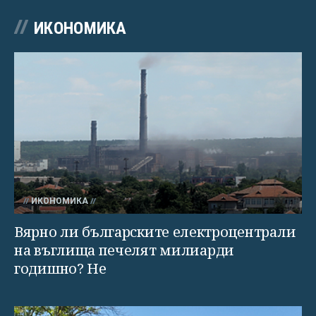
ИКОНОМИКА
ИКОНОМИКА
Вярно ли българските електроцентрали
на въглища печелят милиарди
годишно? Не