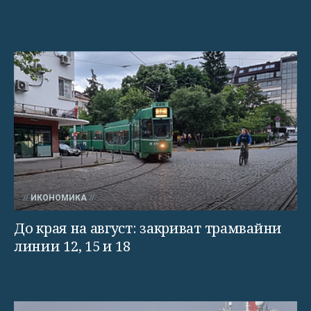
ИКОНОМИКА
До края на август: закриват трамвайни
линии 12, 15 и 18