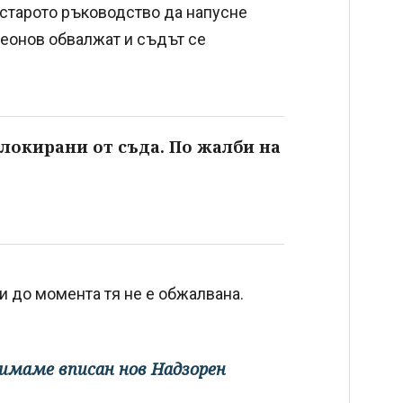
 старото ръководство да напусне
меонов обвалжат и съдът се
блокирани от съда. По жалби на
 и до момента тя не е обжалвана.
а имаме вписан нов Надзорен