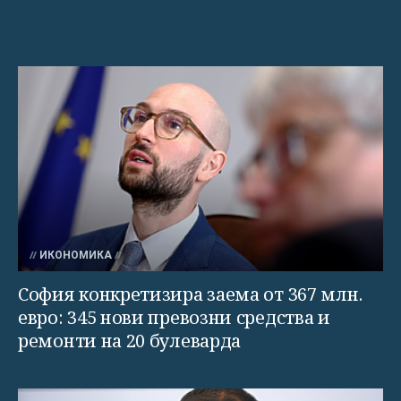
ИКОНОМИКА
София конкретизира заема от 367 млн.
евро: 345 нови превозни средства и
ремонти на 20 булеварда