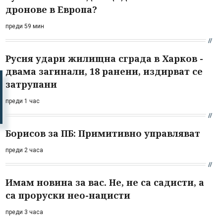
дронове в Европа?
преди 59 мин
Русия удари жилищна сграда в Харков -
двама загинали, 18 ранени, издирват се
затрупани
преди 1 час
Борисов за ПБ: Примитивно управляват
преди 2 часа
Имам новина за вас. Не, не са садисти, а
са проруски нео-нацисти
преди 3 часа