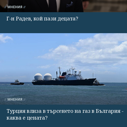
МНЕНИЯ
Г-н Радев, кой пази децата?
МНЕНИЯ
Турция влиза в търсенето на газ в България -
каква е цената?