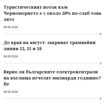
Туристическият поток към
Черноморието е с около 20% по-слаб това
лято
08.08.2026
До края на август: закриват трамвайни
линии 12, 15 и 18
08.08.2026
Вярно ли българските електроцентрали
на въглища печелят милиарди годишно?
Не
08.08.2026