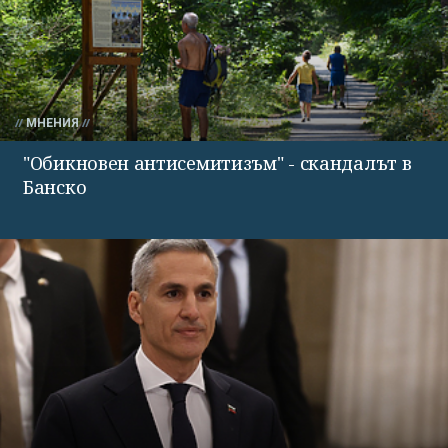
МНЕНИЯ
"Обикновен антисемитизъм" - скандалът в
Банско