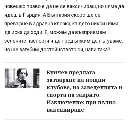
човешко право е да не се ваксинираш, но няма да
идеш в Гърция. А България скоро ще се
превърне в здравна клоака, където никой няма
да иска да ходи. Е, можем да възприемем
зелените паспорти и да продължим да пътуваме,
но ще загубим достойнството си, нали така?
Кунчев предлага
затваряне на нощни
клубове, на заведенията и
спорта на закрито.
Изключение: при пълно
ваксиниране