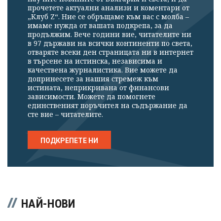
прочетете актуални анализи и коментари от
„Клуб Z“. Ние се обръщаме към вас с молба –
имаме нужда от вашата подкрепа, за да
продължим. Вече години вие, читателите ни
в 97 държави на всички континенти по света,
отваряте всеки ден страницата ни в интернет
в търсене на истинска, независима и
качествена журналистика. Вие можете да
допринесете за нашия стремеж към
истината, неприкривана от финансови
зависимости. Можете да помогнете
единственият поръчител на съдържание да
сте вие – читателите.
ПОДКРЕПЕТЕ НИ
НАЙ-НОВИ