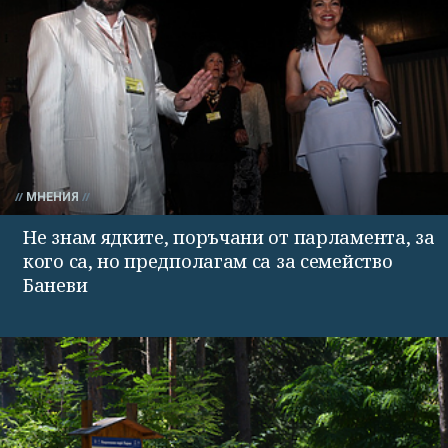
МНЕНИЯ
Не знам ядките, поръчани от парламента, за
кого са, но предполагам са за семейство
Баневи