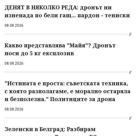
ДЕНЯТ В НЯКОЛКО РЕДА: дронът ни
изненада по бели гащ... пардон - тениски
08.08.2026
Какво представлява "Майя"? Дронът
носи до 5 кг експлозив
08.08.2026
"Истината е проста: съветската техника,
с която разполагаме, е морално остаряла
и безполезна." Политиците за дрона
08.08.2026
Зеленски в Белград: Разбирам