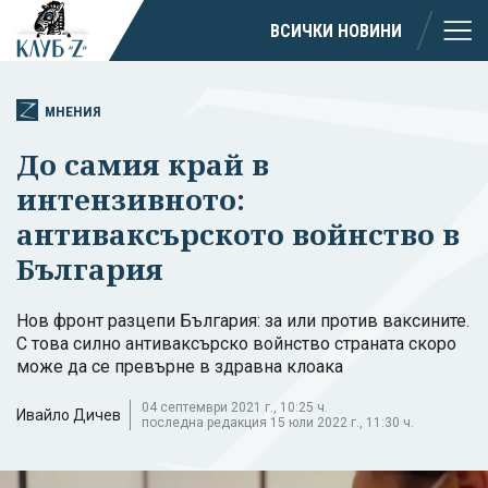
ВСИЧКИ НОВИНИ
МНЕНИЯ
До самия край в
интензивното:
антиваксърското войнство в
България
Нов фронт разцепи България: за или против ваксините.
С това силно антиваксърско войнство страната скоро
може да се превърне в здравна клоака
04 септември 2021 г., 10:25 ч.
Ивайло Дичев
последна редакция 15 юли 2022 г., 11:30 ч.