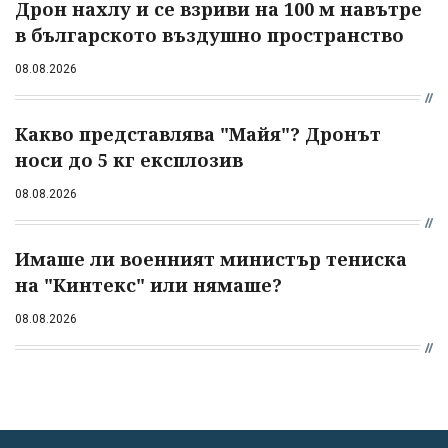
Дрон нахлу и се взриви на 100 м навътре
в българското въздушно пространство
08.08.2026
Какво представлява "Майя"? Дронът
носи до 5 кг експлозив
08.08.2026
Имаше ли военният министър тениска
на "Кинтекс" или нямаше?
08.08.2026