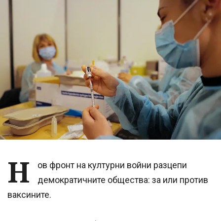
Н
ов фронт на културни войни разцепи
демократичните общества: за или против
ваксините.