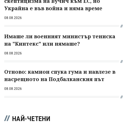
скептицизма на Вучич към ЕС, но
Украйна е във война и няма време
08.08.2026
Имаше ли военният министър тениска
на "Кинтекс" или нямаше?
08.08.2026
Отново: камион спука гума и навлезе в
насрещното на Подбалканския път
08.08.2026
НАЙ-ЧЕТЕНИ