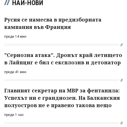
НАЙ-НОВИ
Русия се намесва в предизборната
кампания във Франция
преди 14 мин
"Сериозна атака". Дронът край летището
в Лайпциг е бил с експлозив и детонатор
преди 41 мин
Главният секретар на МВР за фентанила:
Успехът ни е грандиозен. На Балканския
полуостров не е правено такова нещо
преди 1 час