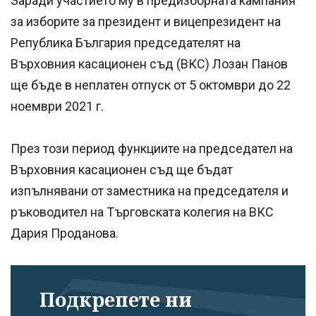
Заради участието му в предизборната кампания
за изборите за президент и вицепрезидент на
Република България председателят на
Върховния касационен съд (ВКС) Лозан Панов
ще бъде в неплатен отпуск от 5 октомври до 22
ноември 2021 г.
През този период функциите на председател на
Върховния касационен съд ще бъдат
изпълнявани от заместника на председателя и
ръководител на Търговската колегия на ВКС
Дария Проданова.
Подкрепете ни