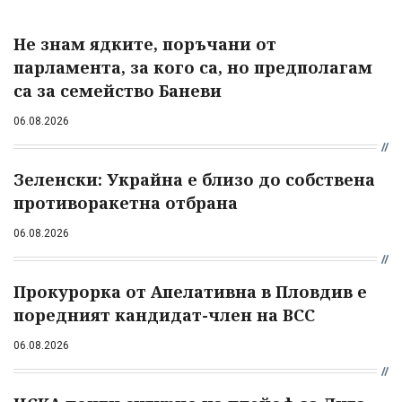
Не знам ядките, поръчани от
парламента, за кого са, но предполагам
са за семейство Баневи
06.08.2026
Зеленски: Украйна е близо до собствена
противоракетна отбрана
06.08.2026
Прокурорка от Апелативна в Пловдив е
поредният кандидат-член на ВСС
06.08.2026