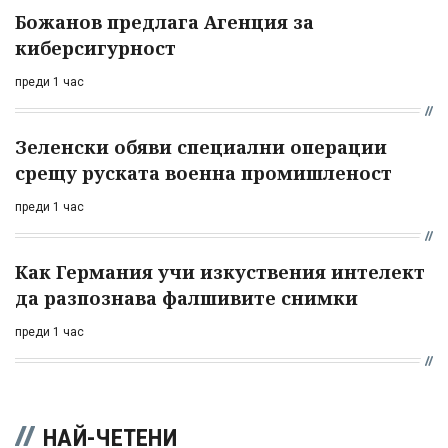
Божанов предлага Агенция за
киберсигурност
преди 1 час
Зеленски обяви специални операции
срещу руската военна промишленост
преди 1 час
Как Германия учи изкуствения интелект
да разпознава фалшивите снимки
преди 1 час
НАЙ-ЧЕТЕНИ