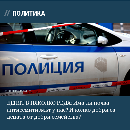
ПОЛИТИКА
ПОЛИТИКА
ДЕНЯТ В НЯКОЛКО РЕДА: Има ли почва
антисемитизмът у нас? И колко добри са
децата от добри семейства?