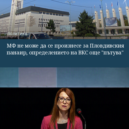
ПОЛИТИКА
МФ не може да се произнесе за Пловдивския
панаир, определението на ВКС още "пътува"