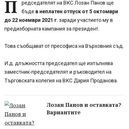
П
редседателят на ВКС Лозан Панов ще
бъде
в неплатен отпуск от 5 октомври
до 22 ноември 2021 г
. заради участието му в
предизборната кампания за президент.
Това съобщават от пресофиса на Върховния съд.
И.д. длъжността председател ще изпълнява
заместник-председателят и ръководител на
Търговската колегия на ВКС Дария Проданова.
Лозан Панов и оставката?
Вариантите