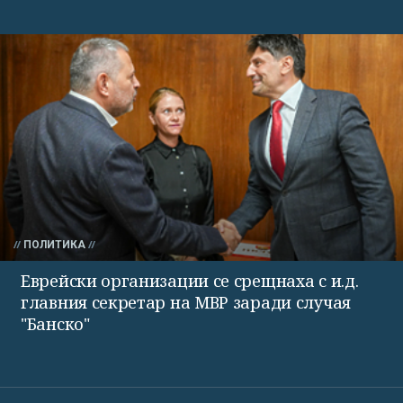
ПОЛИТИКА
Еврейски организации се срещнаха с и.д.
главния секретар на МВР заради случая
"Банско"