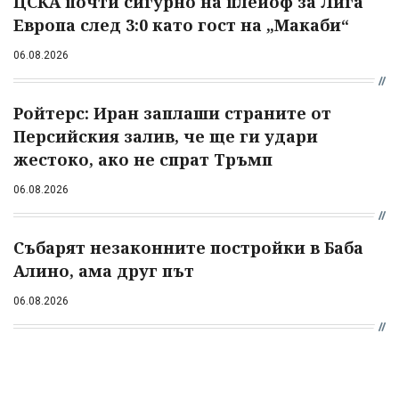
ЦСКА почти сигурно на плейоф за Лига
Европа след 3:0 като гост на „Макаби“
06.08.2026
Ройтерс: Иран заплаши страните от
Персийския залив, че ще ги удари
жестоко, ако не спрат Тръмп
06.08.2026
Събарят незаконните постройки в Баба
Алино, ама друг път
06.08.2026