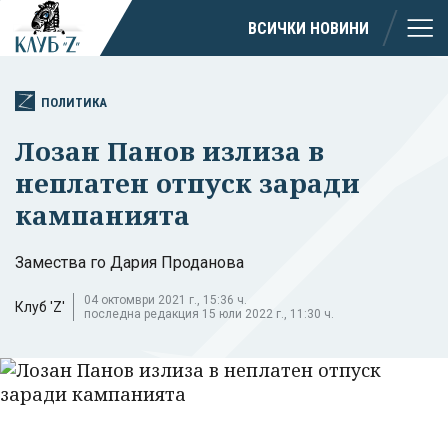
ВСИЧКИ НОВИНИ
ПОЛИТИКА
Лозан Панов излиза в
неплатен отпуск заради
кампанията
Замества го Дария Проданова
04 октомври 2021 г., 15:36 ч.
Клуб 'Z'
последна редакция 15 юли 2022 г., 11:30 ч.