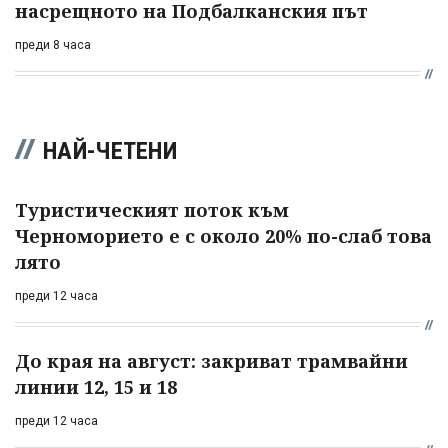
насрещното на Подбалканския път
преди 8 часа
НАЙ-ЧЕТЕНИ
Туристическият поток към
Черноморието е с около 20% по-слаб това
лято
преди 12 часа
До края на август: закриват трамвайни
линии 12, 15 и 18
преди 12 часа