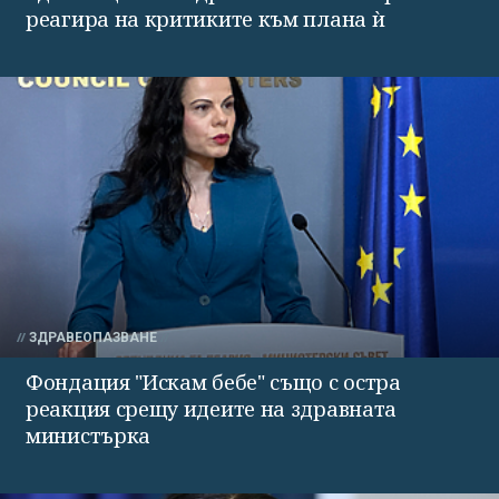
реагира на критиките към плана ѝ
ЗДРАВЕОПАЗВАНЕ
Фондация "Искам бебе" също с остра
реакция срещу идеите на здравната
министърка