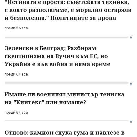
"Истината е проста: съветската техника,
с която разполагаме, е морално остаряла
и безполезна." Политиците за дрона
преди 5 часа
Зеленски в Белград: Разбирам
скептицизма на Вучич към ЕС, но
Украйна е във война и няма време
преди 6 часа
Имаше ли военният министър тениска
на "Кинтекс" или нямаше?
преди 6 часа
Отново: камион спука гума и навлезе в