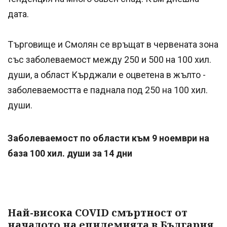
дата.
Търговище и Смолян се връщат в червената зона
със заболеваемост между 250 и 500 на 100 хил.
души, а област Кърджали е оцветена в жълто -
заболеваемостта е паднала под 250 на 100 хил.
души.
Заболеваемост по области към 9 ноември на
база 100 хил. души за 14 дни
Най-висока COVID смъртност от
началото на епидемията в България