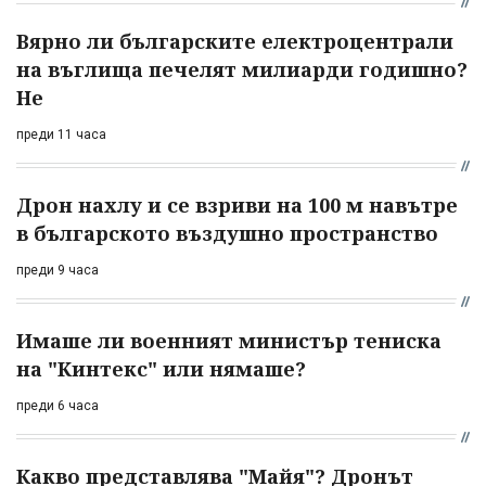
Вярно ли българските електроцентрали
на въглища печелят милиарди годишно?
Не
преди 11 часа
Дрон нахлу и се взриви на 100 м навътре
в българското въздушно пространство
преди 9 часа
Имаше ли военният министър тениска
на "Кинтекс" или нямаше?
преди 6 часа
Какво представлява "Майя"? Дронът