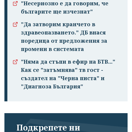
"Несериозно е да говорим, че
българите ще изчезнат"
"Да затворим кранчето в
здравеопазването." ДБ внася
поредица от предложения за
промени в системата
"Няма да стъпи в ефир на БТВ..."
Как се "затъмнява" тв гост -
създател на "Черна писта" и
"Диагноза България"
Подкрепете ни