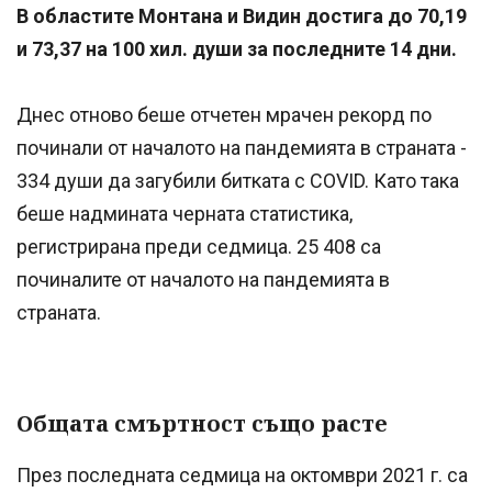
В областите Монтана и Видин достига до 70,19
и 73,37 на 100 хил. души за последните 14 дни.
Днес отново беше отчетен мрачен рекорд по
починали от началото на пандемията в страната -
334 души да загубили битката с COVID. Като така
беше надмината черната статистика,
регистрирана преди седмица. 25 408 са
починалите от началото на пандемията в
страната.
Общата смъртност също расте
През последната седмица на октомври 2021 г. са