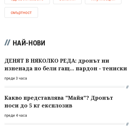
смъртност
НАЙ-НОВИ
ДЕНЯТ В НЯКОЛКО РЕДА: дронът ни
изненада по бели гащ... пардон - тениски
преди 3 часа
Какво представлява "Майя"? Дронът
носи до 5 кг експлозив
преди 4 часа