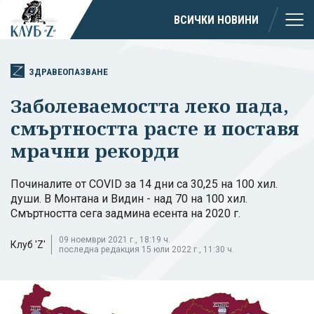
ВСИЧКИ НОВИНИ
ЗДРАВЕОПАЗВАНЕ
Заболеваемостта леко пада,
смъртността расте и поставя
мрачни рекорди
Починалите от COVID за 14 дни са 30,25 на 100 хил.
души. В Монтана и Видин - над 70 на 100 хил.
Смъртността сега задмина есента на 2020 г.
09 ноември 2021 г., 18:19 ч.
Клуб 'Z'
последна редакция 15 юли 2022 г., 11:30 ч.