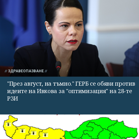
ЗДРАВЕОПАЗВАНЕ
"През август, на тъмно." ГЕРБ се обяви против
идеите на Ивкова за "оптимизация" на 28-те
РЗИ