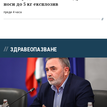
носи до 5 кг експлозив
преди 4 часа
ЗДРАВЕОПАЗВАНЕ