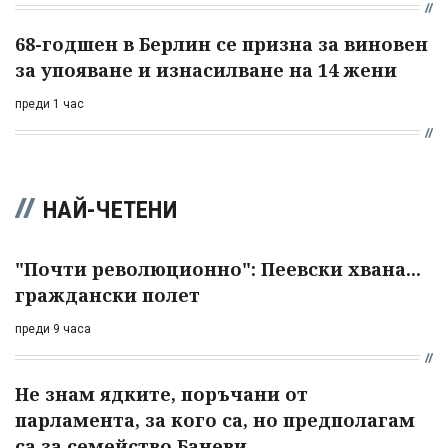
68-годшен в Берлин се призна за виновен
за упояване и изнасилване на 14 жени
преди 1 час
НАЙ-ЧЕТЕНИ
"Почти революционно": Пеевски хвана...
граждански полет
преди 9 часа
Не знам ядките, поръчани от
парламента, за кого са, но предполагам
са за семейство Баневи