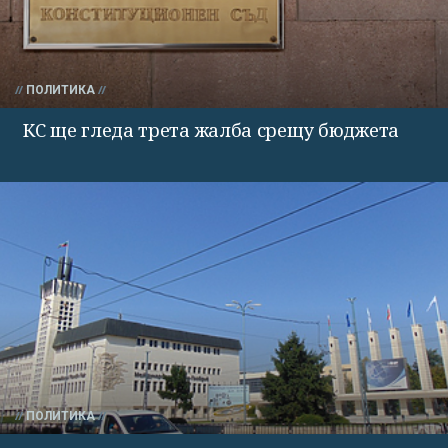
ПОЛИТИКА
КС ще гледа трета жалба срещу бюджета
ПОЛИТИКА