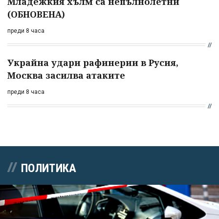
Младежкия хълм са непълнолетни
(ОБНОВЕНА)
преди 8 часа
Украйна удари рафинерии в Русия,
Москва засилва атаките
преди 8 часа
ПОЛИТИКА