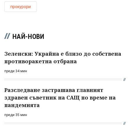
прокурори
НАЙ-НОВИ
Зеленски: Украйна е близо до собствена
противоракетна отбрана
преди 34 мин
Разследване застрашава главният
здравен съветник на САЩ по време на
пандемията
преди 35 мин