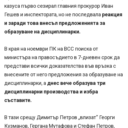
казуса първо сезирал главния прокурор Иван
Гешев и инспектората, но не последвала
реакция
и заради това внесъл предложенията за
образуване на дисциплинарки.
В края на ноември ПК на ВСС поиска от
министъра на правосъдието в 7-дневен срок да
представи всички доказателства във връзка с
внесените от него предложения за образуване на
дисциплинарки, а
днес вече образува три
дисциплинарни производства и избра
съставите.
В тази срещу Димитър Петров „влизат“ Георги
Кузманов, Гергана Мутафова и Стефан Петров,