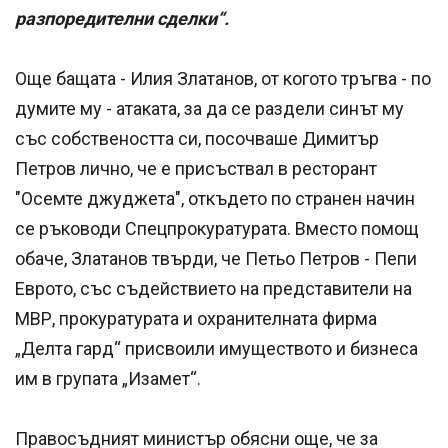
разпоредителни сделки“.
Още бащата - Илия Златанов, от когото тръгва - по
думите му - атаката, за да се раздели синът му
със собствеността си, посочваше Димитър
Петров лично, че е присъствал в ресторант
"Осемте джуджета", откъдето по странен начин
се ръководи Спецпрокуратурата. Вместо помощ
обаче, Златанов твърди, че Петьо Петров - Пепи
Еврото, със съдействието на представители на
МВР, прокуратурата и охранителната фирма
„Делта гард“ присвоили имуществото и бизнеса
им в групата „Изамет“.
Правосъдният министър обясни още, че за