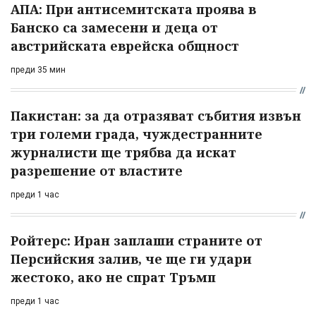
АПА: При антисемитската проява в
Банско са замесени и деца от
австрийската еврейска общност
преди 35 мин
Пакистан: за да отразяват събития извън
три големи града, чуждестранните
журналисти ще трябва да искат
разрешение от властите
преди 1 час
Ройтерс: Иран заплаши страните от
Персийския залив, че ще ги удари
жестоко, ако не спрат Тръмп
преди 1 час