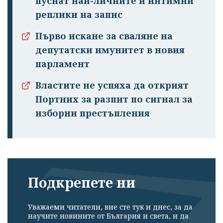
пуснат най-личните и интимни
реплики на запис
Първо искане за сваляне на
депутатски имунитет в новия
парламент
Властите не успяха да открият
Портних за разпит по сигнал за
изборни престъпления
Подкрепете ни
Уважаеми читатели, вие сте тук и днес, за да
научите новините от България и света, и да