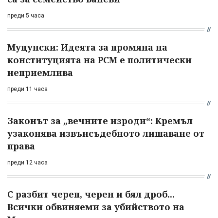
преди 5 часа
Муцунски: Идеята за промяна на
конституцията на РСМ е политически
неприемлива
преди 11 часа
Законът за „вечните изроди“: Кремъл
узаконява извънсъдебното лишаване от
права
преди 12 часа
С разбит череп, черен и бял дроб...
Всички обвиняеми за убийството на