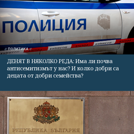
ПОЛИТИКА
ДЕНЯТ В НЯКОЛКО РЕДА: Има ли почва
антисемитизмът у нас? И колко добри са
децата от добри семейства?