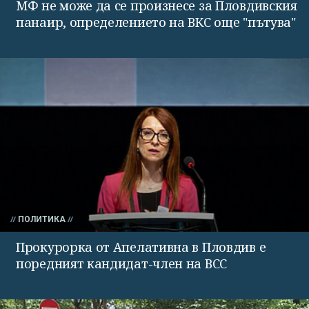
МФ не може да се произнесе за Пловдивския
панаир, определението на ВКС още "пътува"
ПОЛИТИКА
Прокурорка от Апелативна в Пловдив е
поредният кандидат-член на ВСС