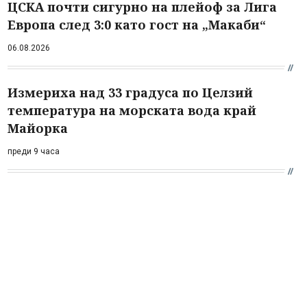
ЦСКА почти сигурно на плейоф за Лига
Европа след 3:0 като гост на „Макаби“
06.08.2026
Измериха над 33 градуса по Целзий
температура на морската вода край
Майорка
преди 9 часа