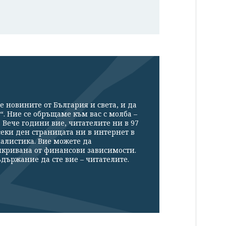
е новините от България и света, и да
“. Ние се обръщаме към вас с молба –
Вече години вие, читателите ни в 97
секи ден страницата ни в интернет в
налистика. Вие можете да
икривана от финансови зависимости.
държание да сте вие – читателите.