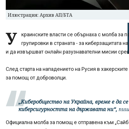
Илюстрация: Архив АП/БТА
У
краинските власти се обърнаха с молба за 
групировки в страната - за киберзащитата 
и да извършват онлайн разузнавателни мисии срещ
След старта на нападението на Русия в хакерските
за помощ от доброволци.
„Киберобщество на Украйна, време е да 
киберсигурността на държавата ни“,
пиш
Официална молба за помощ е отправена към „Сайб