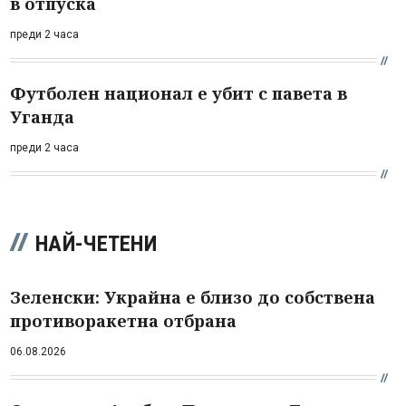
в отпуска
преди 2 часа
Футболен национал е убит с павета в
Уганда
преди 2 часа
НАЙ-ЧЕТЕНИ
Зеленски: Украйна е близо до собствена
противоракетна отбрана
06.08.2026