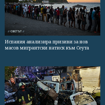
СВЕТЪТ
Испания анализира призиви за нов
масов мигрантски натиск към Сеута