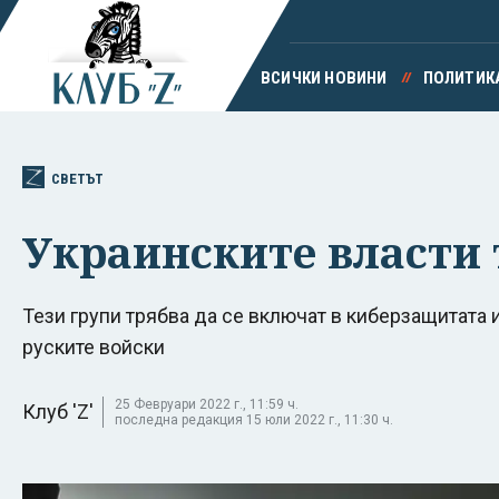
ВСИЧКИ НОВИНИ
ПОЛИТИК
СВЕТЪТ
Украинските власти 
Тези групи трябва да се включат в киберзащитата 
руските войски
25 Февруари 2022 г., 11:59 ч.
Клуб 'Z'
последна редакция 15 юли 2022 г., 11:30 ч.