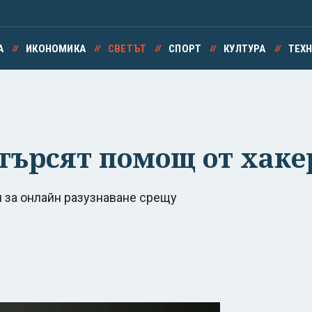
А
ИКОНОМИКА
СВЕТЪТ
СПОРТ
КУЛТУРА
ТЕХ
търсят помощ от хаке
и за онлайн разузнаване срещу