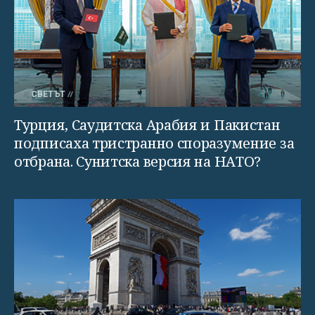
СВЕТЪТ
Турция, Саудитска Арабия и Пакистан
подписаха тристранно споразумение за
отбрана. Сунитска версия на НАТО?