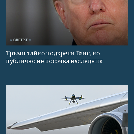
СВЕТЪТ
Тръмп тайно подкрепя Ванс, но
публично не посочва наследник