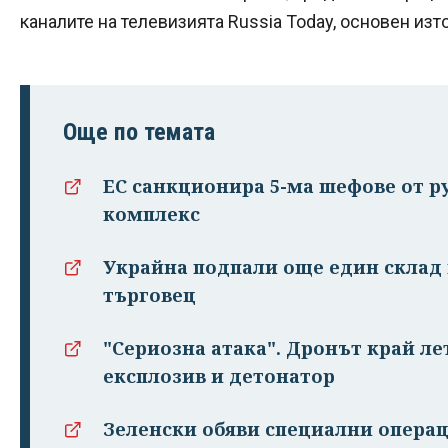
каналите на телевизията Russia Today, основен изт
Още по темата
ЕС санкционира 5-ма шефове от 
комплекс
Украйна подпали още един склад 
търговец
"Сериозна атака". Дронът край ле
експлозив и детонатор
Зеленски обяви специални операц