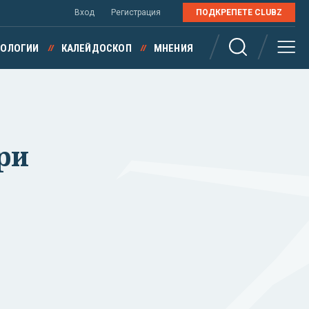
Вход
Регистрация
ПОДКРЕПЕТЕ CLUBZ
НОЛОГИИ
КАЛЕЙДОСКОП
МНЕНИЯ
ри