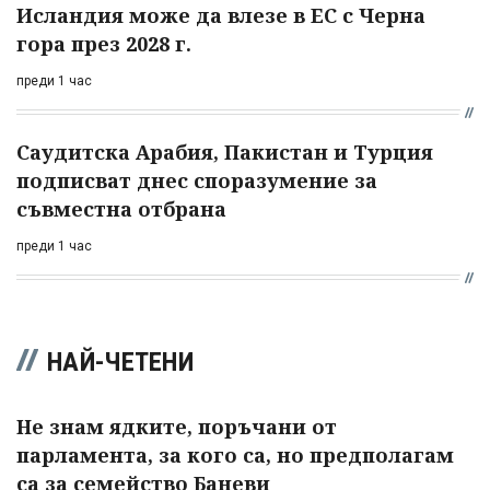
Исландия може да влезе в ЕС с Черна
гора през 2028 г.
преди 1 час
Саудитска Арабия, Пакистан и Турция
подписват днес споразумение за
съвместна отбрана
преди 1 час
НАЙ-ЧЕТЕНИ
Не знам ядките, поръчани от
парламента, за кого са, но предполагам
са за семейство Баневи