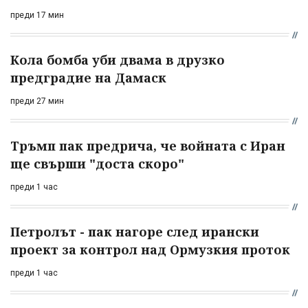
преди 17 мин
Кола бомба уби двама в друзко
предградие на Дамаск
преди 27 мин
Тръмп пак предрича, че войната с Иран
ще свърши "доста скоро"
преди 1 час
Петролът - пак нагоре след ирански
проект за контрол над Ормузкия проток
преди 1 час