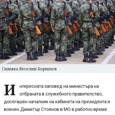
Снимка Веселин Боришев
И
нтересната заповед на министъра на
отбраната в служебното правителство,
досегашен началник на кабинета на президента и
военен Димитър Стоянов в МО в работно време