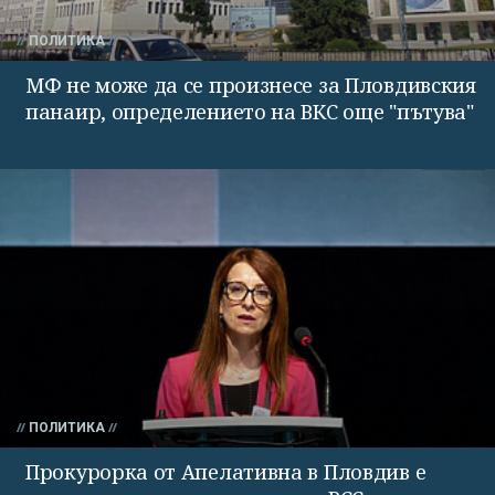
ПОЛИТИКА
МФ не може да се произнесе за Пловдивския
панаир, определението на ВКС още "пътува"
ПОЛИТИКА
Прокурорка от Апелативна в Пловдив е