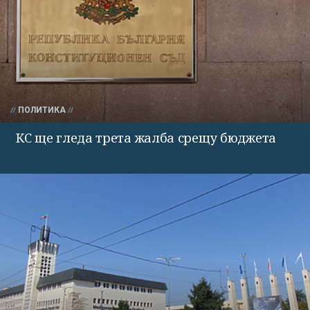
ПОЛИТИКА
КС ще гледа трета жалба срещу бюджета