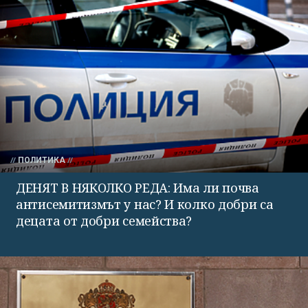
ПОЛИТИКА
ДЕНЯТ В НЯКОЛКО РЕДА: Има ли почва
антисемитизмът у нас? И колко добри са
децата от добри семейства?