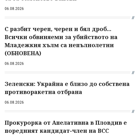
06.08.2026
С разбит череп, черен и бял дроб...
Всички обвиняеми за убийството на
Младежкия хълм са непълнолетни
(ОБНОВЕНА)
06.08.2026
Зеленски: Украйна е близо до собствена
противоракетна отбрана
06.08.2026
Прокурорка от Апелативна в Пловдив е
поредният кандидат-член на ВСС