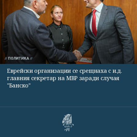
ПОЛИТИКА
Еврейски организации се срещнаха с и.д.
главния секретар на МВР заради случая
"Банско"