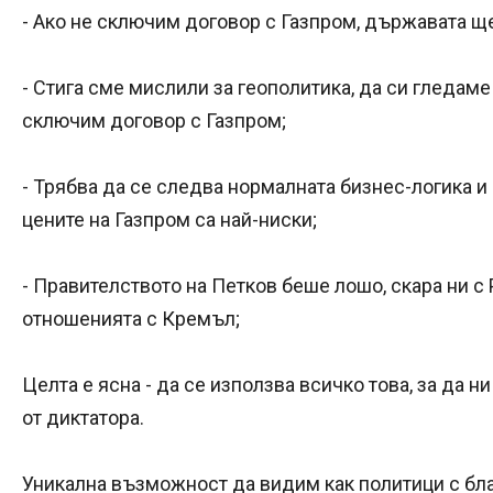
- Ако не сключим договор с Газпром, държавата ще
- Стига сме мислили за геополитика, да си гледаме
сключим договор с Газпром;
- Трябва да се следва нормалната бизнес-логика и 
цените на Газпром са най-ниски;
- Правителството на Петков беше лошо, скара ни с 
отношенията с Кремъл;
Целта е ясна - да се използва всичко това, за да н
от диктатора.
Уникална възможност да видим как политици с бла