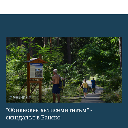
МНЕНИЯ
"Обикновен антисемитизъм" -
скандалът в Банско