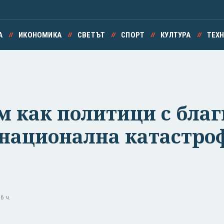
А
ИКОНОМИКА
СВЕТЪТ
СПОРТ
КУЛТУРА
ТЕХ
 как политици с благ
 национална катастро
6 ч.