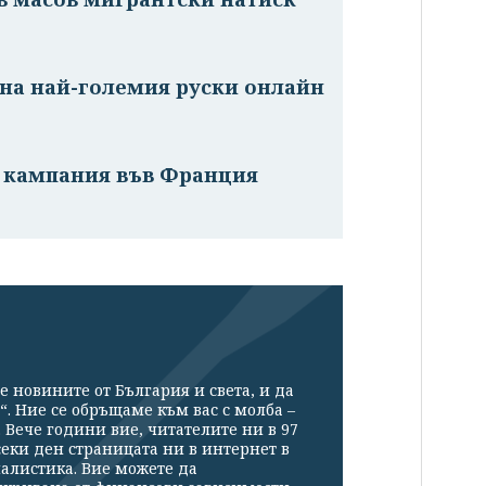
на най-големия руски онлайн
а кампания във Франция
е новините от България и света, и да
“. Ние се обръщаме към вас с молба –
Вече години вие, читателите ни в 97
секи ден страницата ни в интернет в
налистика. Вие можете да