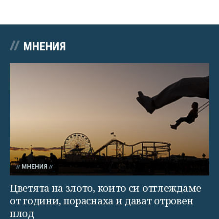
МНЕНИЯ
МНЕНИЯ
Цветята на злото, които си отглеждаме
от години, пораснаха и дават отровен
плод