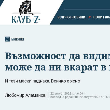
ВСИЧКИ НОВИНИ
ПОЛИТИК
МНЕНИЯ
Възможност да видим
може да ни вкарат в
И тези маски паднаха. Всичко е ясно
22 август 2022 г., 16:06 ч.
Любомир Аламанов
последна редакция 22 август 2022 г., 16:0