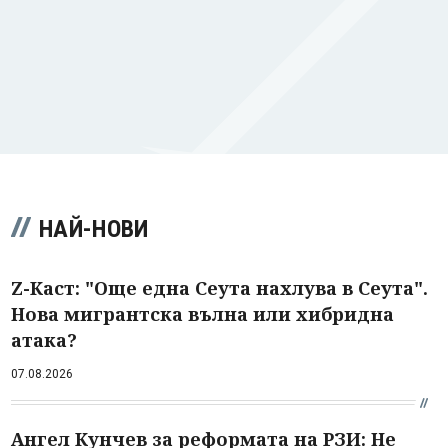
НАЙ-НОВИ
Z-Каст: "Още една Сеута нахлува в Сеута".
Нова мигрантска вълна или хибридна
атака?
07.08.2026
Ангел Кунчев за реформата на РЗИ: Не