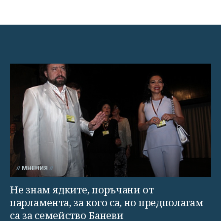
МНЕНИЯ
Не знам ядките, поръчани от
парламента, за кого са, но предполагам
са за семейство Баневи