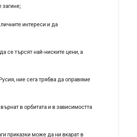
 загине;
 личните интереси и да
да се търсят най-ниските цени, а
Русия, ние сега трябва да оправяме
и върнат в орбитата и в зависимостта
ги приказки може да ни вкарат в