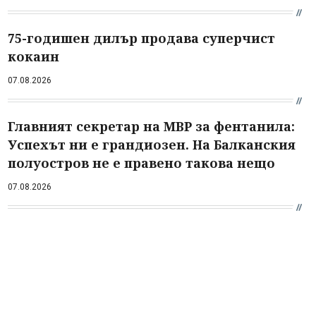
75-годишен дилър продава суперчист
кокаин
07.08.2026
Главният секретар на МВР за фентанила:
Успехът ни е грандиозен. На Балканския
полуостров не е правено такова нещо
07.08.2026