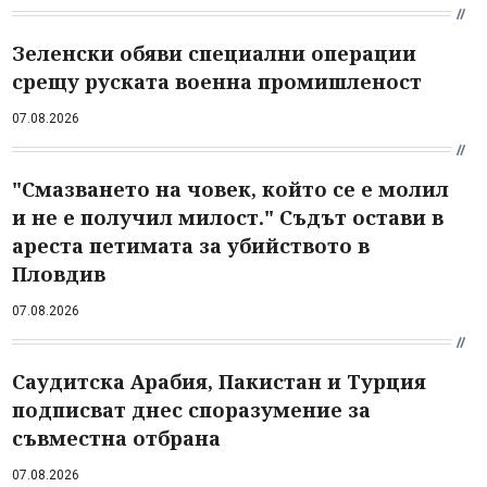
Зеленски обяви специални операции
срещу руската военна промишленост
07.08.2026
"Смазването на човек, който се е молил
и не е получил милост." Съдът остави в
ареста петимата за убийството в
Пловдив
07.08.2026
Саудитска Арабия, Пакистан и Турция
подписват днес споразумение за
съвместна отбрана
07.08.2026