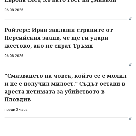
06.08.2026
Ройтерс: Иран заплаши страните от
Персийския залив, че ще ги удари
жестоко, ако не спрат Тръмп
06.08.2026
"Смазването на човек, който се е молил
и не е получил милост." Съдът остави в
ареста петимата за убийството в
Пловдив
преди 2 часа