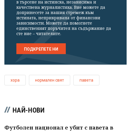
в търсене на истинска, независима и
качествена журналистика. Вие можете да
допринесете за нашия стремеж към
истината, неприкривана от финансови
зависимости. Можете да помогнете
единственият поръчител на съдържание да
сте вие – читателите.
ПОДКРЕПЕТЕ НИ
хора
нормален свят
павета
НАЙ-НОВИ
Футболен национал е убит с павета в