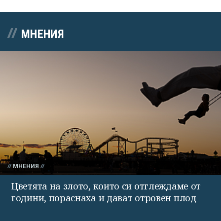
МНЕНИЯ
МНЕНИЯ
Цветята на злото, които си отглеждаме от
години, пораснаха и дават отровен плод