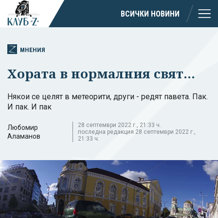
ВСИЧКИ НОВИНИ
МНЕНИЯ
Хората в нормалния свят...
Някои се целят в метеорити, други - редят павета. Пак.
И пак. И пак
28 септември 2022 г., 21:33 ч.
Любомир
последна редакция 28 септември 2022 г.,
Аламанов
21:33 ч.