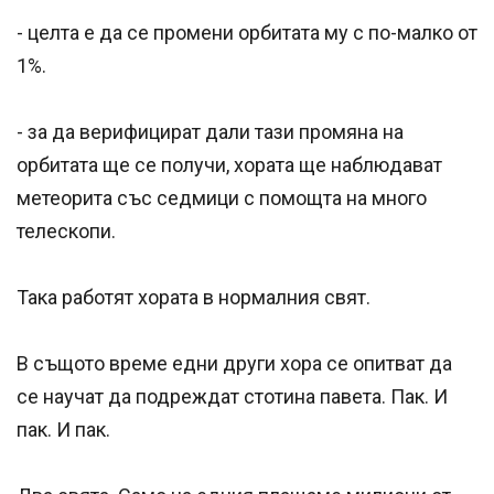
- целта е да се промени орбитата му с по-малко от
1%.
- за да верифицират дали тази промяна на
орбитата ще се получи, хората ще наблюдават
метеорита със седмици с помощта на много
телескопи.
Така работят хората в нормалния свят.
В същото време едни други хора се опитват да
се научат да подреждат стотина павета. Пак. И
пак. И пак.