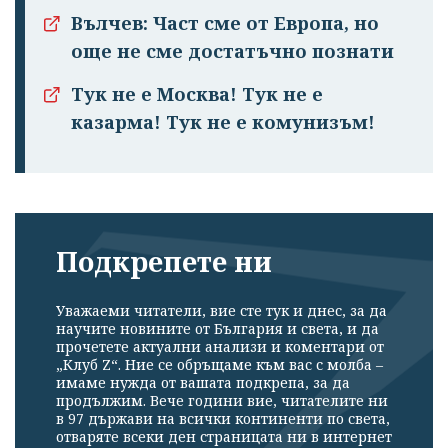
Вълчев: Част сме от Европа, но
още не сме достатъчно познати
Тук не е Москва! Тук не е
казарма! Тук не е комунизъм!
Подкрепете ни
Уважаеми читатели, вие сте тук и днес, за да
научите новините от България и света, и да
прочетете актуални анализи и коментари от
„Клуб Z“. Ние се обръщаме към вас с молба –
имаме нужда от вашата подкрепа, за да
продължим. Вече години вие, читателите ни
в 97 държави на всички континенти по света,
отваряте всеки ден страницата ни в интернет