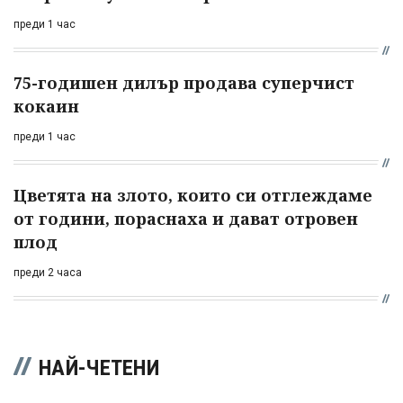
преди 1 час
75-годишен дилър продава суперчист
кокаин
преди 1 час
Цветята на злото, които си отглеждаме
от години, пораснаха и дават отровен
плод
преди 2 часа
НАЙ-ЧЕТЕНИ