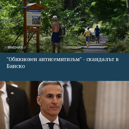
МНЕНИЯ
"Обикновен антисемитизъм" - скандалът в
Банско