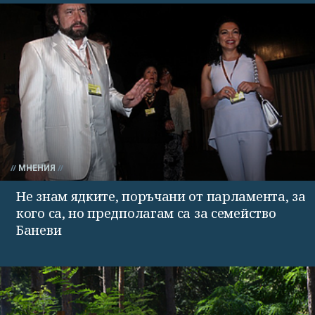
МНЕНИЯ
Не знам ядките, поръчани от парламента, за
кого са, но предполагам са за семейство
Баневи