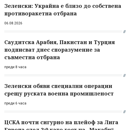
Зеленски: Украйна е близо до собствена
противоракетна отбрана
06.08.2026
Саудитска Арабия, Пакистан и Турция
подписват днес споразумение за
съвместна отбрана
преди 8 часа
Зеленски обяви специални операции
срещу руската военна промишленост
преди 6 часа
ЦСКА почти сигурно на плейоф за Лига
Европа след 3:0 като гост на „Макаби“