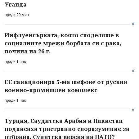
Уганда
преди 29 мин
Инфлуенсърката, която споделяше в
социалните мрежи борбата си с рака,
почина на 26 г.
преди 1 час
ЕС санкционира 5-ма шефове от руския
военно-промишлен комплекс
преди 1 час
Турция, Саудитска Арабия и Пакистан
подписаха тристранно споразумение за
отбрана. Сунитска версия на НАТО?